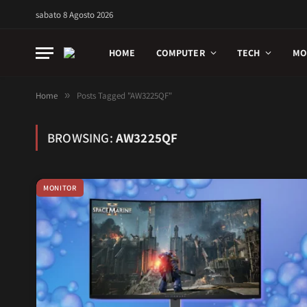
sabato 8 Agosto 2026
HOME
COMPUTER
TECH
MO
Home
»
Posts Tagged "AW3225QF"
BROWSING:
AW3225QF
MONITOR