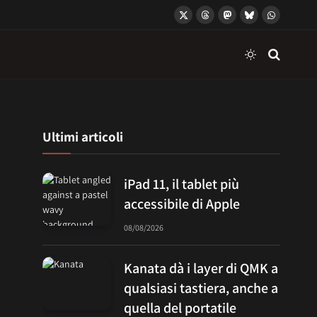
X
Threads
Mastodon
Bluesky
WhatsApp
(Twitter)
Ultimi articoli
iPad 11, il tablet più
accessibile di Apple
08/08/2026
Kanata dà i layer di QMK a
qualsiasi tastiera, anche a
quella del portatile