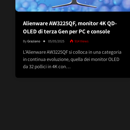
Alienware AW3225QF, monitor 4K QD-
OLED di terza Gen per PC e console
By
Graziano
05/05/2025
914
Views
L’Alienware AW3225QF si colloca in una categoria
in continua evoluzione, quella dei monitor OLED
da 32 pollici in 4K con…