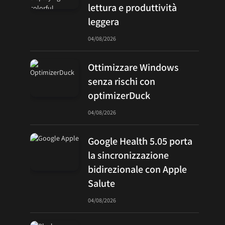
lettura e produttività
leggera
04/08/2026
Ottimizzare Windows
senza rischi con
optimizerDuck
04/08/2026
Google Health 5.05 porta
la sincronizzazione
bidirezionale con Apple
Salute
04/08/2026