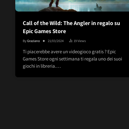
Call of the Wild: The Angler in regalo su
Epic Games Store
By
Graziano
21/03/2024
19
Views
Ti piacerebbe avere un videogioco gratis ? Epic
Games Store ogni settimana ti regala uno dei suoi
giochi in libreria.…