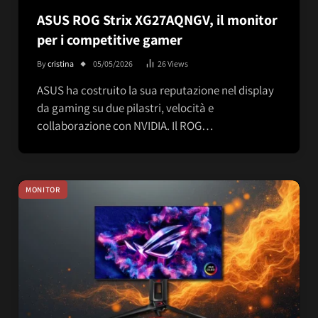
ASUS ROG Strix XG27AQNGV, il monitor
per i competitive gamer
By
cristina
05/05/2026
26
Views
ASUS ha costruito la sua reputazione nel display
da gaming su due pilastri, velocità e
collaborazione con NVIDIA. Il ROG…
MONITOR