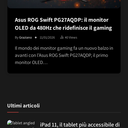
Asus ROG Swift PG27AQDP: il monitor
OLED da 480Hz che ridefinisce il gaming
By
Graziano
11/01/2026
40
Views
Il mondo dei monitor gaming fa un nuovo balzo in
avanti con l’Asus ROG Swift PG27AQDP, il primo
monitor OLED…
Ultimi articoli
iPad 11, il tablet più accessibile di