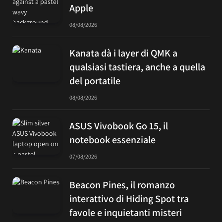
Apple
08/08/2026
Kanata dà i layer di QMK a
qualsiasi tastiera, anche a quella
del portatile
08/08/2026
ASUS Vivobook Go 15, il
notebook essenziale
07/08/2026
Beacon Pines, il romanzo
interattivo di Hiding Spot tra
favole e inquietanti misteri