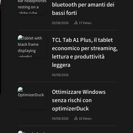
bluetooth per amanti dei
bassi forti
05/08/2026
17
Views
TCL Tab A1 Plus, il tablet
economico per streaming,
lettura e produttività
leggera
04/08/2026
Ottimizzare Windows
senza rischi con
optimizerDuck
04/08/2026
15
Views