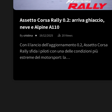
Assetto Corsa Rally 0.2: arriva ghiaccio,
neve e Alpine A110
By
cristina
19/12/2025
20
Views
Con il lancio dell’aggiornamento 0.2, Assetto Corsa
Rally sfida i piloti con una delle condizioni più
estreme del motorsport: la…