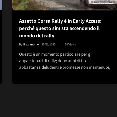
Assetto Corsa Rally è in Early Access:
perché questo sim sta accendendo il
mondo del rally
By
Graziano
15/11/2025
24
Views
Questo è un momento particolare per gli
appassionati di rally; dopo anni di titoli
abbastanza deludenti e promesse non mantenute,
…