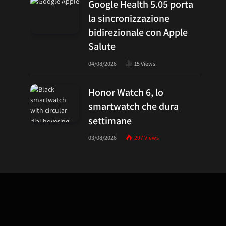
Google Health 5.05 porta
la sincronizzazione
bidirezionale con Apple
Salute
04/08/2026
15
Views
Honor Watch 6, lo
smartwatch che dura
settimane
03/08/2026
297
Views