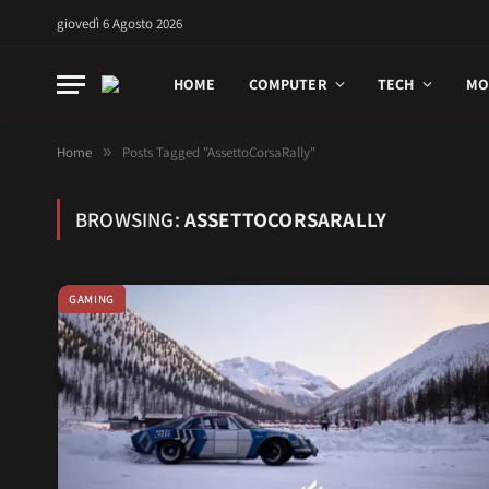
giovedì 6 Agosto 2026
HOME
COMPUTER
TECH
MO
Home
»
Posts Tagged "AssettoCorsaRally"
BROWSING:
ASSETTOCORSARALLY
GAMING