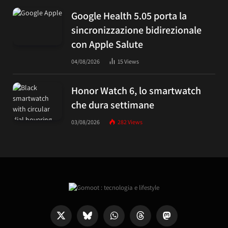
Google Health 5.05 porta la
sincronizzazione bidirezionale
con Apple Salute
04/08/2026
15
Views
Honor Watch 6, lo smartwatch
che dura settimane
03/08/2026
282
Views
X
Bluesky
WhatsApp
Threads
Mastodon