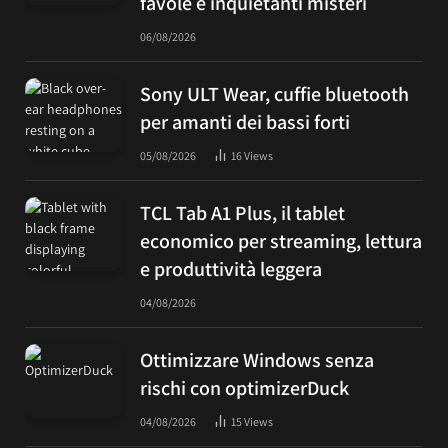
favole e inquietanti misteri
06/08/2026
Sony ULT Wear, cuffie bluetooth
per amanti dei bassi forti
05/08/2026
16
Views
TCL Tab A1 Plus, il tablet
economico per streaming, lettura
e produttività leggera
04/08/2026
Ottimizzare Windows senza
rischi con optimizerDuck
04/08/2026
15
Views