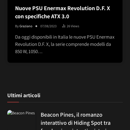
Nuove PSU Enermax Revolution D.F. X
con specifiche ATX 3.0
By
Graziano
07/08/2023
26
Views
Da oggi disponibili in Italia le nuove PSU Enermax
Revolution D.F. X, la serie comprende modelli da
850 W, 1050…
Ultimi articoli
Beacon Pines, il romanzo
interattivo di Hiding Spot tra