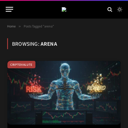
Home
»
Posts Tagged "arena"
BROWSING:
ARENA
CRIPTOVALUTE