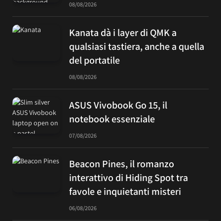
08/08/2026
Kanata dà i layer di QMK a
qualsiasi tastiera, anche a quella
del portatile
08/08/2026
ASUS Vivobook Go 15, il
notebook essenziale
07/08/2026
Beacon Pines, il romanzo
interattivo di Hiding Spot tra
favole e inquietanti misteri
06/08/2026