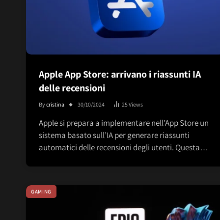
Apple App Store: arrivano i riassunti IA
delle recensioni
By
cristina
30/10/2024
25
Views
Apple si prepara a implementare nell’App Store un
sistema basato sull’IA per generare riassunti
automatici delle recensioni degli utenti. Questa…
GAMING