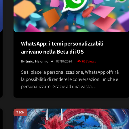
WhatsApp: i temi personalizzabili
arrivano nella Beta di iOS
By
Enrico Maiorino
07/10/2024
661
Views
Se ti piace la personalizzazione, WhatsApp offrirà
la possibilità di rendere le conversazioni uniche e
personalizzate. Grazie ad una vasta…
TECH