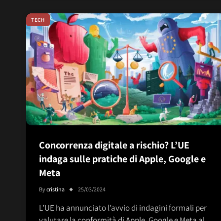
TECH
Concorrenza digitale a rischio? L’UE
indaga sulle pratiche di Apple, Google e
Meta
By
cristina
25/03/2024
L’UE ha annunciato l’avvio di indagini formali per
valutare la conformità di Apple, Google e Meta al