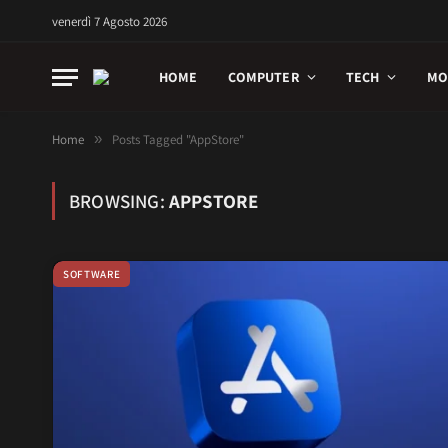
venerdì 7 Agosto 2026
HOME
COMPUTER
TECH
MO
Home
»
Posts Tagged "AppStore"
BROWSING:
APPSTORE
SOFTWARE