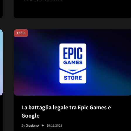
TECH
La battaglia legale tra Epic Games e
Google
By
Graziano
16/11/2023