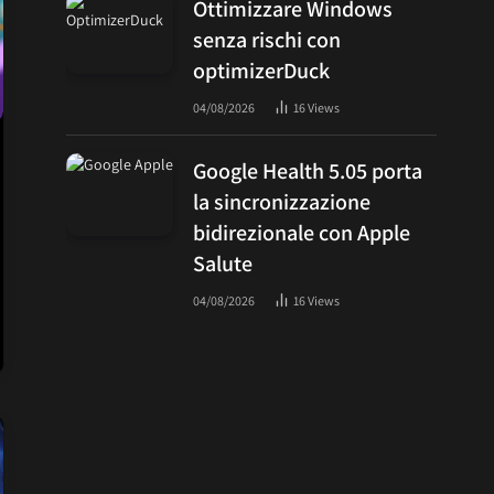
Ottimizzare Windows
senza rischi con
optimizerDuck
04/08/2026
16
Views
Google Health 5.05 porta
la sincronizzazione
bidirezionale con Apple
Salute
04/08/2026
16
Views