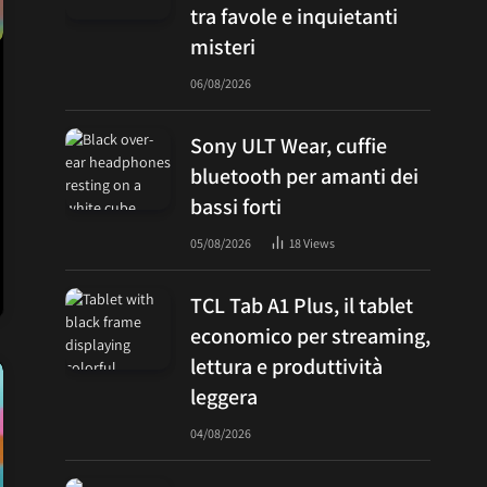
tra favole e inquietanti
misteri
06/08/2026
Sony ULT Wear, cuffie
bluetooth per amanti dei
bassi forti
05/08/2026
18
Views
TCL Tab A1 Plus, il tablet
economico per streaming,
lettura e produttività
leggera
04/08/2026