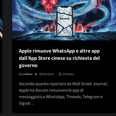
Apple rimuove WhatsApp e altre app
dall’App Store cinese su richiesta del
governo
By
cristina
19/04/2024
29
Views
Secondo quanto riportato da Wall Street Journal,
Apple ha dovuto rimuovere le app di
messaggistica WhatsApp, Threads, Telegram e
Signal…