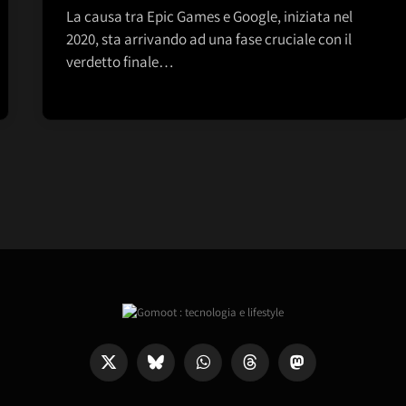
La causa tra Epic Games e Google, iniziata nel
2020, sta arrivando ad una fase cruciale con il
verdetto finale…
X
Bluesky
WhatsApp
Threads
Mastodon
(Twitter)