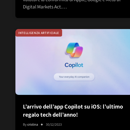
Digital Markets Act.…
INTELLIGENZA ARTIFICIALE
L’arrivo dell’app Copilot su iOS: l’ultimo
regalo tech dell’anno!
By
cristina
30/12/2023