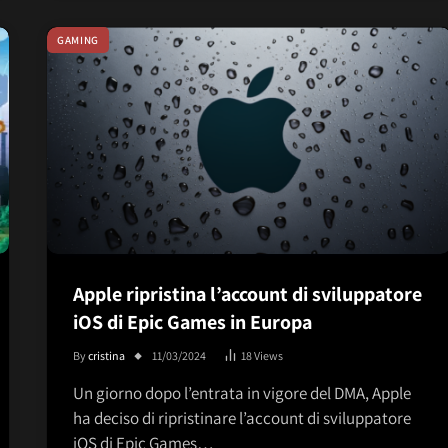
GAMING
Apple ripristina l’account di sviluppatore
iOS di Epic Games in Europa
By
cristina
11/03/2024
18
Views
Un giorno dopo l’entrata in vigore del DMA, Apple
ha deciso di ripristinare l’account di sviluppatore
iOS di Epic Games…