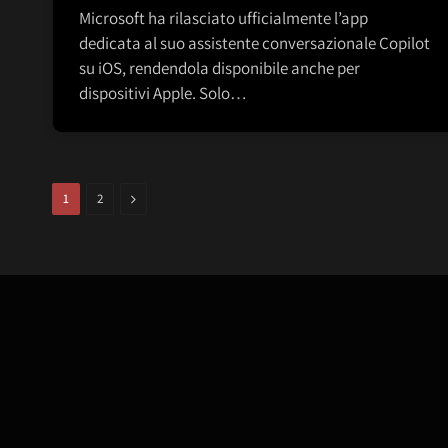
Microsoft ha rilasciato ufficialmente l’app
dedicata al suo assistente conversazionale Copilot
su iOS, rendendola disponibile anche per
dispositivi Apple. Solo…
Next
1
2