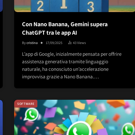
Con Nano Banana, Gemini supera
ChatGPT tra le app AI
By
cristina
17/09/2025
43
Views
L’app di Google, inizialmente pensata per offrire
assistenza generativa tramite linguaggio
naturale, ha conosciuto un’accelerazione
improvvisa grazie a Nano Banana.…
SOFTWARE