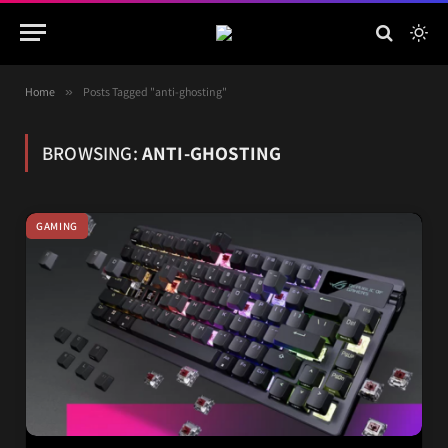
Home
»
Posts Tagged "anti-ghosting"
BROWSING:
ANTI-GHOSTING
GAMING