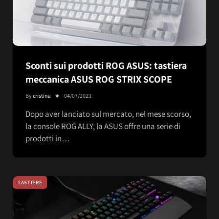
Sconti sui prodotti ROG ASUS: tastiera
meccanica ASUS ROG STRIX SCOPE
By
cristina
04/07/2023
Dopo aver lanciato sul mercato, nel mese scorso,
la console ROG ALLY, la ASUS offre una serie di
prodotti in…
TASTIERE