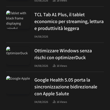
05/08/2026
18
Views
TCL Tab A1 Plus, il tablet
economico per streaming, lettura
e produttività leggera
04/08/2026
Ottimizzare Windows senza
rischi con optimizerDuck
04/08/2026
16
Views
Google Health 5.05 porta la
sincronizzazione bidirezionale
con Apple Salute
04/08/2026
16
Views