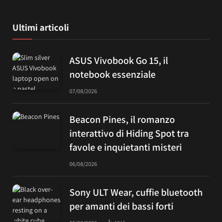
Ultimi articoli
ASUS Vivobook Go 15, il
notebook essenziale
07/08/2026
Beacon Pines, il romanzo
interattivo di Hiding Spot tra
favole e inquietanti misteri
06/08/2026
Sony ULT Wear, cuffie bluetooth
per amanti dei bassi forti