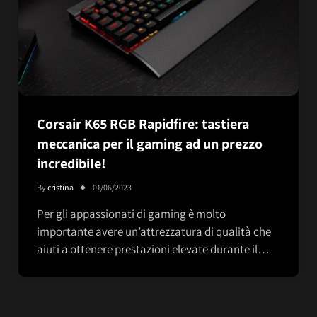
Corsair K65 RGB Rapidfire: tastiera
meccanica per il gaming ad un prezzo
incredibile!
By
cristina
01/06/2023
Per gli appassionati di gaming è molto
importante avere un’attrezzatura di qualità che
aiuti a ottenere prestazioni elevate durante il…