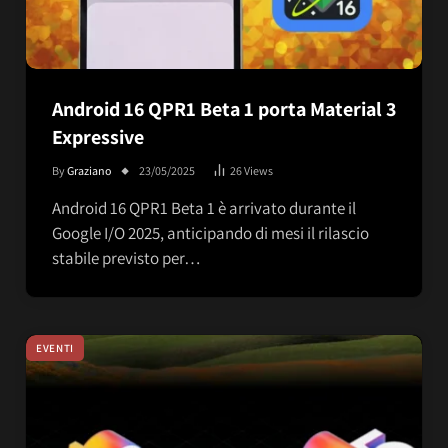
Android 16 QPR1 Beta 1 porta Material 3
Expressive
By
Graziano
23/05/2025
26
Views
Android 16 QPR1 Beta 1 è arrivato durante il
Google I/O 2025, anticipando di mesi il rilascio
stabile previsto per…
EVENTI