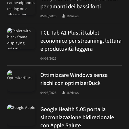
per amanti dei bassi forti
05/08/2026
18
Views
TCL Tab A1 Plus, il tablet
economico per streaming, lettura
e produttività leggera
04/08/2026
Ottimizzare Windows senza
rischi con optimizerDuck
04/08/2026
16
Views
Google Health 5.05 porta la
sincronizzazione bidirezionale
con Apple Salute