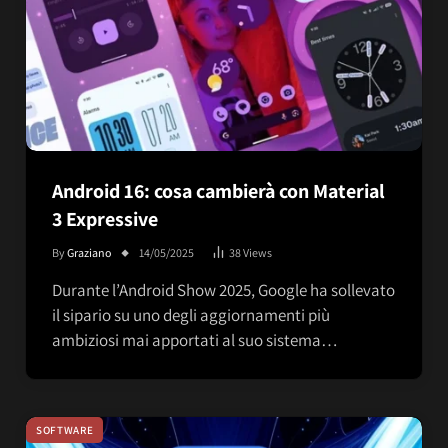
Android 16: cosa cambierà con Material
3 Expressive
By
Graziano
14/05/2025
38
Views
Durante l’Android Show 2025, Google ha sollevato
il sipario su uno degli aggiornamenti più
ambiziosi mai apportati al suo sistema…
SOFTWARE