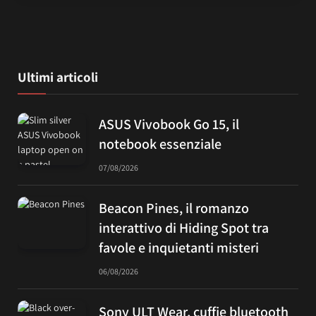
Ultimi articoli
ASUS Vivobook Go 15, il
notebook essenziale
07/08/2026
Beacon Pines, il romanzo
interattivo di Hiding Spot tra
favole e inquietanti misteri
06/08/2026
Sony ULT Wear, cuffie bluetooth