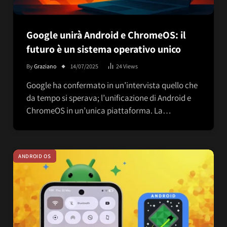
Google unirà Android e ChromeOS: il
futuro è un sistema operativo unico
By
Graziano
14/07/2025
24
Views
Google ha confermato in un’intervista quello che
da tempo si sperava; l’unificazione di Android e
ChromeOS in un’unica piattaforma. La…
ANDROID OS