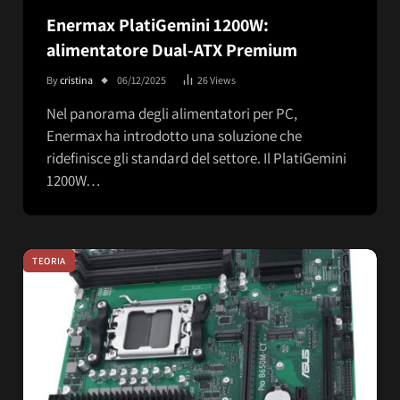
Enermax PlatiGemini 1200W:
alimentatore Dual-ATX Premium
By
cristina
06/12/2025
26
Views
Nel panorama degli alimentatori per PC,
Enermax ha introdotto una soluzione che
ridefinisce gli standard del settore. Il PlatiGemini
1200W…
TEORIA