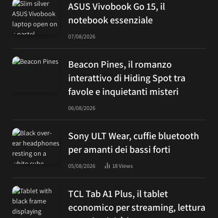
ASUS Vivobook Go 15, il
notebook essenziale
07/08/2026
Beacon Pines, il romanzo
interattivo di Hiding Spot tra
favole e inquietanti misteri
06/08/2026
Sony ULT Wear, cuffie bluetooth
per amanti dei bassi forti
05/08/2026
18
Views
TCL Tab A1 Plus, il tablet
economico per streaming, lettura