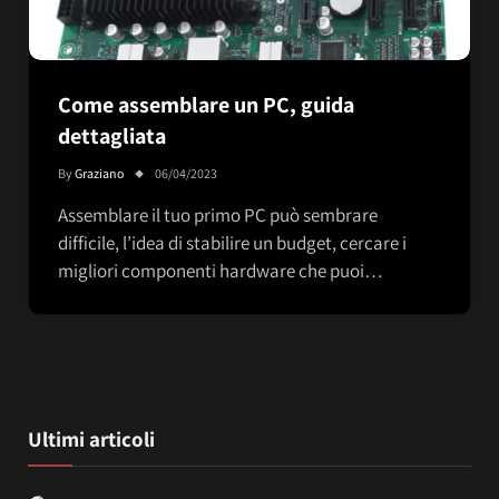
Come assemblare un PC, guida
dettagliata
By
Graziano
06/04/2023
Assemblare il tuo primo PC può sembrare
difficile, l’idea di stabilire un budget, cercare i
migliori componenti hardware che puoi…
Ultimi articoli