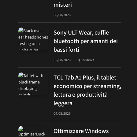
misteri
06/08/2026
Sony ULT Wear, cuffie
bluetooth per amanti dei
bassi forti
05/08/2026
18
Views
TCL Tab A1 Plus, il tablet
economico per streaming,
lettura e produttività
leggera
04/08/2026
Ottimizzare Windows