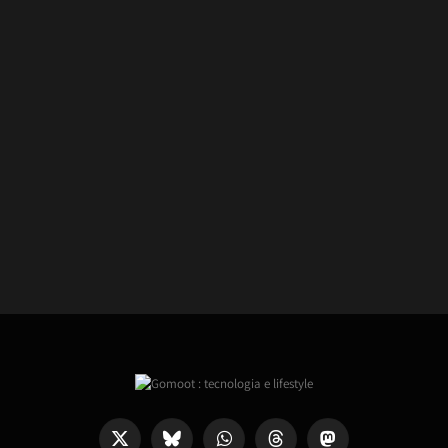
X
Bluesky
WhatsApp
Threads
Mastodon