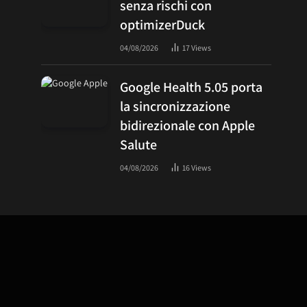
senza rischi con
optimizerDuck
04/08/2026
17
Views
Google Health 5.05 porta
la sincronizzazione
bidirezionale con Apple
Salute
04/08/2026
16
Views