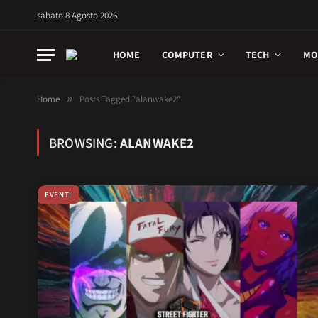
sabato 8 Agosto 2026
HOME
COMPUTER
TECH
MO
Home
»
Posts Tagged "alanwake2"
BROWSING:
ALANWAKE2
EVENTI