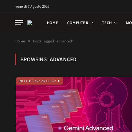
venerdì 7 Agosto 2026
HOME
COMPUTER
TECH
MO
Home
»
Posts Tagged "advanced"
BROWSING:
ADVANCED
INTELLIGENZA ARTIFICIALE