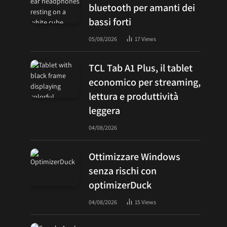
bluetooth per amanti dei
bassi forti
05/08/2026
17
Views
TCL Tab A1 Plus, il tablet
economico per streaming,
lettura e produttività
leggera
04/08/2026
Ottimizzare Windows
senza rischi con
optimizerDuck
04/08/2026
15
Views