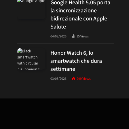
Google Health 5.05 porta
la sincronizzazione
bidirezionale con Apple
Salute
04/08/2026
15
Views
Honor Watch 6, lo
smartwatch che dura
settimane
03/08/2026
299
Views