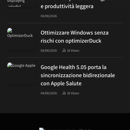
e produttività leggera
04/08/2026
Ottimizzare Windows senza
rischi con optimizerDuck
04/08/2026
16
Views
Google Health 5.05 porta la
sincronizzazione bidirezionale
con Apple Salute
04/08/2026
16
Views