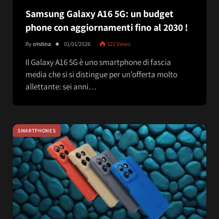
Samsung Galaxy A16 5G: un budget
phone con aggiornamenti fino al 2030 !
By
cristina
01/01/2026
121
Views
Il Galaxy A16 5G è uno smartphone di fascia
media che si si distingue per un’offerta molto
allettante: sei anni…
SMARTPHONES