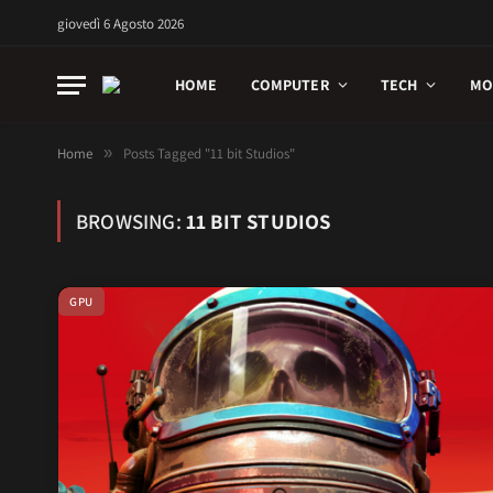
giovedì 6 Agosto 2026
HOME
COMPUTER
TECH
MO
Home
»
Posts Tagged "11 bit Studios"
BROWSING:
11 BIT STUDIOS
GPU