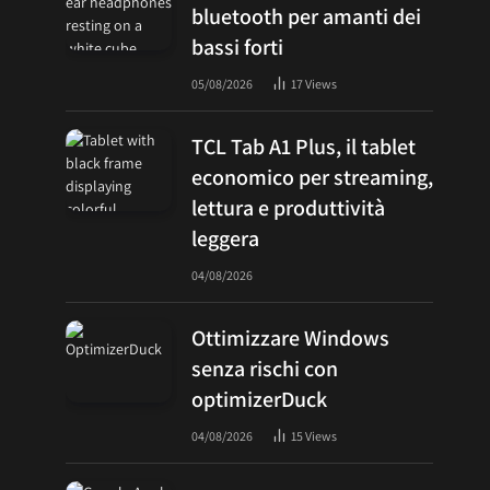
bluetooth per amanti dei
bassi forti
05/08/2026
17
Views
TCL Tab A1 Plus, il tablet
economico per streaming,
lettura e produttività
leggera
04/08/2026
Ottimizzare Windows
senza rischi con
optimizerDuck
04/08/2026
15
Views