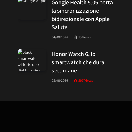
Google Health 5.05 porta
la sincronizzazione
bidirezionale con Apple
Salute
04/08/2026
15
Views
Honor Watch 6, lo
smartwatch che dura
settimane
03/08/2026
297
Views