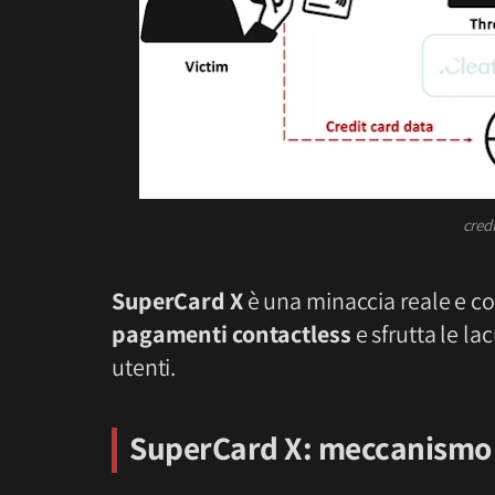
cred
SuperCard X
è una minaccia reale e c
pagamenti contactless
e sfrutta le l
utenti.
SuperCard X: meccanismo 