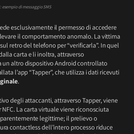
S: esempio di messaggio SMS
iede esclusivamente il permesso di accedere
rilevare il comportamento anomalo. La vittima
sul retro del telefono per “verificarla”. In quel
lla carta e li inoltra, attraverso
a un altro dispositivo Android controllato
lata l’app “Tapper”, che utilizza i dati ricevuti
iginale
.
ivo degli attaccanti, attraverso Tapper, viene
r NFC. La carta virtuale viene riconosciuta
pparentemente legittime; il prelievo o
ura contactless dell’intero processo riduce