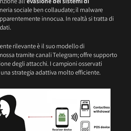
nzione all’
evasione dei sistemi di
egneria sociale ben collaudate; il malware
pparentemente innocua. In realtà si tratta di
dati.
nte rilevante è il suo modello di
omossa tramite canali Telegram; offre supporto
zione degli attacchi. I campioni osservati
una strategia adattiva molto efficiente.