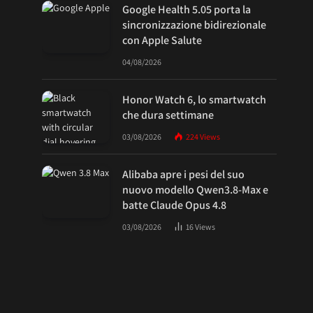
Google Health 5.05 porta la
sincronizzazione bidirezionale
con Apple Salute
04/08/2026
Honor Watch 6, lo smartwatch
che dura settimane
03/08/2026
224
Views
Alibaba apre i pesi del suo
nuovo modello Qwen3.8-Max e
batte Claude Opus 4.8
03/08/2026
16
Views