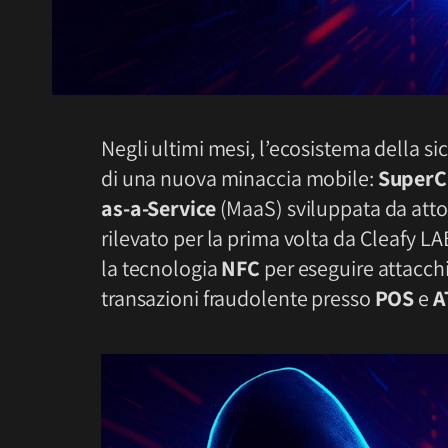
Negli ultimi mesi, l’ecosistema della si
di una nuova minaccia mobile:
SuperC
as-a-Service
(MaaS) sviluppata da attor
rilevato per la prima volta da Cleafy LA
la tecnologia
NFC
per eseguire attacchi 
transazioni fraudolente presso
POS
e
A