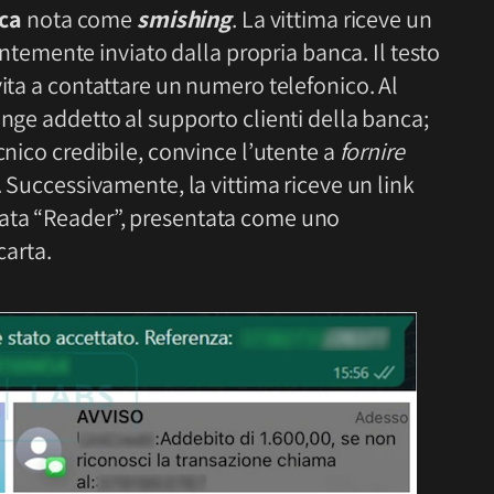
ica
nota come
smishing
. La vittima riceve un
mente inviato dalla propria banca. Il testo
vita a contattare un numero telefonico. Al
inge addetto al supporto clienti della banca;
cnico credibile, convince l’utente a
fornire
. Successivamente, la vittima riceve un link
ata “Reader”, presentata come uno
carta.