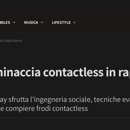
BILES
MUSICA
LIFESTYLE
ida espansione
naccia contactless in r
y sfrutta l'ingegneria sociale, tecniche ev
 e compiere frodi contactless