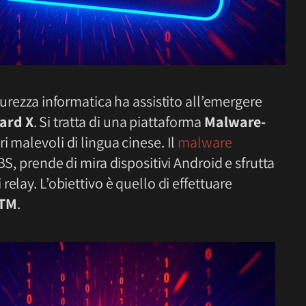
curezza informatica ha assistito all’emergere
ard X
. Si tratta di una piattaforma
Malware-
i malevoli di lingua cinese. Il
malware
BS, prende di mira dispositivi Android e sfrutta
relay. L’obiettivo è quello di effettuare
TM
.