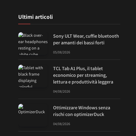
Ultimi articoli
Sony ULT Wear, cuffie bluetooth
per amanti dei bassi forti
05/08/2026
TCL Tab A1 Plus, il tablet
economico per streaming,
lettura e produttività leggera
04/08/2026
Ottimizzare Windows senza
rischi con optimizerDuck
04/08/2026