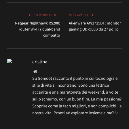
PREVIOUS ARTICLE
NEXT ARTICLE
Netgear Nighthawk RS200:
Alienware AW2725DF: monitor
router Wi-Fi 7 dual-band
gaming QD-OLED da 27 pollici
compatto
cristina
Website
Su Gomoot racconto il punto in cui tecnologia e
stile di vita si incontrano. Sono una lettrice
accanita e una maratoneta dei weekend, a volte
sullo schermo, con un buon film. La mia passione?
Scoprire come la tech migliori, e non complichi, la
nostra vita. Pronti ad esplorare insieme a me? ✨