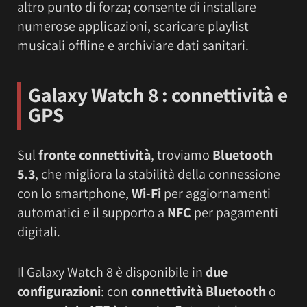
altro punto di forza; consente di installare
numerose applicazioni, scaricare playlist
musicali offline e archiviare dati sanitari.
Galaxy Watch 8
: c
onnettività e
GPS
Sul
fronte connettività
, troviamo
Bluetooth
5.3
, che migliora la stabilità della connessione
con lo smartphone,
Wi-Fi
per aggiornamenti
automatici e il supporto a
NFC
per pagamenti
digitali.
Il Galaxy Watch 8 è disponibile in
due
configurazioni
: con
connettività Bluetooth
o