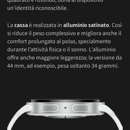
un’identità riconoscibile.
La
cassa
è realizzata in
alluminio satinato
. Così
si riduce il peso complessivo e migliora anche il
comfort prolungato al polso, specialmente
durante l’attività fisica o il sonno. L’alluminio
offre anche maggiore leggerezza; la versione da
44 mm, ad esempio, pesa soltanto 34 grammi.