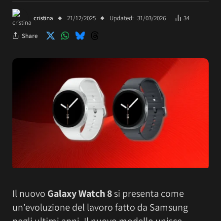
cristina
21/12/2025
Updated:
31/03/2026
34
Share
Il nuovo
Galaxy Watch 8
si presenta come
un’evoluzione del lavoro fatto da Samsung
negli ultimi anni. Il nuovo modello unisce