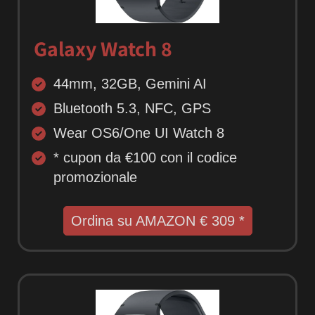
Galaxy Watch 8
44mm, 32GB, Gemini AI
Bluetooth 5.3, NFC, GPS
Wear OS6/One UI Watch 8
* cupon da €100 con il codice
promozionale
Ordina su AMAZON € 309 *