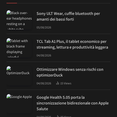
Sony ULT Wear, cuffie bluetooth per
amanti dei bassi forti
05/08/2026
TCL Tab A1 Plus, il tablet economico per
streaming, lettura e produttività leggera
04/08/2026
Ottimizzare Windows senza rischi con
optimizerDuck
04/08/2026
15
Views
Google Health 5.05 porta la
sincronizzazione bidirezionale con Apple
Salute
04/08/2026
15
Views