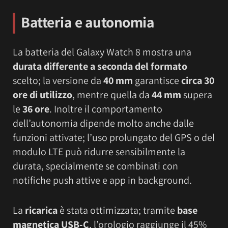
Batteria e autonomia
La batteria del Galaxy Watch 8 mostra una
durata differente a seconda del formato
scelto; la versione da
40 mm
garantisce
circa 30
ore di utilizzo
, mentre quella da
44 mm
supera
le
36 ore
. Inoltre il comportamento
dell’autonomia dipende molto anche dalle
funzioni attivate; l’uso prolungato del GPS o del
modulo LTE può ridurre sensibilmente la
durata, specialmente se combinati con
notifiche push attive e app in background.
La
ricarica
è stata ottimizzata; tramite
base
magnetica USB-C
, l’orologio raggiunge il 45%