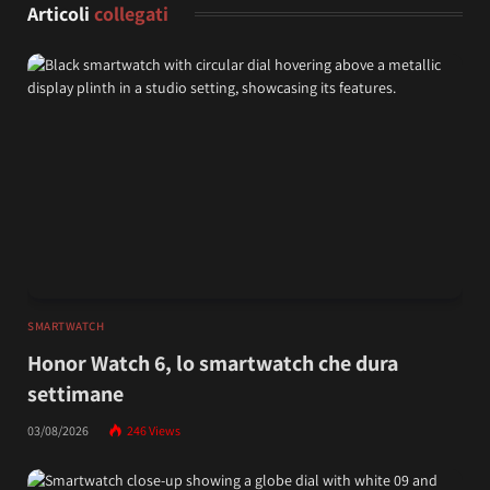
Articoli
collegati
SMARTWATCH
Honor Watch 6, lo smartwatch che dura
settimane
03/08/2026
246
Views