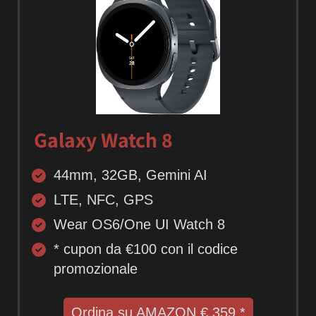
Galaxy Watch 8
44mm, 32GB, Gemini AI
LTE, NFC, GPS
Wear OS6/One UI Watch 8
* cupon da €100 con il codice
promozionale
Ordina su AMAZON € 359 *