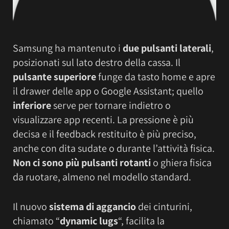
Samsung ha mantenuto i
due pulsanti laterali
,
posizionati sul lato destro della cassa. Il
pulsante superiore
funge da tasto home e apre
il drawer delle app o Google Assistant; quello
inferiore
serve per tornare indietro o
visualizzare app recenti. La pressione è più
decisa e il feedback restituito è più preciso,
anche con dita sudate o durante l’attività fisica.
Non ci sono più pulsanti rotanti
o ghiera fisica
da ruotare, almeno nel modello standard.
Il nuovo
sistema di aggancio
dei cinturini,
chiamato “
dynamic lugs
“, facilita la