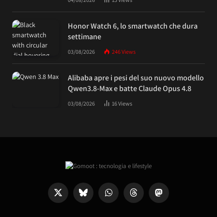
Honor Watch 6, lo smartwatch che dura
settimane
03/08/2026
246
Views
Alibaba apre i pesi del suo nuovo modello
Qwen3.8-Max e batte Claude Opus 4.8
03/08/2026
16
Views
X
Bluesky
WhatsApp
Threads
Mastodon
(Twitter)