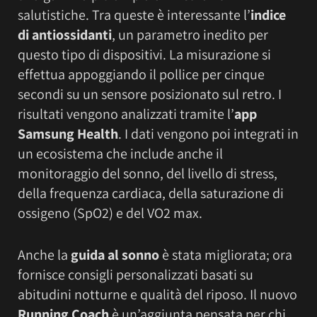
salutistiche. Tra queste è interessante l’
indice
di antiossidanti
, un parametro inedito per
questo tipo di dispositivi. La misurazione si
effettua appoggiando il pollice per cinque
secondi su un sensore posizionato sul retro. I
risultati vengono analizzati tramite l’
app
Samsung Health
. I dati vengono poi integrati in
un ecosistema che include anche il
monitoraggio del sonno, del livello di stress,
della frequenza cardiaca, della saturazione di
ossigeno (SpO2) e del VO2 max.
Anche la
guida al sonno
è stata migliorata; ora
fornisce consigli personalizzati basati su
abitudini notturne e qualità del riposo. Il nuovo
Running Coach
è un’aggiunta pensata per chi