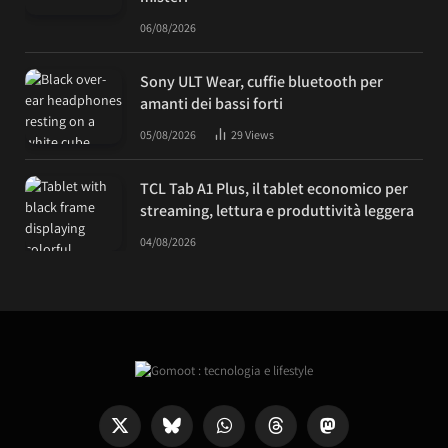
06/08/2026
Sony ULT Wear, cuffie bluetooth per
amanti dei bassi forti
05/08/2026
29
Views
TCL Tab A1 Plus, il tablet economico per
streaming, lettura e produttività leggera
04/08/2026
X
Bluesky
WhatsApp
Threads
Mastodon