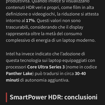
produttività. Quando invece si visualizzano
contenuti HDR veri e propri, come film in alta
definizione o videogiochi, la riduzione si attesta
intorno al
17%
. Questi valori non sono
trascurabili, considerando che il display
rappresenta oltre la metà del consumo
complessivo di energia di un laptop moderno.
Intel ha invece indicato che l’adozione di
questa tecnologia sui laptop equipaggiati con
processori
Core Ultra Series 3
(nome in codice
Panther Lake
) può tradursi in circa
30-40
minuti
di autonomia aggiuntiva.
SmartPower HDR
: conclusioni