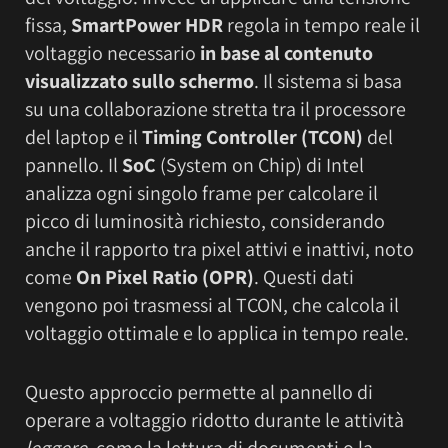
fissa,
SmartPower HDR
regola in tempo reale il
voltaggio necessario
in base al contenuto
visualizzato sullo schermo
. Il sistema si basa
su una collaborazione stretta tra il processore
del laptop e il
Timing Controller (TCON)
del
pannello. Il
SoC
(System on Chip) di Intel
analizza ogni singolo frame per calcolare il
picco di luminosità richiesto, considerando
anche il rapporto tra pixel attivi e inattivi, noto
come
On Pixel Ratio (OPR)
. Questi dati
vengono poi trasmessi al TCON, che calcola il
voltaggio ottimale e lo applica in tempo reale.
Questo approccio permette al pannello di
operare a voltaggio ridotto durante le attività
leggere
, come la lettura di documenti o la