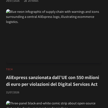
29/07/2026
20
Views
TECH
AliExpress sanzionata dall’UE con 550 milioni
di euro per violazioni del Digital Services Act
21/07/2026