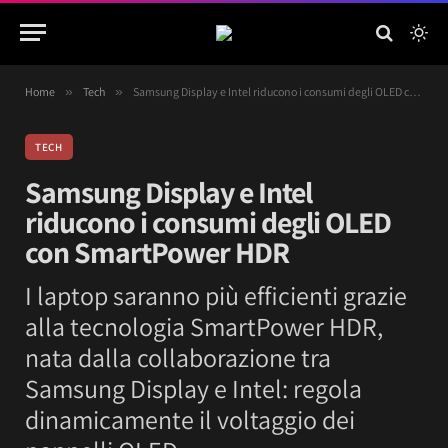
Home
»
Tech
»
Samsung Display e Intel riducono i consumi degli OLED con SmartPower HDR
TECH
Samsung Display e Intel
riducono i consumi degli OLED
con SmartPower HDR
I laptop saranno più efficienti grazie
alla tecnologia SmartPower HDR,
nata dalla collaborazione tra
Samsung Display e Intel: regola
dinamicamente il voltaggio dei