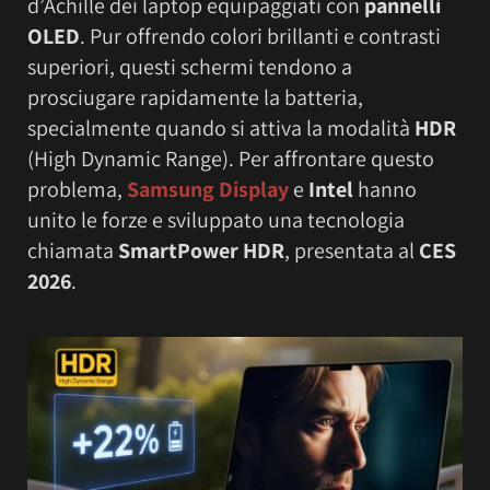
d’Achille dei laptop equipaggiati con
pannelli
OLED
. Pur offrendo colori brillanti e contrasti
superiori, questi schermi tendono a
prosciugare rapidamente la batteria,
specialmente quando si attiva la modalità
HDR
(High Dynamic Range). Per affrontare questo
problema,
Samsung Display
e
Intel
hanno
unito le forze e sviluppato una tecnologia
chiamata
SmartPower HDR
, presentata al
CES
2026
.