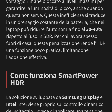
voltaggio rimane bloccato ai livelli massimi per
garantire la luminosità di picco, anche quando
questa non serve. Questa inefficienza si traduce
in un drenaggio costante della batteria, che nei
laptop può ridurre l’autonomia fino al
30-40%
rispetto all’uso in SDR. Per chi lavora spesso
fuori di casa, questa penalizzazione rende l’HDR
una funzione poco pratica, limitandone
l’adozione effettiva.
Come funziona SmartPower
HDR
La soluzione sviluppata da
Samsung Display
e
Intel
interviene proprio sul controllo dinamico
del voltaggio. Invece di applicare una tensione