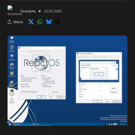
Graziano
23/01/2026
Share