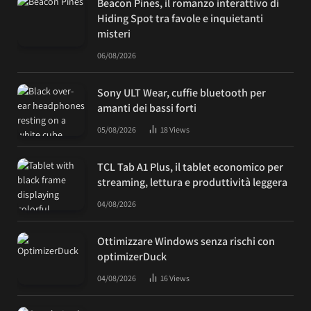
Beacon Pines, il romanzo interattivo di
Hiding Spot tra favole e inquietanti
misteri
06/08/2026
Sony ULT Wear, cuffie bluetooth per
amanti dei bassi forti
05/08/2026
18
Views
TCL Tab A1 Plus, il tablet economico per
streaming, lettura e produttività leggera
04/08/2026
Ottimizzare Windows senza rischi con
optimizerDuck
04/08/2026
16
Views