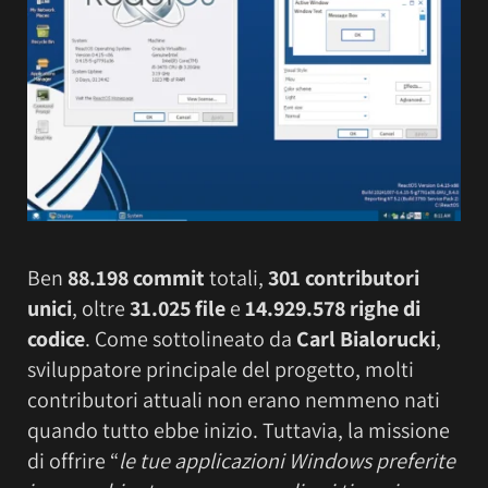
Ben
88.198 commit
totali,
301 contributori
unici
, oltre
31.025 file
e
14.929.578 righe di
codice
. Come sottolineato da
Carl Bialorucki
,
sviluppatore principale del progetto, molti
contributori attuali non erano nemmeno nati
quando tutto ebbe inizio. Tuttavia, la missione
di offrire “
le tue applicazioni Windows preferite