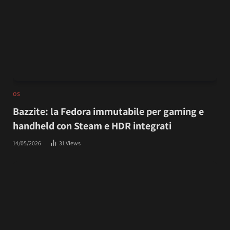
OS
Bazzite: la Fedora immutabile per gaming e
handheld con Steam e HDR integrati
14/05/2026
31
Views