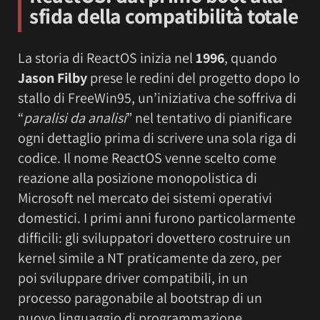
sfida della compatibilità totale
La storia di ReactOS inizia nel
1996
, quando
Jason Filby
prese le redini del progetto dopo lo
stallo di FreeWin95, un’iniziativa che soffriva di
“
paralisi da analisi
” nel tentativo di pianificare
ogni dettaglio prima di scrivere una sola riga di
codice. Il nome ReactOS venne scelto come
reazione alla posizione monopolistica di
Microsoft nel mercato dei sistemi operativi
domestici. I primi anni furono particolarmente
difficili: gli sviluppatori dovettero costruire un
kernel simile a NT praticamente da zero, per
poi sviluppare driver compatibili, in un
processo paragonabile al bootstrap di un
nuovo linguaggio di programmazione.