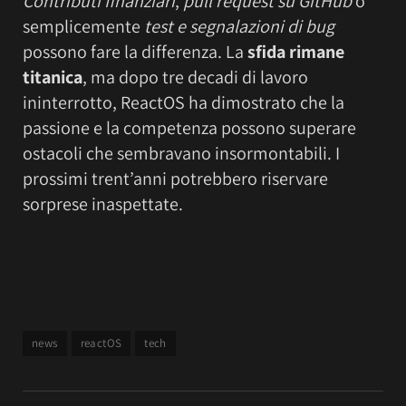
Contributi finanziari
,
pull request su GitHub
o
semplicemente
test e segnalazioni di bug
possono fare la differenza. La
sfida rimane
titanica
, ma dopo tre decadi di lavoro
ininterrotto, ReactOS ha dimostrato che la
passione e la competenza possono superare
ostacoli che sembravano insormontabili. I
prossimi trent’anni potrebbero riservare
sorprese inaspettate.
news
reactOS
tech