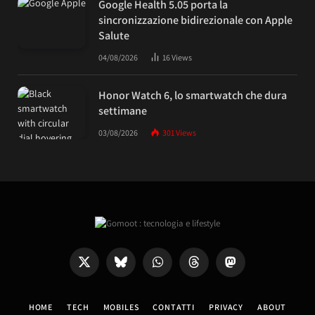
Google Health 5.05 porta la
sincronizzazione bidirezionale con Apple
Salute
04/08/2026
16
Views
Honor Watch 6, lo smartwatch che dura
settimane
03/08/2026
301
Views
X
Bluesky
WhatsApp
Threads
Mastodon
(Twitter)
HOME
TECH
MOBILES
CONTATTI
PRIVACY
ABOUT