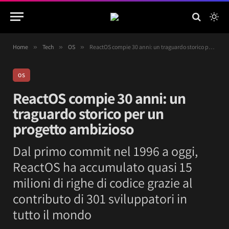
Home
»
Tech
»
OS
»
ReactOS compie 30 anni: un traguardo storico per un progetto ambizioso
OS
ReactOS compie 30 anni: un
traguardo storico per un
progetto ambizioso
Dal primo commit nel 1996 a oggi,
ReactOS ha accumulato quasi 15
milioni di righe di codice grazie al
contributo di 301 sviluppatori in
tutto il mondo