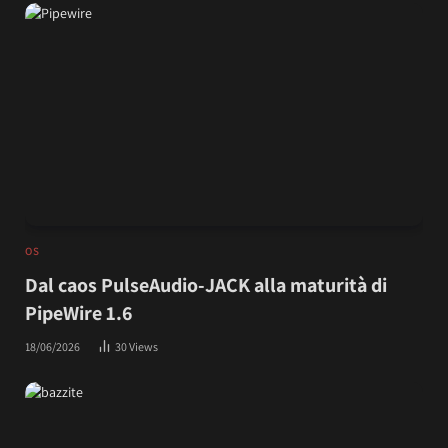
OS
Dal caos PulseAudio-JACK alla maturità di
PipeWire 1.6
18/06/2026
30
Views