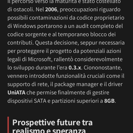
Il percorso verso la maturità è stato costellato
di ostacoli. Nel
2006
, preoccupazioni riguardo
possibili contaminazioni da codice proprietario
di Windows portarono a un audit completo del
codice sorgente e al temporaneo blocco dei
contributi. Questa decisione, seppur necessaria
per proteggere il progetto da potenziali azioni
legali di Microsoft, rallentò considerevolmente
lo sviluppo durante l’era
0.3.x
. Ciononostante,
vennero introdotte funzionalità cruciali come il
supporto di rete, il package manager e il driver
UniATA
che permise finalmente di gestire
dispositivi SATA e partizioni superiori a
8GB
.
Prospettive future tra
realismo e speranza