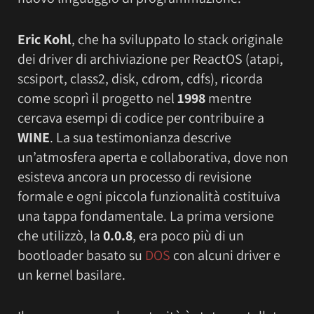
Eric Kohl
, che ha sviluppato lo stack originale
dei driver di archiviazione per ReactOS (atapi,
scsiport, class2, disk, cdrom, cdfs), ricorda
come scoprì il progetto nel
1998
mentre
cercava esempi di codice per contribuire a
WINE
. La sua testimonianza descrive
un’atmosfera aperta e collaborativa, dove non
esisteva ancora un processo di revisione
formale e ogni piccola funzionalità costituiva
una tappa fondamentale. La prima versione
che utilizzò, la
0.0.8
, era poco più di un
bootloader basato su
DOS
con alcuni driver e
un kernel basilare.