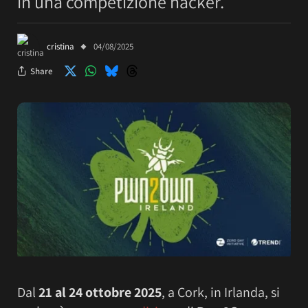
in una competizione hacker.
cristina
04/08/2025
Share
Dal
21 al 24 ottobre 2025
, a Cork, in Irlanda, si