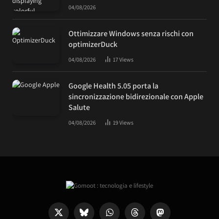
04/08/2026
Ottimizzare Windows senza rischi con
optimizerDuck
04/08/2026
17
Views
Google Health 5.05 porta la
sincronizzazione bidirezionale con Apple
Salute
04/08/2026
19
Views
X
Bluesky
WhatsApp
Threads
Mastodon