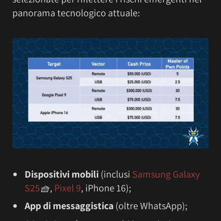
panorama tecnologico attuale:
Dispositivi mobili
(inclusi
Samsung Galaxy
S25
🧺
,
Pixel 9
, iPhone 16);
App di messaggistica
(oltre WhatsApp);