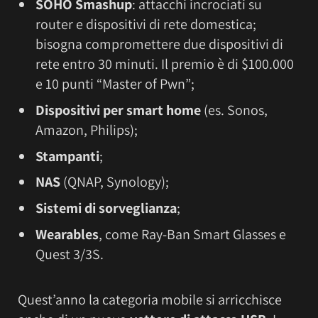
SOHO Smashup
: attacchi incrociati su
router e dispositivi di rete domestica;
bisogna compromettere due dispositivi di
rete entro 30 minuti. Il premio è di $100.000
e 10 punti “Master of Pwn”;
Dispositivi per smart home
(es. Sonos,
Amazon, Philips);
Stampanti
;
NAS
(QNAP, Synology);
Sistemi di sorveglianza
;
Wearables
, come Ray-Ban Smart Glasses e
Quest 3/3S.
Quest’anno la categoria mobile si arricchisce