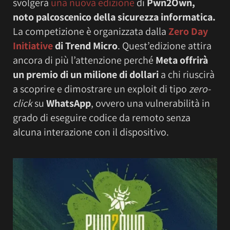
svolgerà
una nuova edizione
di
Pwn2Own,
noto palcoscenico della sicurezza informatica.
La competizione è organizzata dalla
Zero Day
Initiative
di Trend Micro
. Quest’edizione attira
ancora di più l’attenzione perché
Meta offrirà
un premio di un milione di dollari
a chi riuscirà
a scoprire e dimostrare un exploit di tipo
zero-
click
su
WhatsApp
, ovvero una vulnerabilità in
grado di eseguire codice da remoto senza
alcuna interazione con il dispositivo.