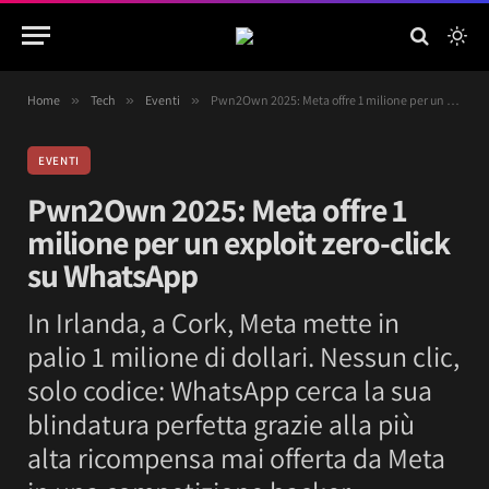
Home
»
Tech
»
Eventi
»
Pwn2Own 2025: Meta offre 1 milione per un exploit zero-click su WhatsApp
EVENTI
Pwn2Own 2025: Meta offre 1
milione per un exploit zero-click
su WhatsApp
In Irlanda, a Cork, Meta mette in
palio 1 milione di dollari. Nessun clic,
solo codice: WhatsApp cerca la sua
blindatura perfetta grazie alla più
alta ricompensa mai offerta da Meta