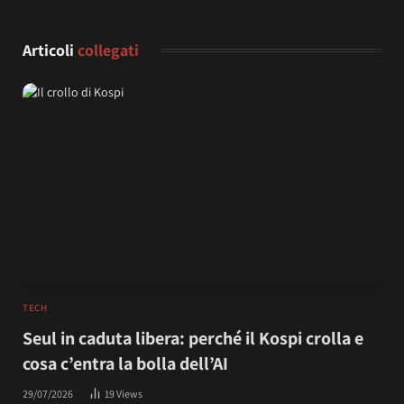
Articoli
collegati
TECH
Seul in caduta libera: perché il Kospi crolla e
cosa c’entra la bolla dell’AI
29/07/2026
19
Views