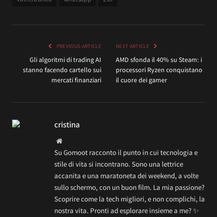
PREVIOUS ARTICLE
NEXT ARTICLE
Gli algoritmi di trading AI
AMD sfonda il 40% su Steam: i
stanno facendo cartello sui
processori Ryzen conquistano
mercati finanziari
il cuore dei gamer
cristina
Website
Su Gomoot racconto il punto in cui tecnologia e
stile di vita si incontrano. Sono una lettrice
accanita e una maratoneta dei weekend, a volte
sullo schermo, con un buon film. La mia passione?
Scoprire come la tech migliori, e non complichi, la
nostra vita. Pronti ad esplorare insieme a me? ✨