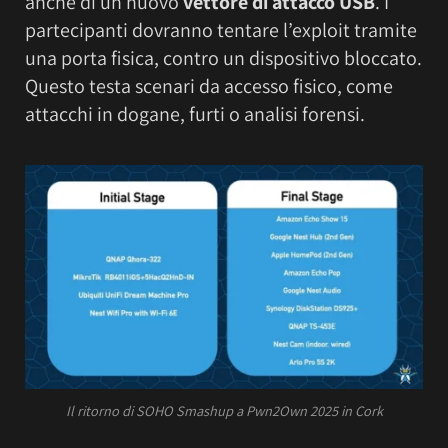
anche di un nuovo
vettore di attacco USB
. I
partecipanti dovranno tentare l’exploit tramite
una porta fisica, contro un dispositivo bloccato.
Questo testa scenari da accesso fisico, come
attacchi in dogane, furti o analisi forensi.
Il ritorno di SOHO Smashup a Pwn2Own 2025 in Cork