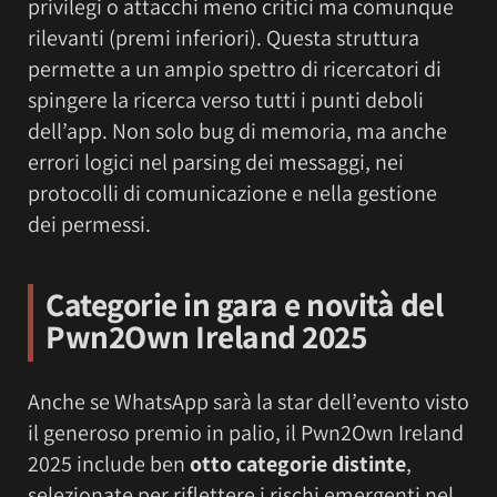
privilegi o attacchi meno critici ma comunque
rilevanti (premi inferiori). Questa struttura
permette a un ampio spettro di ricercatori di
spingere la ricerca verso tutti i punti deboli
dell’app. Non solo bug di memoria, ma anche
errori logici nel parsing dei messaggi, nei
protocolli di comunicazione e nella gestione
dei permessi.
Categorie in gara e novità del
Pwn2Own Ireland 2025
Anche se WhatsApp sarà la star dell’evento visto
il generoso premio in palio, il Pwn2Own Ireland
2025 include ben
otto categorie distinte
,
selezionate per riflettere i rischi emergenti nel