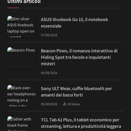
Ultimi articoli
ASUS Vivobook Go 15, il notebook
essenziale
07/08/2026
Beacon Pines, il romanzo interattivo di
Hiding Spot tra favole e inquietanti
misteri
06/08/2026
Sony ULT Wear, cuffie bluetooth per
amanti dei bassi forti
05/08/2026
19
Views
TCL Tab A1 Plus, il tablet economico per
streaming, lettura e produttività leggera