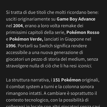
Si tratta di due titoli che molti ricordano bene:
usciti originariamente su
Game Boy Advance
nel
2004
, erano a loro volta remake dei
primissimi capitoli della serie,
Pokémon Rosso
e
Pokémon Verde,
lanciati in Giappone nel
1996
. Portarli su Switch significa rendere
accessibile a una nuova generazione di
giocatori un pezzo di storia del medium, senza
stravolgere nulla di ciò che li ha resi
iconici
.
La struttura narrativa, i
151 Pokémon
originali,
il combat system a turni e la colonna sonora
rimangono intatti. A cambiare è soprattutto il
contesto tecnologico, con la possibilità di
collegarsi in locale con altri giocatori senza cavi