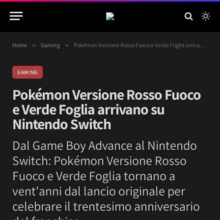
Home
»
Gaming
»
Pokémon Versione Rosso Fuoco e Verde Foglia arrivano su Nintendo Switch
GAMING
Pokémon Versione Rosso Fuoco
e Verde Foglia arrivano su
Nintendo Switch
Dal Game Boy Advance al Nintendo
Switch: Pokémon Versione Rosso
Fuoco e Verde Foglia tornano a
vent'anni dal lancio originale per
celebrare il trentesimo anniversario