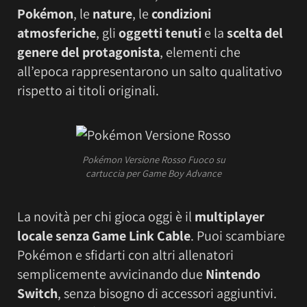
Pokémon
, le
nature
, le
condizioni
atmosferiche
, gli
oggetti tenuti
e la
scelta del
genere del protagonista
, elementi che
all’epoca rappresentarono un salto qualitativo
rispetto ai titoli originali.
Pokémon Versione Rosso Fuoco su
cartuccia per Game Boy Advance
La novità per chi gioca oggi è il
multiplayer
locale senza Game Link Cable
. Puoi scambiare
Pokémon e sfidarti con altri allenatori
semplicemente avvicinando due
Nintendo
Switch
, senza bisogno di accessori aggiuntivi.