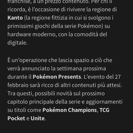
franchise, a un prezzo contenuto. Per chi li
ricorda, è l’occasione di rivivere la regione di
Kanto
(la regione fittizia in cui si svolgono i
primissimi giochi della serie Pokémon) su
hardware moderno, con la comodità del
digitale.
È un’operazione che lascia spazio a ciò che
verrà annunciato la settimana prossima
durante il
Pokémon Presents
. L’evento del 27
febbraio sarà ricco di altri contenuti più attesi.
Tra questi, possibili novità sul prossimo
capitolo principale della serie e aggiornamenti
su titoli come
Pokémon Champions
,
TCG
Pocket
e
Unite
.