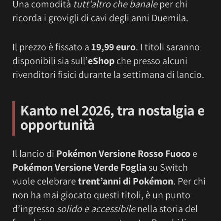
Una comodità
tutt’altro che banale
per chi
ricorda i grovigli di cavi degli anni Duemila.
Il prezzo è fissato a
19,99 euro
. I titoli saranno
disponibili sia sull’
eShop
che presso alcuni
rivenditori fisici durante la settimana di lancio.
Kanto nel 2026, tra nostalgia e
opportunità
Il lancio di
Pokémon Versione Rosso Fuoco
e
Pokémon Versione Verde Foglia
su Switch
vuole celebrare
trent’anni di Pokémon
. Per chi
non ha mai giocato questi titoli, è un punto
d’ingresso
solido e accessibile
nella storia del