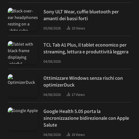
Sony ULT Wear, cuffie bluetooth per
amanti dei bassi forti
05/08/2026
20
Views
TCL Tab A1 Plus, il tablet economico per
streaming, lettura e produttività leggera
04/08/2026
Ottimizzare Windows senza rischi con
optimizerDuck
04/08/2026
17
Views
Google Health 5.05 porta la
sincronizzazione bidirezionale con Apple
Salute
04/08/2026
19
Views