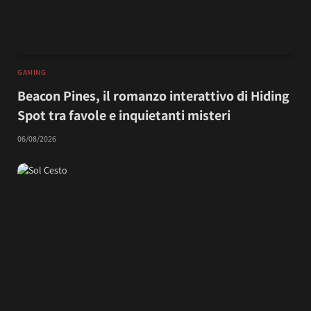
GAMING
Beacon Pines, il romanzo interattivo di Hiding
Spot tra favole e inquietanti misteri
06/08/2026