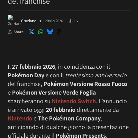
del franchise
Graziano
20/02/2026
16
Share
Il
27 febbraio 2026
, in coincidenza con il
Pokémon Day
e con il
trentesimo anniversario
del franchise,
Pokémon Versione Rosso Fuoco
e
Pokémon Versione Verde Foglia
sbarcheranno su
Nintendo Switch
. L’annuncio
è arrivato oggi
20 febbraio
direttamente da
Nintendo
e
The Pokémon Company
,
anticipando di qualche giorno la presentazione
ufficiale durante il
Pokémon Presents
.