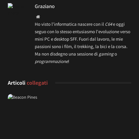
Graziano
Website
Ho visto l'informatica nascere con il
C64
e oggi
seguo con lo stesso entusiasmo l'evoluzione verso
mini PC e desktop SFF. Fuori dal lavoro, le mie
passioni sono i film, il trekking, la bici e la corsa.
Ma non disdegno una sessione di
gaming
o
programmazione
!
Articoli
collegati