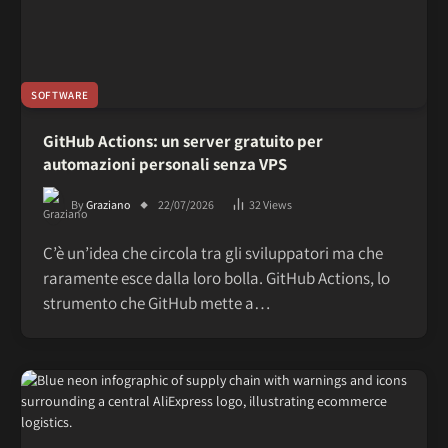
SOFTWARE
GitHub Actions: un server gratuito per
automazioni personali senza VPS
By
Graziano
22/07/2026
32
Views
C’è un’idea che circola tra gli sviluppatori ma che
raramente esce dalla loro bolla. GitHub Actions, lo
strumento che GitHub mette a…