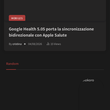
MOBILES
Google Health 5.05 porta la sincronizzazione
bidirezionale con Apple Salute
By
cristina
04/08/2026
15
Views
Random