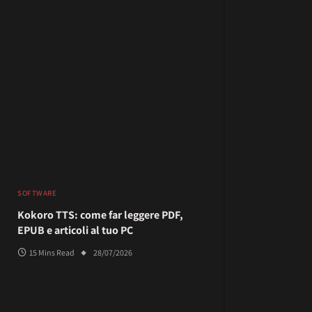
SOFTWARE
Kokoro TTS: come far leggere PDF,
EPUB e articoli al tuo PC
15 Mins Read
28/07/2026