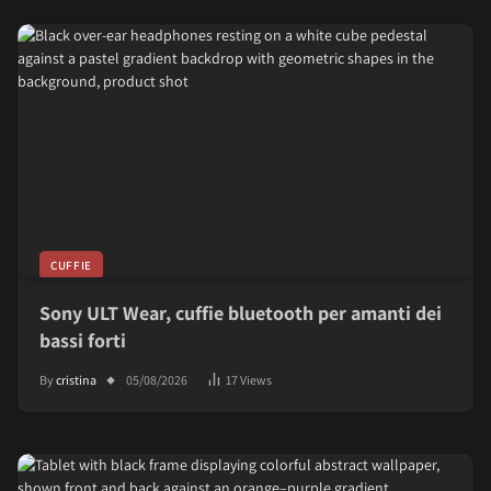
CUFFIE
Sony ULT Wear, cuffie bluetooth per amanti dei
bassi forti
By
cristina
05/08/2026
17
Views