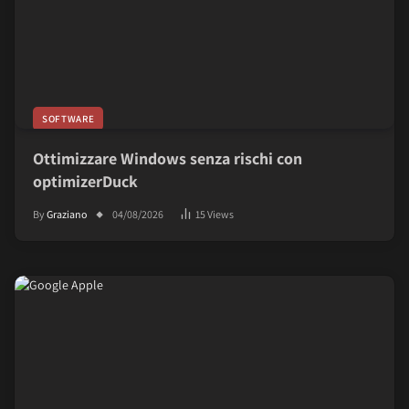
SOFTWARE
Ottimizzare Windows senza rischi con
optimizerDuck
By
Graziano
04/08/2026
15
Views