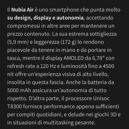
Il
Nubia Air
è uno smartphone che punta molto
su design, display e autonomia
, accettando
compromessi in altre aree per mantenere un
prezzo contenuto. La sua estrema sottigliezza
(5,9 mm) e leggerezza (172 g) lo rendono
piacevole da tenere in mano e da portare in
tasca, mentre il display AMOLED da 6,78″ con
refresh rate a 120 Hz e luminosità fino a 4500
nit offre un’esperienza visiva di alto livello,
insolita in questa fascia. Anche la batteria da
5000 mAh assicura un’autonomia di tutto
rispetto. D’altra parte, il processore Unisoc
T8300 fornisce performance appena sufficienti
per compiti quotidiani, e delude nei giochi 3D e
in situazioni di multitasking pesante.