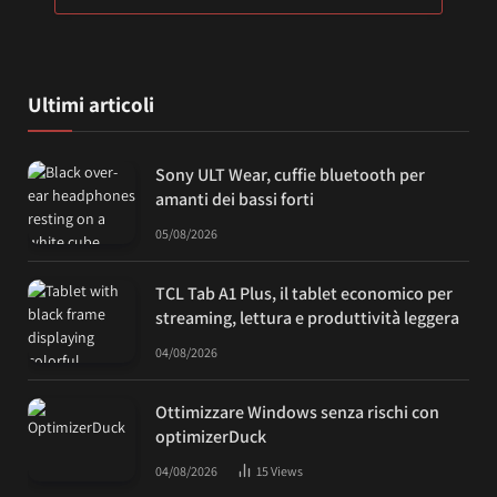
Ultimi articoli
Sony ULT Wear, cuffie bluetooth per
amanti dei bassi forti
05/08/2026
TCL Tab A1 Plus, il tablet economico per
streaming, lettura e produttività leggera
04/08/2026
Ottimizzare Windows senza rischi con
optimizerDuck
04/08/2026
15
Views