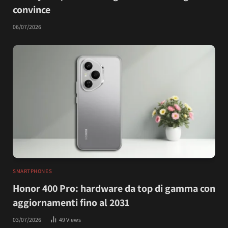
convince
06/07/2026
SMARTPHONES
Honor 400 Pro: hardware da top di gamma con
aggiornamenti fino al 2031
03/07/2026
49
Views