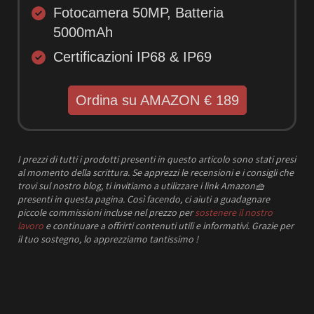
Fotocamera 50MP, Batteria
5000mAh
Certificazioni IP68 & IP69
Ordina su AMAZON € 189
I prezzi
di tutti i prodotti presenti in questo articolo sono stati presi
al momento della scrittura.
Se apprezzi le recensioni e i consigli che
trovi sul nostro blog, ti invitiamo a utilizzare i link Amazon
🧺
presenti in questa pagina. Così facendo, ci aiuti a guadagnare
piccole commissioni incluse nel prezzo per
sostenere il nostro
lavoro
e continuare a offrirti contenuti utili e informativi.
Grazie per
il tuo sostegno, lo apprezziamo tantissimo !