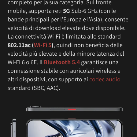
completo per la sua categoria. Sul fronte
mobile, supporta reti
5G
Sub-6 GHz (con le
bande principali per l’Europa e l’Asia); consente
velocità di download elevate dove disponibile.
La connettività Wi-Fi è limitata allo standard
802.11ac (
Wi-Fi 5
)
, quindi non beneficia delle
velocità più elevate e della minore latenza del
Wi-Fi 6 o 6E. Il
Bluetooth 5.4
garantisce una
connessione stabile con auricolari wireless e
altri dispositivi, con supporto ai
codec audio
standard (SBC, AAC).