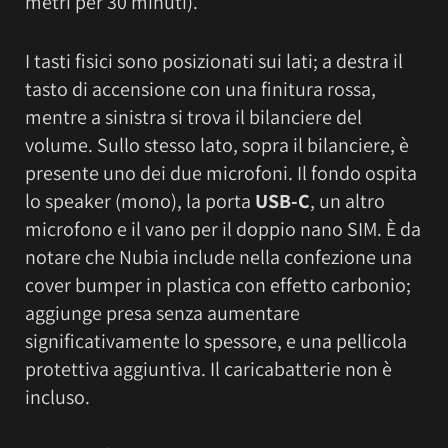
metri per 30 minuti).
I tasti fisici sono posizionati sui lati; a destra il
tasto di accensione con una finitura rossa,
mentre a sinistra si trova il bilanciere del
volume. Sullo stesso lato, sopra il bilanciere, è
presente uno dei due microfoni. Il fondo ospita
lo speaker (mono), la porta
USB-C
, un altro
microfono e il vano per il doppio nano SIM. È da
notare che Nubia include nella confezione una
cover bumper in plastica con effetto carbonio;
aggiunge presa senza aumentare
significativamente lo spessore, e una pellicola
protettiva aggiuntiva. Il caricabatterie non è
incluso.