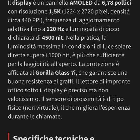
Il
display
è un pannello
AMOLED
da
6,78 pollici
con risoluzione
1,5K
(1224 x 2720 pixel, densità
circa 440 PPI), frequenza di aggiornamento
adattiva fino a
120 Hz
e luminosità di picco
dichiarata di
4500 nit
. Nella pratica, la
luminosità massima in condizioni di luce solare
diretta supera i 1000 nit, è più che sufficiente
per la leggibilità all’aperto. La protezione è
affidata al
Gorilla Glass 7i
, che garantisce una
buona resistenza ai graffi. Il lettore di impronte
ottico sotto il display è preciso ma non
velocissimo. Il sensore di prossimità è di tipo
fisico (non virtuale), il che migliora l’esperienza
durante le chiamate.
Specifiche tecniche e