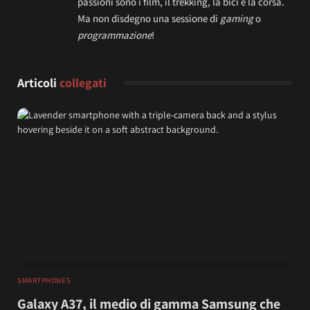
passioni sono i film, il trekking, la bici e la corsa.
Ma non disdegno una sessione di
gaming
o
programmazione
!
Articoli
collegati
SMARTPHONES
Galaxy A37, il medio di gamma Samsung che