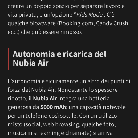
creare un doppio spazio per separare lavoro e
vita privata, e un’opzione “
Kids Mode
”. C’è
qualche bloatware (Booking.com, Candy Crush,
ecc.) che può essere rimosso.
Autonomia e ricarica del
Nubia Air
L’autonomia è sicuramente un altro dei punti di
forza del Nubia Air. Nonostante lo spessore
ridotto, il
Nubia Air
integra una batteria
generosa da
5000 mAh
; una capacità notevole
per un telefono così sottile. Con un utilizzo
misto (social, web browsing, qualche foto,
musica in streaming e chiamate) si arriva