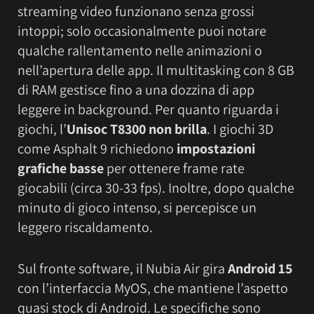
streaming video funzionano senza grossi
intoppi; solo occasionalmente puoi notare
qualche rallentamento nelle animazioni o
nell’apertura delle app. Il multitasking con 8 GB
di RAM gestisce fino a una dozzina di app
leggere in background. Per quanto riguarda i
giochi, l’
Unisoc T8300 non brilla
. I giochi 3D
come Asphalt 9 richiedono
impostazioni
grafiche basse
per ottenere frame rate
giocabili (circa 30-33 fps). Inoltre, dopo qualche
minuto di gioco intenso, si percepisce un
leggero riscaldamento.
Sul fronte software, il Nubia Air gira
Android 15
con l’interfaccia MyOS, che mantiene l’aspetto
quasi stock di Android. Le specifiche sono