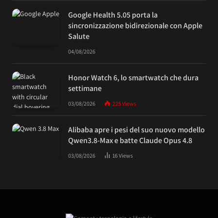
Google Health 5.05 porta la
sincronizzazione bidirezionale con Apple
Salute
04/08/2026
Honor Watch 6, lo smartwatch che dura
settimane
03/08/2026
225
Views
Alibaba apre i pesi del suo nuovo modello
Qwen3.8-Max e batte Claude Opus 4.8
03/08/2026
16
Views