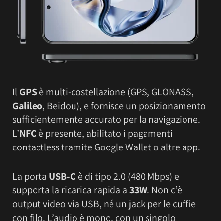
Il
GPS
è multi-costellazione (GPS, GLONASS,
Galileo
, Beidou), e fornisce un posizionamento
sufficientemente accurato per la navigazione.
L’
NFC
è presente, abilitato i pagamenti
contactless tramite Google Wallet o altre app.
La porta
USB-C
è di tipo 2.0 (480 Mbps) e
supporta la ricarica rapida a
33W
. Non c’è
output video via USB, né un jack per le cuffie
con filo. L’audio è mono, con un singolo