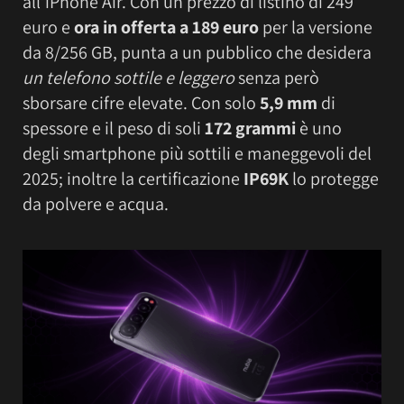
all’iPhone Air. Con un prezzo di listino di 249
euro e
ora in offerta a 189 euro
per la versione
da 8/256 GB, punta a un pubblico che desidera
un telefono sottile e leggero
senza però
sborsare cifre elevate. Con solo
5,9 mm
di
spessore e il peso di soli
172 grammi
è uno
degli smartphone più sottili e maneggevoli del
2025; inoltre la certificazione
IP69K
lo protegge
da polvere e acqua.