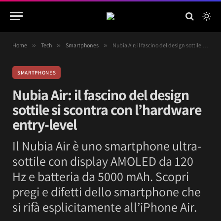
Home
»
Tech
»
Smartphones
»
Nubia Air: il fascino del design sottile si scontra con l’hardware entry-level
SMARTPHONES
Nubia Air: il fascino del design
sottile si scontra con l’hardware
entry-level
Il Nubia Air è uno smartphone ultra-
sottile con display AMOLED da 120
Hz e batteria da 5000 mAh. Scopri
pregi e difetti dello smartphone che
si rifà esplicitamente all’iPhone Air.