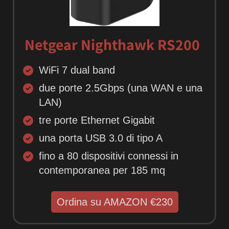
Netgear Nighthawk RS200
WiFi 7 dual band
due porte 2.5Gbps (una WAN e una
LAN)
tre porte Ethernet Gigabit
una porta USB 3.0 di tipo A
fino a 80 dispositivi connessi in
contemporanea per 185 mq
Ordina su AMAZON €230