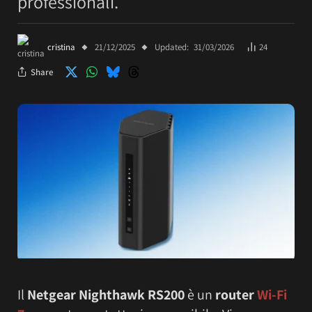
professionali.
cristina
21/12/2025
Updated:
31/03/2026
24
Share
Il
Netgear Nighthawk RS200
è un
router
Wi-Fi