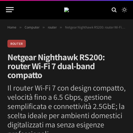
Home
»
Computer
»
router
»
Netgear Nighthawk RS200: router Wi-Fi 7 dual-band compatto
ROUTER
Netgear Nighthawk RS200:
router Wi-Fi 7 dual-band
compatto
Il router Wi-Fi 7 con design compatto,
velocità fino a 6.5 Gbps, gestione
semplificata e connettività 2.5GbE; la
scelta ideale per ambienti domestici
digitalizzati ma senza esigenze