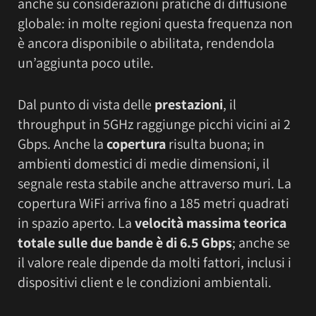
anche su considerazioni pratiche di diffusione
globale: in molte regioni questa frequenza non
è ancora disponibile o abilitata, rendendola
un’aggiunta poco utile.
Dal punto di vista delle
prestazioni
, il
throughput in 5GHz raggiunge picchi vicini ai 2
Gbps. Anche la
copertura
risulta buona; in
ambienti domestici di medie dimensioni, il
segnale resta stabile anche attraverso muri. La
copertura WiFi arriva fino a 185 metri quadrati
in spazio aperto. La
velocità massima teorica
totale sulle due bande è di 6.5 Gbps
; anche se
il valore reale dipende da molti fattori, inclusi i
dispositivi client e le condizioni ambientali.