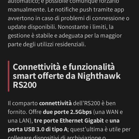
automatico; è possibile comunque forzarlo
manualmente. Le notifiche push tramite app
avvertono in caso di problemi di connessione o
update disponibili. Nonostante i limiti, la
gestione è stabile e adeguata per la maggior
parte degli utilizzi residenziali.
Connettività e funzionalità
smart offerte da Nighthawk
RS200
Il comparto
connettività
dell’RS200 è ben
fornito. Offre
due porte 2.5Gbps
(una WAN e
una LAN),
tre porte Ethernet Gigabit
e
una
porta USB 3.0 di tipo A
; quest’ultima è utile per
collegare dispositivi di archiviazione o