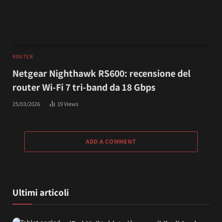
ROUTER
Netgear Nighthawk RS600: recensione del
router Wi-Fi 7 tri-band da 18 Gbps
25/03/2026
19
Views
ADD A COMMENT
Ultimi articoli