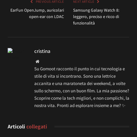
PREVIOUS ARTICLE
NEXT ARTICLE
EarFun OpenJump, auricolari
Samsung Galaxy Watch 8:
open-ear con LDAC
leggero, preciso e ricco di
funzionalità
cristina
Website
Su Gomoot racconto il punto in cui tecnologia e
stile di vita si incontrano. Sono una lettrice
accanita e una maratoneta dei weekend, a volte
sullo schermo, con un buon film. La mia passione?
Scoprire come la tech migliori, e non complichi, la
nostra vita. Pronti ad esplorare insieme a me? ✨
Articoli
collegati