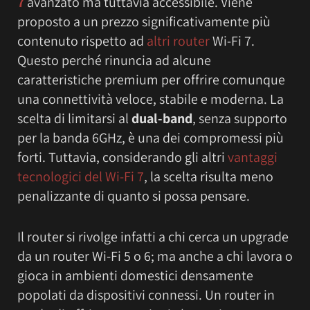
7
avanzato ma tuttavia accessibile. Viene
proposto a un prezzo significativamente più
contenuto rispetto ad
altri router
Wi-Fi 7.
Questo perché rinuncia ad alcune
caratteristiche premium per offrire comunque
una connettività veloce, stabile e moderna. La
scelta di limitarsi al
dual-band
, senza supporto
per la banda 6GHz, è una dei compromessi più
forti. Tuttavia, considerando gli altri
vantaggi
tecnologici del Wi-Fi 7
, la scelta risulta meno
penalizzante di quanto si possa pensare.
Il router si rivolge infatti a chi cerca un upgrade
da un router Wi-Fi 5 o 6; ma anche a chi lavora o
gioca in ambienti domestici densamente
popolati da dispositivi connessi. Un router in