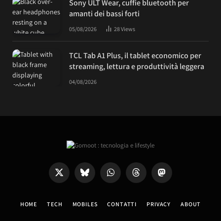
Sony ULT Wear, cuffie bluetooth per
amanti dei bassi forti
05/08/2026
28
Views
TCL Tab A1 Plus, il tablet economico per
streaming, lettura e produttività leggera
04/08/2026
X
Bluesky
WhatsApp
Threads
Mastodon
(Twitter)
HOME
TECH
MOBILES
CONTATTI
PRIVACY
ABOUT