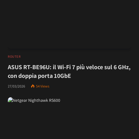
ROUTER
ASUS RT-BE96U: il Wi-Fi 7 più veloce sul 6 GHz,
con doppia porta 10GbE
27/03/2026
54
Views