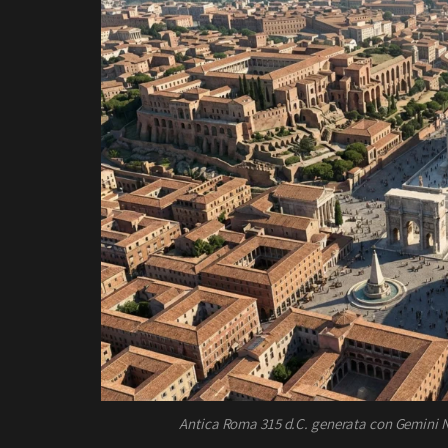
Antica Roma
315 d.C.
generata con Gemini Na