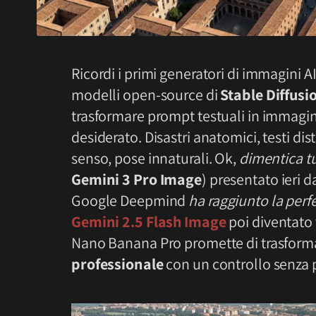
Ricordi i primi generatori di immagini AI
modelli open-source di
Stable Diffusi
trasformare prompt testuali in immagini
desiderato. Disastri anatomici, testi di
senso, pose innaturali. Ok,
dimentica t
Gemini 3 Pro Image
) presentato ieri 
Google Deepmind
ha raggiunto la perf
Gemini 2.5 Flash Image
poi diventato 
Nano Banana Pro promette di trasforma
professionale
con un controllo senza 