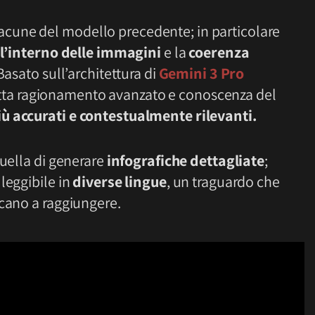
cune del modello precedente; in particolare
ll’interno delle immagini
e la
coerenza
Basato sull’architettura di
Gemini 3 Pro
sfrutta ragionamento avanzato e conoscenza del
iù accurati e contestualmente rilevanti.
quella di generare
infografiche dettagliate
;
leggibile in
diverse lingue
, un traguardo che
icano a raggiungere.