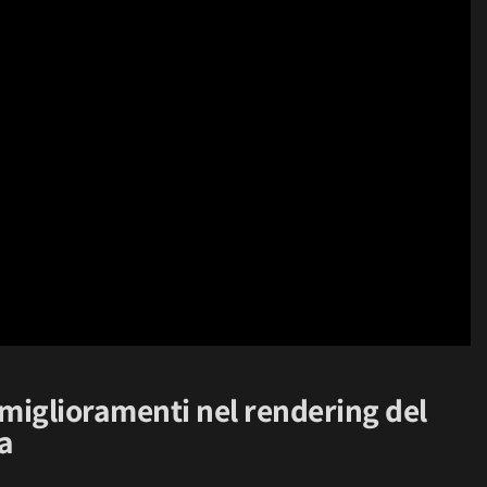
 miglioramenti nel rendering del
va