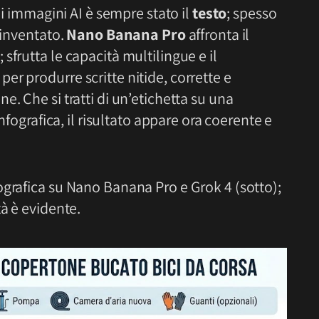
di immagini AI è sempre stato il
testo
; spesso
 inventato.
Nano Banana Pro
affronta il
sfrutta le capacità multilingue e il
per produrre scritte nitide, corrette e
. Che si tratti di un’etichetta su una
infografica, il risultato appare ora coerente e
ografica su Nano Banana Pro e Grok 4 (sotto);
tà è evidente.