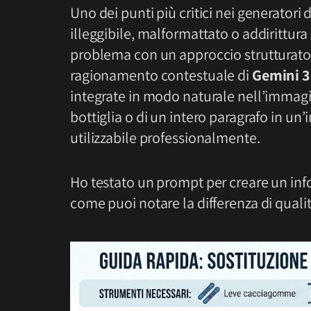
Uno dei punti più critici nei generatori 
illeggibile, malformattato o addirittura
problema con un approccio strutturato; 
ragionamento contestuale di
Gemini 3
integrate in modo naturale nell’immagine
bottiglia o di un intero paragrafo in un’
utilizzabile professionalmente.
Ho testato un prompt per creare un inf
come puoi notare la differenza di quali