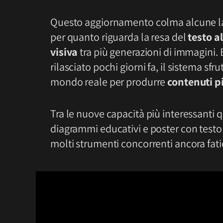
Questo aggiornamento colma alcune la
per quanto riguarda la resa del
testo a
visiva
tra più generazioni di immagini. 
rilasciato pochi giorni fa, il sistema 
mondo reale per produrre
contenuti p
Tra le nuove capacità più interessanti 
diagrammi educativi e poster con testo 
molti strumenti concorrenti ancora fat