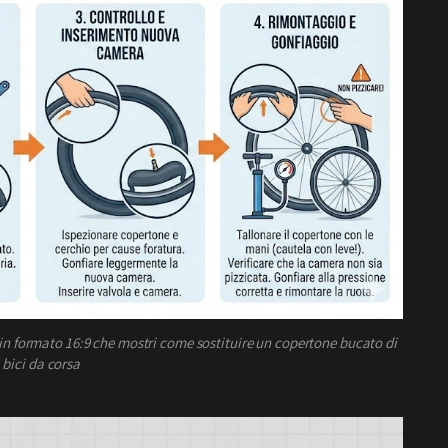
in formato 16:9 che mostri come sostituire un copertone bucato di
 bici da corsa