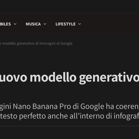
BILES
MUSICA
LIFESTYLE
o modello generativo di immagini di Google
nuovo modello generativo
gini Nano Banana Pro di Google ha coerenz
esto perfetto anche all'interno di infograf