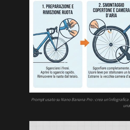
Prompt usato su Nano Banana Pro : crea un’infografica 
una