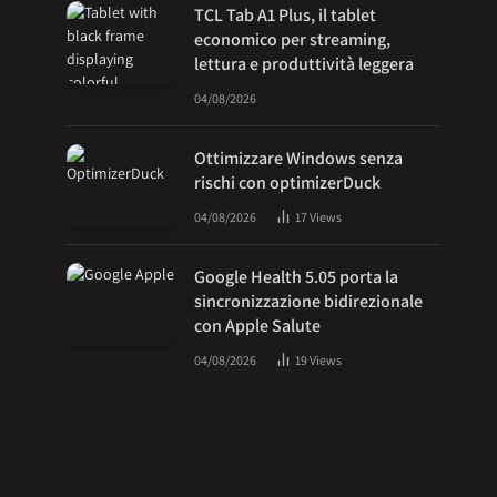
TCL Tab A1 Plus, il tablet
economico per streaming,
lettura e produttività leggera
04/08/2026
Ottimizzare Windows senza
rischi con optimizerDuck
04/08/2026
17
Views
Google Health 5.05 porta la
sincronizzazione bidirezionale
con Apple Salute
04/08/2026
19
Views