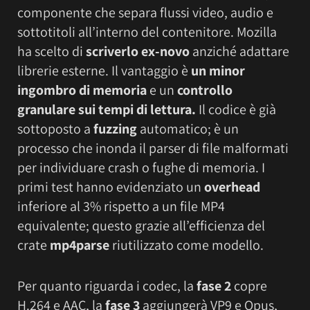
componente che separa flussi video, audio e
sottotitoli all’interno del contenitore. Mozilla
ha scelto di
scriverlo ex-novo
anziché adattare
librerie esterne. Il vantaggio è
un minor
ingombro di memoria
e un
controllo
granulare sui tempi di lettura.
Il codice è già
sottoposto a
fuzzing
automatico; è un
processo che inonda il parser di file malformati
per individuare crash o fughe di memoria. I
primi test hanno evidenziato un
overhead
inferiore al 3% rispetto a un file MP4
equivalente; questo grazie all’efficienza del
crate
mp4parse
riutilizzato come modello.
Per quanto riguarda i codec, la
fase 2
copre
H.264 e AAC, la
fase 3
aggiungerà VP9 e Opus,