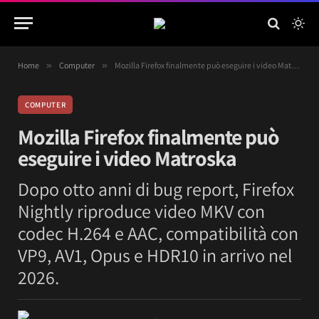
Home
»
Computer
»
Mozilla Firefox finalmente può eseguire i video Matroska
COMPUTER
Mozilla Firefox finalmente può
eseguire i video Matroska
Dopo otto anni di bug report, Firefox
Nightly riproduce video MKV con
codec H.264 e AAC, compatibilità con
VP9, AV1, Opus e HDR10 in arrivo nel
2026.