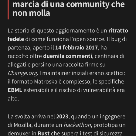
marcia di una community che
non molla
La storia di questo aggiornamento è un
ritratto
fedele
di come funziona l’open source. Il bug di
partenza, aperto il
14 febbraio 2017
, ha
raccolto oltre
duemila commenti
, centinaia di
allegati e persino una raccolta firme su
Change.org
. I maintainer iniziali erano scettici:
il formato Matroska è complesso, le specifiche
EBML
estensibili e il rischio di vulnerabilità era
alto.
La svolta arriva nel
2023
, quando un ingegnere
di Mozilla, durante un
hackathon
, prototipa un
demuxer in
Rust
che supera i test di sicurezza