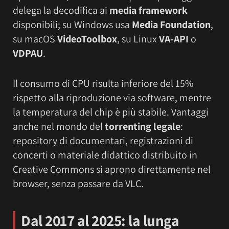
delega la decodifica ai
media framework
disponibili; su Windows usa
Media Foundation
,
su macOS
VideoToolbox
, su Linux
VA-API
o
VDPAU
.
Il consumo di CPU risulta inferiore del 15%
rispetto alla riproduzione via software, mentre
la temperatura del chip è più stabile. Vantaggi
anche nel mondo del
torrenting legale
:
repository di documentari, registrazioni di
concerti o materiale didattico distribuito in
Creative Commons si aprono direttamente nel
browser, senza passare da VLC.
Dal 2017 al 2025: la lunga