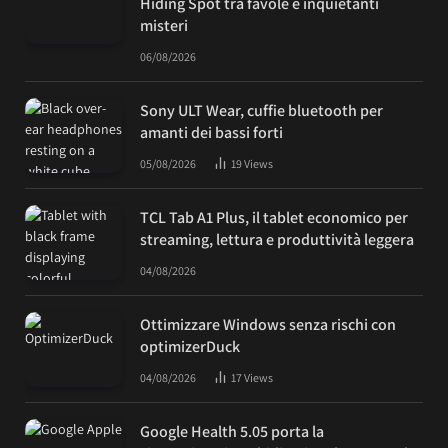
Hiding Spot tra favole e inquietanti
misteri
06/08/2026
Sony ULT Wear, cuffie bluetooth per
amanti dei bassi forti
05/08/2026
19
Views
TCL Tab A1 Plus, il tablet economico per
streaming, lettura e produttività leggera
04/08/2026
Ottimizzare Windows senza rischi con
optimizerDuck
04/08/2026
17
Views
Google Health 5.05 porta la