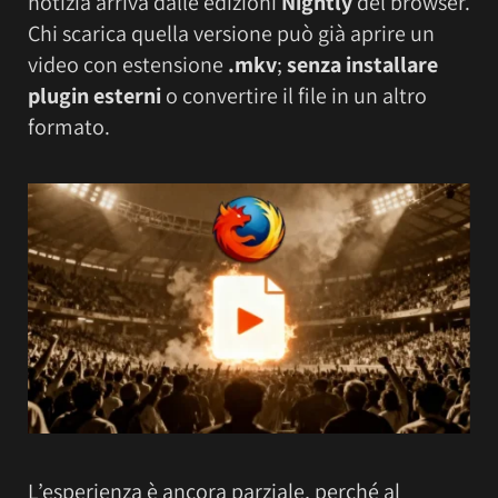
notizia arriva dalle edizioni
Nightly
del browser.
Chi scarica quella versione può già aprire un
video con estensione
.mkv
;
senza installare
plugin esterni
o convertire il file in un altro
formato.
L’esperienza è ancora parziale, perché al