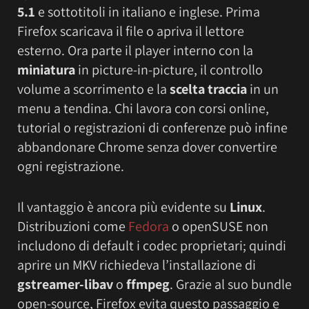
5.1
e sottotitoli in italiano e inglese. Prima
Firefox scaricava il file o apriva il lettore
esterno. Ora parte il player interno con la
miniatura
in picture-in-picture, il controllo
volume a scorrimento e la
scelta traccia
in un
menu a tendina. Chi lavora con corsi online,
tutorial o registrazioni di conferenze può infine
abbandonare Chrome senza dover convertire
ogni registrazione.
Il vantaggio è ancora più evidente su
Linux
.
Distribuzioni come
Fedora
o openSUSE non
includono di default i codec proprietari; quindi
aprire un MKV richiedeva l’installazione di
gstreamer-libav
o
ffmpeg
. Grazie al suo bundle
open-source, Firefox evita questo passaggio e