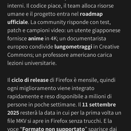
interni. Il codice piace, il team alloca risorse
umane e il progetto entra nel
roadmap
ufficiale
. La community risponde con test,
patch e campioni video: un utente giapponese
fornisce
anime
in 4K; un documentarista
europeo condivide
lungometraggi
in Creative
Commons; un professore americano carica
lezioni universitarie.
Il
ciclo di release
di Firefox è mensile, quindi
ogni miglioramento viene integrato
rapidamente e reso disponibile a milioni di
persone in poche settimane. Il
11 settembre
2025
resterà la data in cui per la prima volta un
file MKV si apre in Firefox senza trucchi. E la
voce “
Formato non supportato
” sparisce dai