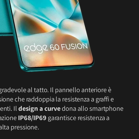
e gradevole al tatto. Il pannello anteriore è
sione che raddoppia la resistenza a graffi e
nti. Il
design a curve
dona allo smartphone
cazione
IP68/IP69
garantisce resistenza a
alta pressione.