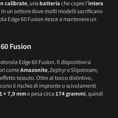
n calibrate
, una
batteria
che copre l’
intera
. In un settore dove molti modelli sacrificano
orola Edge 60 Fusion riesce a mantenere un
60 Fusion
otorola Edge 60 Fusion. Il dispositivo si
ori come
Amazonite
, Zephyr e Slipstream;
ffetto tessuto. Oltre al tocco distintivo,
cono il rischio di impronte o scivolamenti
,1 × 7,9 mm
e pesa circa
174 grammi
, quindi