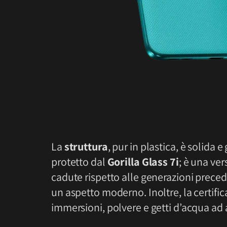
La
struttura
, pur in plastica, è solida 
protetto dal
Gorilla Glass 7i
; è una ver
cadute rispetto alle generazioni precede
un aspetto moderno. Inoltre, la certifi
immersioni, polvere e getti d’acqua ad 