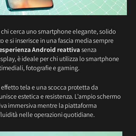
a chi cerca uno smartphone elegante, solido
zo e si inserisce in una fascia media sempre
esperienza Android reattiva
senza
isplay, è ideale per chi utilizza lo smartphone
imediali, fotografie e gaming.
a effetto tela e una scocca protetta da
o unisce estetica e resistenza. L’ampio schermo
siva immersiva mentre la piattaforma
luidità nelle operazioni quotidiane.