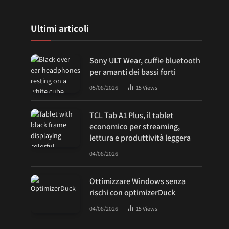
Ultimi articoli
Sony ULT Wear, cuffie bluetooth
per amanti dei bassi forti
05/08/2026
15
Views
TCL Tab A1 Plus, il tablet
economico per streaming,
lettura e produttività leggera
04/08/2026
Ottimizzare Windows senza
rischi con optimizerDuck
04/08/2026
15
Views