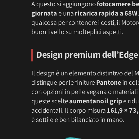
A questo si aggiungono
fotocamere be
giornata
e una
ricarica rapida a 68W
qualcosa per contenere i costi, il Mot
buon livello su molteplici aspetti.
Design premium dell’Edge 
Il design è un elemento distintivo del M
distingue per le finiture
Pantone
in col
con opzioni in pelle vegana o materiali e
queste scelte
aumentano il grip
e ridu
accidentali. Il corpo misura
161,9 × 73
è sottile e ben bilanciato in mano.