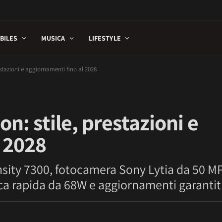
BILES
MUSICA
LIFESTYLE
estazioni e aggiornamenti fino al 2028
n: stile, prestazioni e
 2028
ty 7300, fotocamera Sony Lytia da 50 MP,
ca rapida da 68W e aggiornamenti garantiti