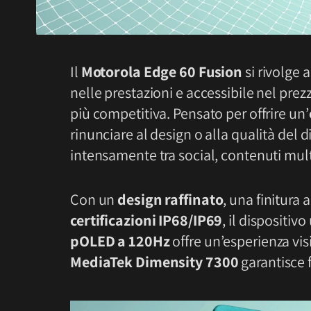
Il
Motorola Edge 60 Fusion
si rivolge 
nelle prestazioni e accessibile nel prez
più competitiva. Pensato per offrire un’
rinunciare al design o alla qualità del d
intensamente tra social, contenuti mult
Con un
design raffinato
, una finitura 
certificazioni IP68/IP69
, il dispositiv
pOLED a 120Hz
offre un’esperienza vi
MediaTek Dimensity 7300
garantisce f