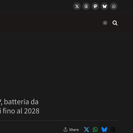
X
Threads
Mastodon
Bluesky
WhatsApp
(Twitter)
 batteria da
 fino al 2028
Share