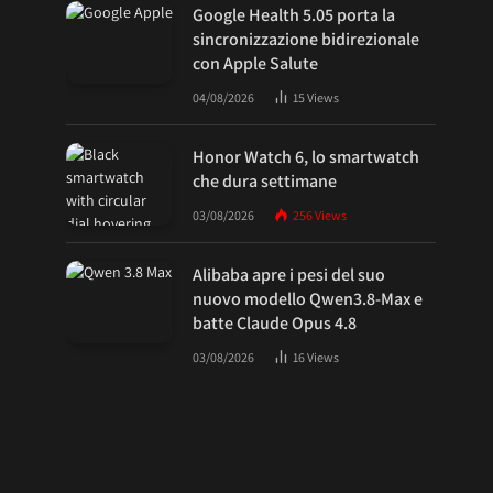
Google Health 5.05 porta la
sincronizzazione bidirezionale
con Apple Salute
04/08/2026
15
Views
Honor Watch 6, lo smartwatch
che dura settimane
03/08/2026
256
Views
Alibaba apre i pesi del suo
nuovo modello Qwen3.8-Max e
batte Claude Opus 4.8
03/08/2026
16
Views