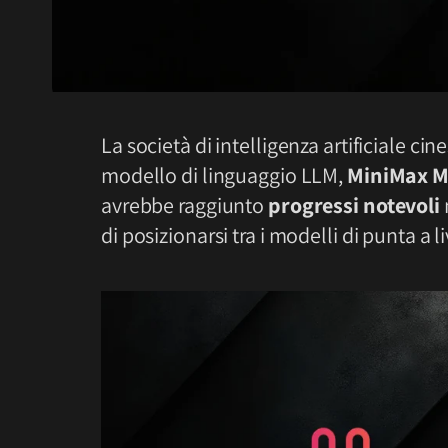
La società di intelligenza artificiale cin
modello di linguaggio LLM,
MiniMax 
avrebbe raggiunto
progressi notevoli
di posizionarsi tra i modelli di punta a 