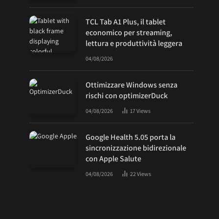
TCL Tab A1 Plus, il tablet
economico per streaming,
lettura e produttività leggera
04/08/2026
Ottimizzare Windows senza
rischi con optimizerDuck
04/08/2026
17
Views
Google Health 5.05 porta la
sincronizzazione bidirezionale
con Apple Salute
04/08/2026
22
Views