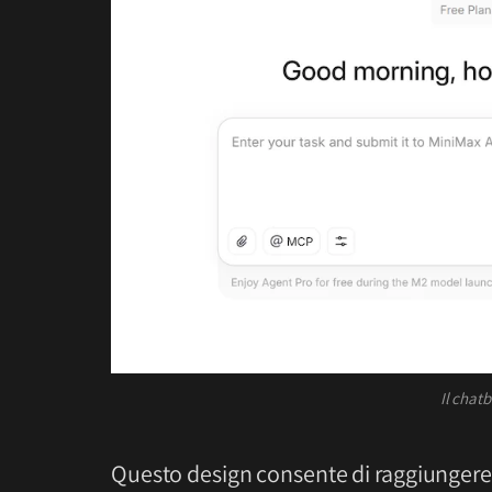
Il chat
Questo design consente di raggiungere 