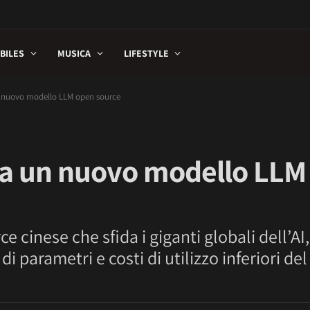
BILES
MUSICA
LIFESTYLE
n nuovo modello LLM open source
na un nuovo modello LLM
cinese che sfida i giganti globali dell’AI,
di parametri e costi di utilizzo inferiori de