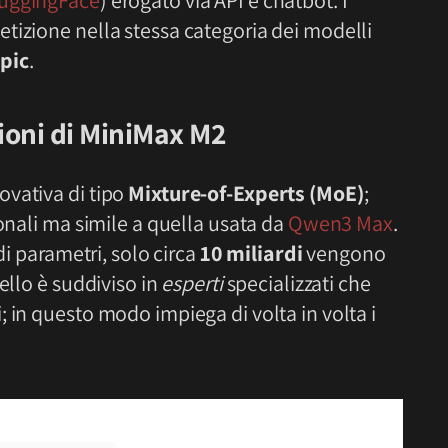
tizione nella stessa categoria dei modelli
pic
.
ioni di MiniMax M2
ovativa di tipo
Mixture-of-Experts (MoE)
;
ionali ma simile a quella usata da
Qwen3 Max
.
i parametri, solo circa
10 miliardi
vengono
ello è suddiviso in
esperti
specializzati che
 in questo modo impiega di volta in volta i