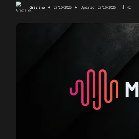
Graziano
27/10/2025
Updated:
27/10/2025
42