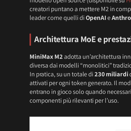
creatori puntano a mettere M2 in compe
leader come quelli di
OpenAI
e
Anthro
Architettura MoE e prestaz
MiniMax M2
adotta un’architettura inn
diversa dai modelli “monolitici” tradiz
In pratica, su un totale di
230 miliardi
d
attivati per ogni token generato. Il mod
entrano in gioco solo quando necessari;
componenti più rilevanti per l’uso.