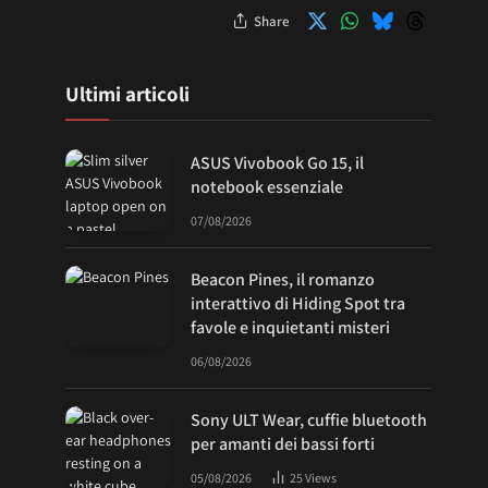
Share
Ultimi articoli
ASUS Vivobook Go 15, il
notebook essenziale
07/08/2026
Beacon Pines, il romanzo
interattivo di Hiding Spot tra
favole e inquietanti misteri
06/08/2026
Sony ULT Wear, cuffie bluetooth
per amanti dei bassi forti
05/08/2026
25
Views