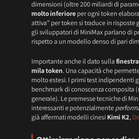
dimensioni (oltre 200 miliardi di param
molto inferiore
per ogni token elabora
attiva” per token si traduce in rispost
gli sviluppatori di MiniMax parlano di p
rispetto a un modello denso di pari di
Importante anche il dato sulla
finestra
mila token
. Una capacità che permette
molto estesi. I primi test indipendenti 
benchmark di conoscenza composita (
generale). Le premesse tecniche di Min
interessanti e potenzialmente
perform
già affermati modelli cinesi
Kimi K2
,
D