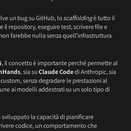
olve un bug su GitHub, lo
scaffolding
è tutto il
l repository, eseguire test, scrivere file e
 non farebbe nulla senza quell’infrastruttura
5
, il concetto è importante perché permette al
nHands
, sia su
Claude Code
di Anthropic, sia
 custom, senza degradare le prestazioni al
e ai modelli addestrati su un solo tipo di
sviluppato la capacità di pianificare
crivere codice, un comportamento che