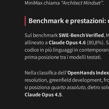
MiniMax chiama
“Architect Mindset”
.
Benchmark e prestazioni: 
Sul benchmark
SWE-Bench Verified
, 
allineato a
Claude Opus 4.6
(80,8%). 
codice in più linguaggi in contempora
prima posizione tra i modelli testati.
Nella classifica dell’
OpenHands Index
resolution, greenfield development, fr
si posiziona
quarto assoluto
, dietro so
Claude Opus 4.5
.