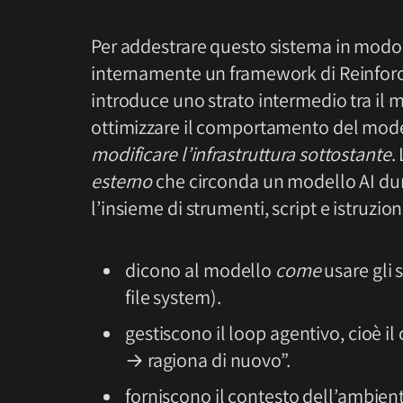
Per addestrare questo sistema in modo 
internamente un framework di Reinfo
introduce uno strato intermedio tra il 
ottimizzare il comportamento del mode
modificare l’infrastruttura sottostante
.
esterno
che circonda un modello AI dura
l’insieme di strumenti, script e istruzion
dicono al modello
come
usare gli 
file system).
gestiscono il loop agentivo, cioè il
→ ragiona di nuovo”.
forniscono il contesto dell’ambient