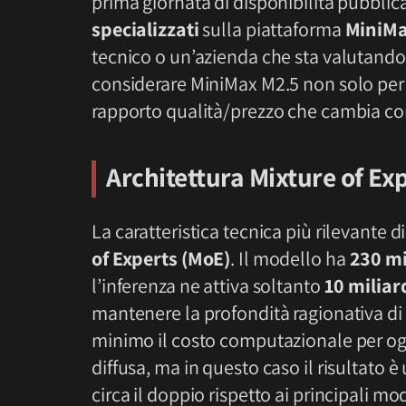
prima giornata di disponibilità pubblica,
specializzati
sulla piattaforma
MiniMa
tecnico o un’azienda che sta valutando 
considerare MiniMax M2.5 non solo per 
rapporto qualità/prezzo che cambia con
Architettura Mixture of Ex
La caratteristica tecnica più rilevante 
of Experts (MoE)
. Il modello ha
230 mi
l’inferenza ne attiva soltanto
10 miliar
mantenere la profondità ragionativa d
minimo il costo computazionale per og
diffusa, ma in questo caso il risultato è
circa il doppio rispetto ai principali mod