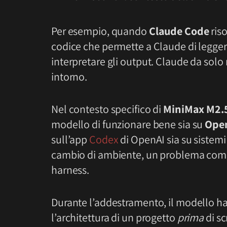
Per esempio, quando
Claude Code
ris
codice che permette a Claude di leggere i
interpretare gli output. Claude da solo
intorno.
Nel contesto specifico di
MiniMax M2.
modello di funzionare bene sia su
Ope
sull’app
Codex
di OpenAI sia su sistemi
cambio di ambiente, un problema comun
harness.
Durante l’addestramento, il modello ha 
l’architettura di un progetto
prima
di s