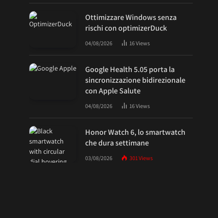
Ottimizzare Windows senza
rischi con optimizerDuck
04/08/2026
16
Views
Google Health 5.05 porta la
sincronizzazione bidirezionale
con Apple Salute
04/08/2026
16
Views
Honor Watch 6, lo smartwatch
che dura settimane
03/08/2026
301
Views