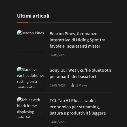
Ultimi articoli
Beacon Pines, il romanzo
interattivo di Hiding Spot tra
favole e inquietanti misteri
06/08/2026
Sony ULT Wear, cuffie bluetooth
per amanti dei bassi forti
05/08/2026
18
Views
TCL Tab A1 Plus, il tablet
economico per streaming,
lettura e produttività leggera
04/08/2026