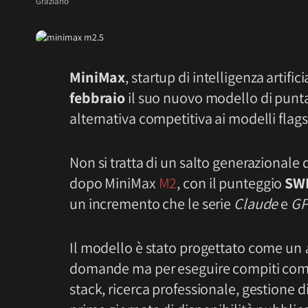
MiniMax
, startup di intelligenza artifi
febbraio
il suo nuovo modello di punt
alternativa competitiva ai modelli flag
Non si tratta di un salto generazional
dopo MiniMax
M2
, con il punteggio
SWE
un incremento che le serie
Claude
e
GP
Il modello è stato progettato come un
domande ma per eseguire compiti comple
stack, ricerca professionale, gestione di 