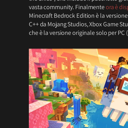
vasta community. Finalmente
ora è dis
Minecraft Bedrock Edition è la versione
C++ da Mojang Studios, Xbox Game Studio
che è la versione originale solo per P