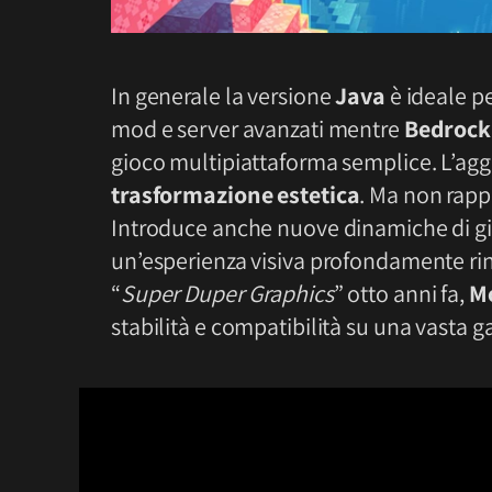
In generale la versione
Java
è ideale p
mod e server avanzati mentre
Bedrock
gioco multipiattaforma semplice. L’agg
trasformazione estetica
. Ma non rapp
Introduce anche nuove dinamiche di gio
un’esperienza visiva profondamente ri
“
Super Duper Graphics
” otto anni fa,
M
stabilità e compatibilità su una vasta g