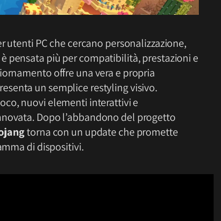
er utenti PC che cercano personalizzazione,
è pensata più per compatibilità, prestazioni e
iornamento offre una vera e propria
resenta un semplice restyling visivo.
co, nuovi elementi interattivi e
nnovata. Dopo l’abbandono del progetto
ojang
torna con un update che promette
amma di dispositivi.