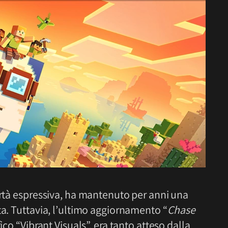
bertà espressiva, ha mantenuto per anni una
ta. Tuttavia, l’ultimo aggiornamento “
Chase
ico “Vibrant Visuals”, era tanto atteso dalla