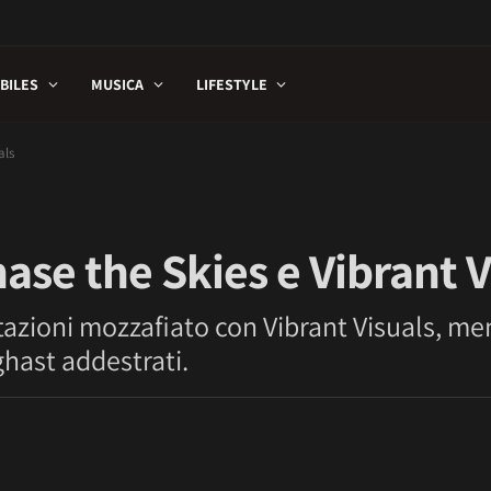
BILES
MUSICA
LIFESTYLE
als
ase the Skies e Vibrant V
entazioni mozzafiato con Vibrant Visuals, m
ghast addestrati.