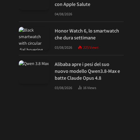
con Apple Salute
04/08/2026
Honor Watch 6, lo smartwatch
che dura settimane
03/08/2026
225
Views
Alibaba apre i pesi del suo
nuovo modello Qwen3.8-Max e
batte Claude Opus 4.8
03/08/2026
16
Views