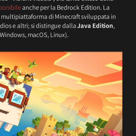
ponibile
anche per la Bedrock Edition. La
 multipiattaforma di Minecraft sviluppata in
s e altri; si distingue dalla
Java Edition
,
C (Windows, macOS, Linux).