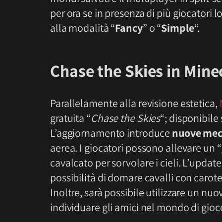
per ora se in presenza di più giocatori
alla modalità “
Fancy
” o “
Simple
“.
Chase the Skies in Mine
Parallelamente alla revisione estetica,
gratuita “
Chase the Skies
“; disponibile 
L’aggiornamento introduce
nuove mecc
aerea. I giocatori possono allevare un “
cavalcato per sorvolare i cieli. L’updat
possibilità di domare cavalli con carot
Inoltre, sarà possibile utilizzare un nu
individuare gli amici nel mondo di gioc