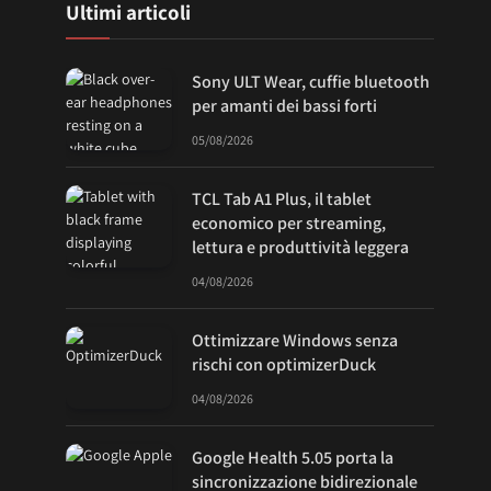
Ultimi articoli
Sony ULT Wear, cuffie bluetooth
per amanti dei bassi forti
05/08/2026
TCL Tab A1 Plus, il tablet
economico per streaming,
lettura e produttività leggera
04/08/2026
Ottimizzare Windows senza
rischi con optimizerDuck
04/08/2026
Google Health 5.05 porta la
sincronizzazione bidirezionale