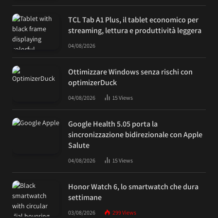
TCL Tab A1 Plus, il tablet economico per
streaming, lettura e produttività leggera
04/08/2026
Ottimizzare Windows senza rischi con
optimizerDuck
04/08/2026
15
Views
Google Health 5.05 porta la
sincronizzazione bidirezionale con Apple
Salute
04/08/2026
15
Views
Honor Watch 6, lo smartwatch che dura
settimane
03/08/2026
299
Views