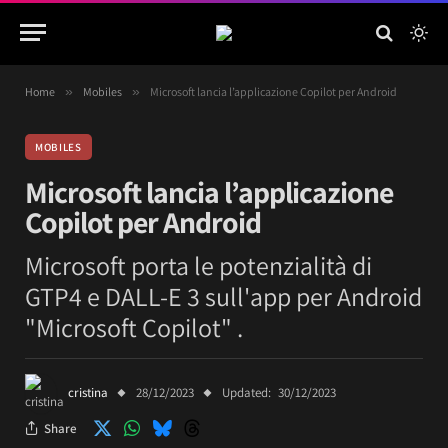
Home
»
Mobiles
»
Microsoft lancia l’applicazione Copilot per Android
MOBILES
Microsoft lancia l’applicazione
Copilot per Android
Microsoft porta le potenzialità di
GTP4 e DALL-E 3 sull'app per Android
"Microsoft Copilot" .
cristina
28/12/2023
Updated:
30/12/2023
Share