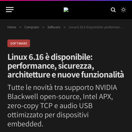
Home
»
Computer
»
Software
»
Linux 6.16 è disponibile: performance, sicurezza, architetture e nuove funzionalità
SOFTWARE
Linux 6.16 è disponibile:
performance, sicurezza,
architetture e nuove funzionalità
Tutte le novità tra supporto NVIDIA
Blackwell open-source, Intel APX,
zero-copy TCP e audio USB
ottimizzato per dispositivi
embedded.