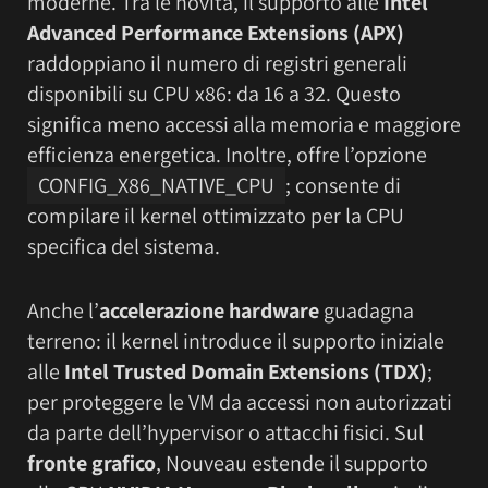
moderne. Tra le novità, il supporto alle
Intel
Advanced Performance Extensions (APX)
raddoppiano il numero di registri generali
disponibili su CPU x86: da 16 a 32. Questo
significa meno accessi alla memoria e maggiore
efficienza energetica. Inoltre, offre l’opzione
CONFIG_X86_NATIVE_CPU
; consente di
compilare il kernel ottimizzato per la CPU
specifica del sistema.
Anche l’
accelerazione hardware
guadagna
terreno: il kernel introduce il supporto iniziale
alle
Intel Trusted Domain Extensions (TDX)
;
per proteggere le VM da accessi non autorizzati
da parte dell’hypervisor o attacchi fisici. Sul
fronte grafico
, Nouveau estende il supporto