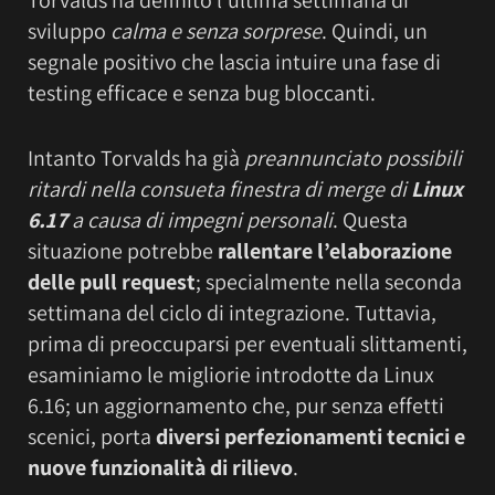
sviluppo
calma e senza sorprese
. Quindi, un
segnale positivo che lascia intuire una fase di
testing efficace e senza bug bloccanti.
Intanto Torvalds ha già
preannunciato possibili
ritardi nella consueta finestra di merge di
Linux
6.17
a causa di impegni personali
. Questa
situazione potrebbe
rallentare l’elaborazione
delle pull request
; specialmente nella seconda
settimana del ciclo di integrazione. Tuttavia,
prima di preoccuparsi per eventuali slittamenti,
esaminiamo le migliorie introdotte da Linux
6.16; un aggiornamento che, pur senza effetti
scenici, porta
diversi perfezionamenti tecnici e
nuove funzionalità di rilievo
.