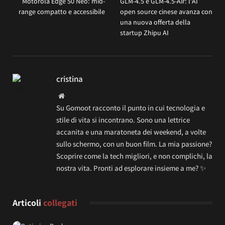
Motorola Edge 50 Neo: mid-
GLM-4.5 e GLM-4.5-Air: l’AI
range compatto e accessibile
open source cinese avanza con
una nuova offerta della
startup Zhipu AI
cristina
Website
Su Gomoot racconto il punto in cui tecnologia e
stile di vita si incontrano. Sono una lettrice
accanita e una maratoneta dei weekend, a volte
sullo schermo, con un buon film. La mia passione?
Scoprire come la tech migliori, e non complichi, la
nostra vita. Pronti ad esplorare insieme a me? ✨
Articoli
collegati