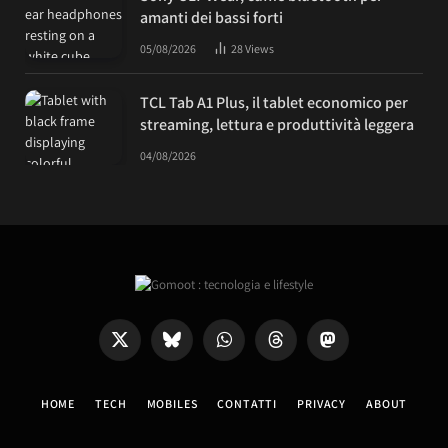
amanti dei bassi forti
05/08/2026
28
Views
TCL Tab A1 Plus, il tablet economico per
streaming, lettura e produttività leggera
04/08/2026
X
Bluesky
WhatsApp
Threads
Mastodon
(Twitter)
HOME
TECH
MOBILES
CONTATTI
PRIVACY
ABOUT