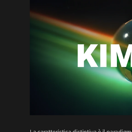
La caratteristica distintiva è il paradig