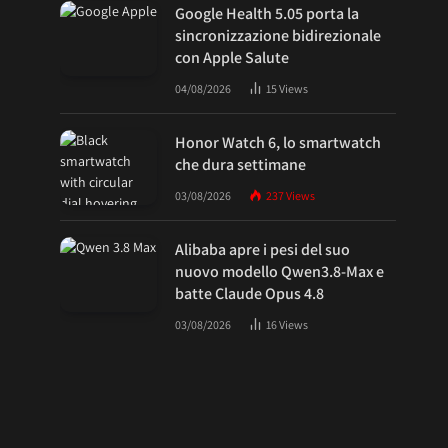
Google Health 5.05 porta la
sincronizzazione bidirezionale
con Apple Salute
04/08/2026
15
Views
Honor Watch 6, lo smartwatch
che dura settimane
03/08/2026
237
Views
Alibaba apre i pesi del suo
nuovo modello Qwen3.8-Max e
batte Claude Opus 4.8
03/08/2026
16
Views