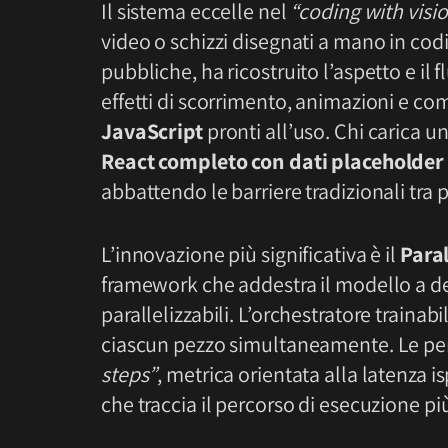
Il sistema eccelle nel
“coding with visi
video o schizzi disegnati a mano in cod
pubbliche, ha ricostruito l’aspetto e il f
effetti di scorrimento, animazioni e c
JavaScript
pronti all’uso. Chi carica
React completo con dati placeholder 
abbattendo le barriere tradizionali tr
L’innovazione più significativa è il
Para
framework che addestra il modello a d
parallelizzabili. L’orchestratore trainab
ciascun pezzo simultaneamente. Le p
steps”
, metrica orientata alla latenza is
che traccia il percorso di esecuzione più