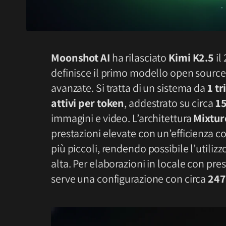
Moonshot AI
ha rilasciato
Kimi K2.5
il
definisce il primo modello open sourc
avanzate. Si tratta di un sistema da
1 tr
attivi per token
, addestrato su circa
15
immagini e video. L’architettura
Mixtur
prestazioni elevate con un’efficienza
più piccoli, rendendo possibile l’utilizz
alta. Per elaborazioni in locale con pres
serve una configurazione con circa
247