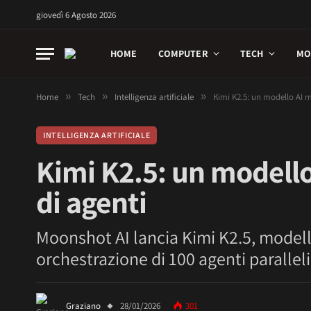
giovedì 6 Agosto 2026
HOME
COMPUTER
TECH
MO
Home
»
Tech
»
Intelligenza artificiale
»
Kimi K2.5: un modello AI 
INTELLIGENZA ARTIFICIALE
Kimi K2.5: un modell
di agenti
Moonshot AI lancia Kimi K2.5, modell
orchestrazione di 100 agenti paralleli
Graziano
28/01/2026
301