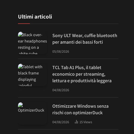
Ultimi articoli
Sony ULT Wear, cuffie bluetooth
per amanti dei bassi forti
05/08/2026
TCL Tab A1 Plus, il tablet
economico per streaming,
lettura e produttività leggera
04/08/2026
Ottimizzare Windows senza
rischi con optimizerDuck
04/08/2026
15
Views