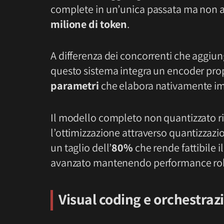
complete in un’unica passata ma non ai 
milione di token
.
A differenza dei concorrenti che aggiun
questo sistema integra un encoder pro
parametri
che elabora nativamente im
Il modello completo non quantizzato r
l’ottimizzazione attraverso quantizzazi
un taglio dell’
80%
che rende fattibile
avanzato mantenendo performance ro
Visual coding e orchestraz