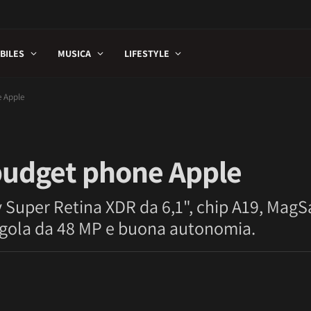
BILES
MUSICA
LIFESTYLE
e Apple
 budget phone Apple
y Super Retina XDR da 6,1", chip A19, MagS
ingola da 48 MP e buona autonomia.