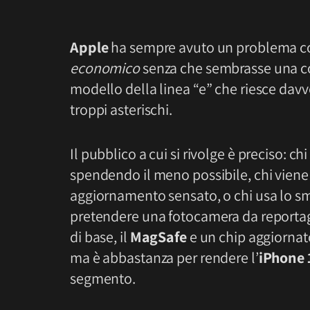
Apple
ha sempre avuto un problema con
economico
senza che sembrasse una co
modello della linea “e” che riesce davve
troppi asterischi.
Il pubblico a cui si rivolge è preciso: c
spendendo il meno possibile, chi vien
aggiornamento sensato, o chi usa lo sm
pretendere una fotocamera da reportage
di base, il
MagSafe
e un chip aggiornato
ma è abbastanza per rendere l’
iPhone 
segmento.