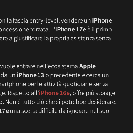
 la fascia entry-level: vendere un
iPhone
ncessione forzata. L’
iPhone 17e
è il primo
ro a giustificare la propria esistenza senza
hi vuole entrare nell’ecosistema
Apple
e da un
iPhone 13
o precedente e cerca un
artphone per le attività quotidiane senza
. Rispetto all’
iPhone 16e
, offre più storage
. Non è tutto ciò che si potrebbe desiderare,
17e
una scelta difficile da ignorare nel suo