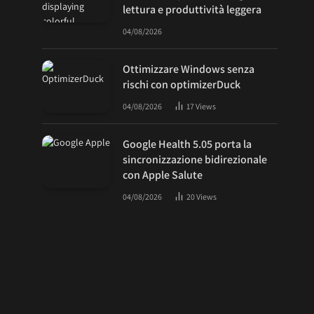
lettura e produttività leggera
04/08/2026
Ottimizzare Windows senza
rischi con optimizerDuck
04/08/2026
17
Views
Google Health 5.05 porta la
sincronizzazione bidirezionale
con Apple Salute
04/08/2026
20
Views