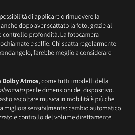
 possibilità di applicare o rimuovere la
 anche dopo aver scattato la foto, grazie al
 controllo profondità. La fotocamera
ochiamate e selfie. Chi scatta regolarmente
n grandangolo, farebbe meglio a considerare
o
Dolby Atmos
, come tutti i modelli della
bilanciato
per le dimensioni del dispositivo.
st o ascoltare musica in mobilità è più che
nza migliora sensibilmente: cambio automatico
lizzato e controllo del volume direttamente