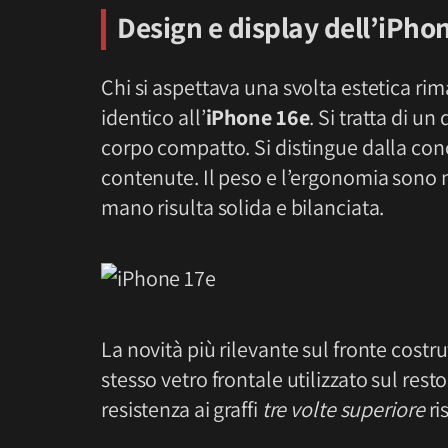
Design e display dell’iPho
Chi si aspettava una svolta estetica rim
identico all’
iPhone 16e
. Si tratta di un
corpo compatto. Si distingue dalla con
contenute. Il peso e l’ergonomia sono n
mano risulta solida e bilanciata.
La novità più rilevante sul fronte costrut
stesso vetro frontale utilizzato sul rest
resistenza ai graffi
tre volte superiore
ri