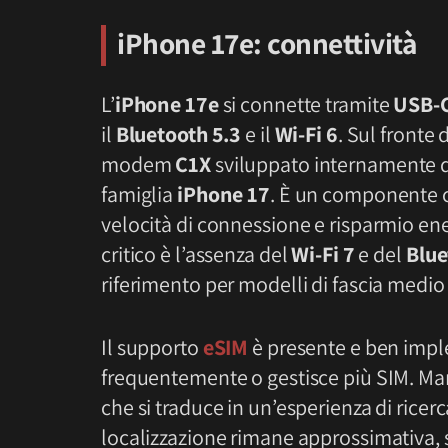
iPhone 17e: connettività
L’
iPhone 17e
si connette tramite
USB-
il
Bluetooth 5.3
e il
Wi-Fi 6
. Sul fronte 
modem
C1X
sviluppato internamente 
famiglia
iPhone 17
. È un componente c
velocità di connessione e risparmio ene
critico è l’assenza del
Wi-Fi 7
e del
Blue
riferimento per modelli di fascia medio 
Il supporto
eSIM
è presente e ben imp
frequentemente o gestisce più SIM. Man
che si traduce in un’esperienza di ricer
localizzazione rimane approssimativa, 