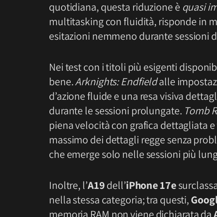
quotidiana, questa riduzione è
quasi im
multitasking con fluidità, risponde in 
esitazioni nemmeno durante sessioni d
Nei test con i titoli più esigenti disponib
bene.
Arknights: Endfield
alle impostaz
d’azione fluide e una resa visiva dettag
durante le sessioni prolungate.
Tomb R
piena velocità con grafica dettagliata e
massimo dei dettagli regge senza prob
che emerge solo nelle sessioni più lun
Inoltre, l’
A19
dell’
iPhone 17e
surclassa
nella stessa categoria; tra questi,
Googl
memoria RAM non viene dichiarata da