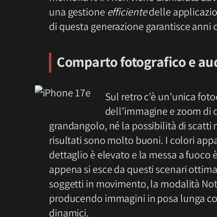
una gestione
efficiente
delle applicazio
di questa generazione garantisce anni 
Comparto fotografico e au
Sul retro c’è un’unica fo
dell’immagine e zoom di 
grandangolo, né la possibilità di scatti
risultati sono molto buoni. I colori appa
dettaglio è elevato e la messa a fuoco 
appena si esce da questi scenari ottimal
soggetti in movimento, la modalità Not
producendo immagini in posa lunga con
dinamici.