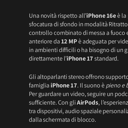
Una novità rispetto all’
iPhone 16e
è la
sfocatura di sfondo in modalità Ritratto
controllo combinato di messa a fuoco e
anteriore da
12 MP
è adeguata per vide
in ambienti difficili o ha bisogno di u
direttamente l’
iPhone 17
standard.
Gli altoparlanti stereo offrono support
famiglia
iPhone 17
. Il suono è
pieno e 
Per guardare un video, seguire un podca
sufficiente. Con gli
AirPods
, l’esperie
tra dispositivi, audio spaziale persona
dalla schermata di blocco.