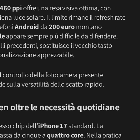
460 ppi
offre una resa visiva ottima, con
iena luce solare. Il limite rimane il refresh rate
lefoni
Android
da
200 euro
montano
le
appare sempre più difficile da difendere.
li precedenti, sostituisce il vecchio tasto
sonalizzazione apprezzabile.
al controllo della fotocamera presente
 sulla versatilità dello scatto rapido.
en oltre le necessità quotidiane
tesso chip dell’
iPhone 17
standard. La
 passa da cinque a
quattro core
. Nella pratica