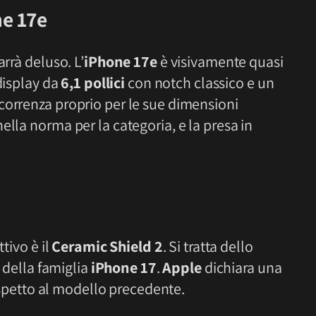
ne 17e
arrà deluso. L’
iPhone 17e
è visivamente quasi
 display da
6,1 pollici
con notch classico e un
correnza proprio per le sue dimensioni
ella norma per la categoria, e la presa in
tivo è il
Ceramic Shield 2
. Si tratta dello
o della famiglia
iPhone 17
.
Apple
dichiara una
spetto al modello precedente.