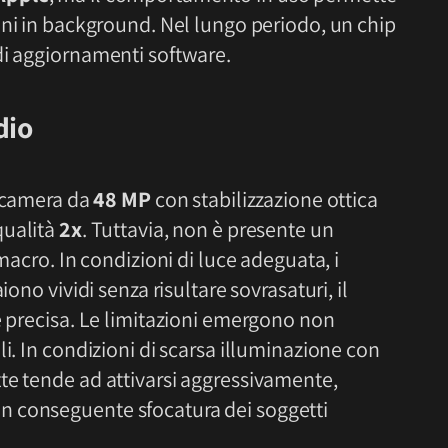
ni in background. Nel lungo periodo, un chip
di aggiornamenti software.
dio
tocamera da
48 MP
con stabilizzazione ottica
qualità
2x
. Tuttavia, non è presente un
 macro. In condizioni di luce adeguata, i
iono vividi senza risultare sovrasaturi, il
è precisa. Le limitazioni emergono non
i. In condizioni di scarsa illuminazione con
te tende ad attivarsi aggressivamente,
 conseguente sfocatura dei soggetti