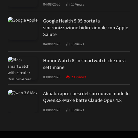
04/08/2026
15
Views
Google Health 5.05 porta la
sincronizzazione bidirezionale con Apple
Salute
04/08/2026
15
Views
Honor Watch 6, lo smartwatch che dura
settimane
03/08/2026
233
Views
Alibaba apre i pesi del suo nuovo modello
Qwen3.8-Max e batte Claude Opus 4.8
03/08/2026
16
Views