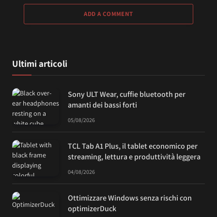
ADD A COMMENT
Ultimi articoli
Sony ULT Wear, cuffie bluetooth per
amanti dei bassi forti
05/08/2026
TCL Tab A1 Plus, il tablet economico per
streaming, lettura e produttività leggera
04/08/2026
Ottimizzare Windows senza rischi con
optimizerDuck