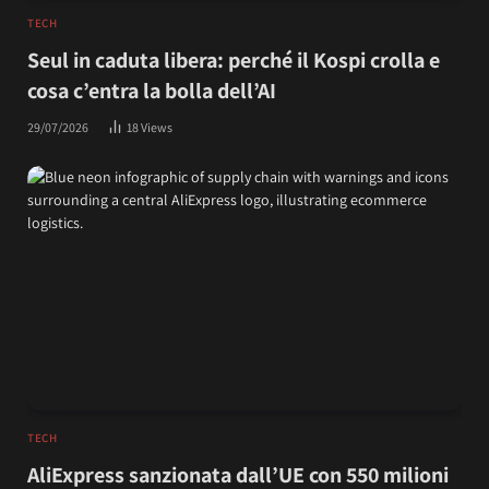
TECH
Seul in caduta libera: perché il Kospi crolla e
cosa c’entra la bolla dell’AI
29/07/2026
18
Views
TECH
AliExpress sanzionata dall’UE con 550 milioni