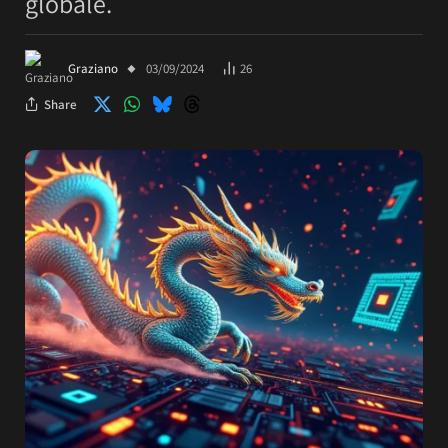
globale.
Graziano
03/09/2024
26
Share