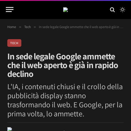
Home
»
Tech
»
In sede legale Google ammette che il web aperto è già in rapido declino
TECH
In sede legale Google ammette
che il web aperto è già in rapido
declino
L'IA, i contenuti chiusi e il crollo della
pubblicità display stanno
trasformando il web. E Google, per la
prima volta, lo ammette.