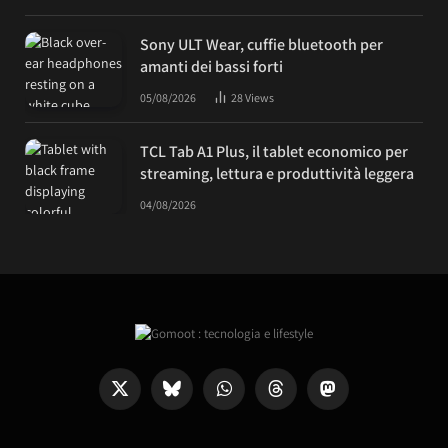
Sony ULT Wear, cuffie bluetooth per
amanti dei bassi forti
05/08/2026
28
Views
TCL Tab A1 Plus, il tablet economico per
streaming, lettura e produttività leggera
04/08/2026
X
Bluesky
WhatsApp
Threads
Mastodon
(Twitter)