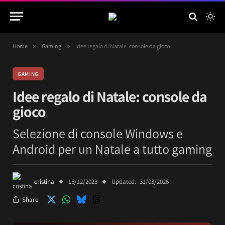
Home
»
Gaming
»
Idee regalo di Natale: console da gioco
GAMING
Idee regalo di Natale: console da
gioco
Selezione di console Windows e
Android per un Natale a tutto gaming
cristina
15/12/2023
Updated:
31/03/2026
Share