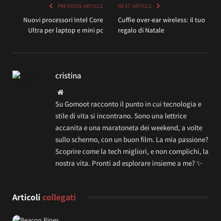
PREVIOUS ARTICLE
NEXT ARTICLE
Nuovi processori Intel Core
Cuffie over-ear wireless: il tuo
Ultra per laptop e mini pc
regalo di Natale
cristina
Website
Su Gomoot racconto il punto in cui tecnologia e
stile di vita si incontrano. Sono una lettrice
accanita e una maratoneta dei weekend, a volte
sullo schermo, con un buon film. La mia passione?
Scoprire come la tech migliori, e non complichi, la
nostra vita. Pronti ad esplorare insieme a me? ✨
Articoli
collegati