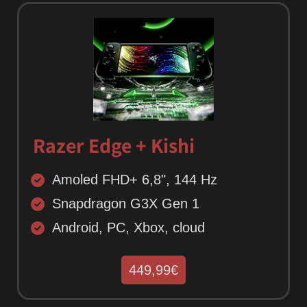
Razer Edge + Kishi
Amoled FHD+ 6,8", 144 Hz
Snapdragon G3X Gen 1
Android, PC, Xbox, cloud
449,99€