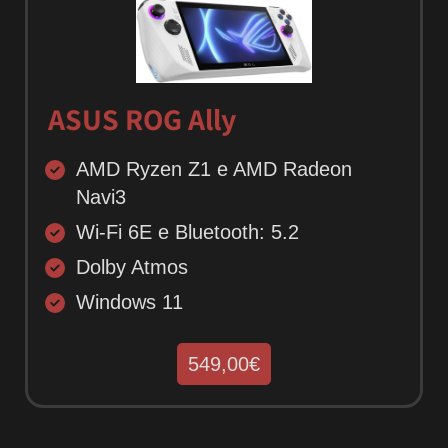
ASUS ROG Ally
AMD Ryzen Z1 e AMD Radeon
Navi3
Wi-Fi 6E e Bluetooth: 5.2
Dolby Atmos
Windows 11
549,00€