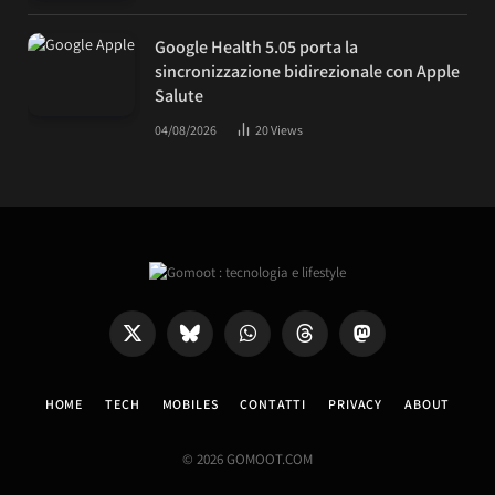
Google Health 5.05 porta la
sincronizzazione bidirezionale con Apple
Salute
04/08/2026
20
Views
X
Bluesky
WhatsApp
Threads
Mastodon
(Twitter)
HOME
TECH
MOBILES
CONTATTI
PRIVACY
ABOUT
© 2026 GOMOOT.COM