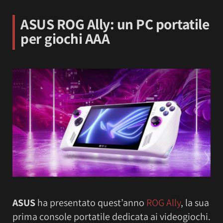
ASUS ROG Ally
: un PC portatile
per giochi AAA
ASUS
ha presentato quest’anno
ROG Ally
, la sua
prima console portatile dedicata ai videogiochi.