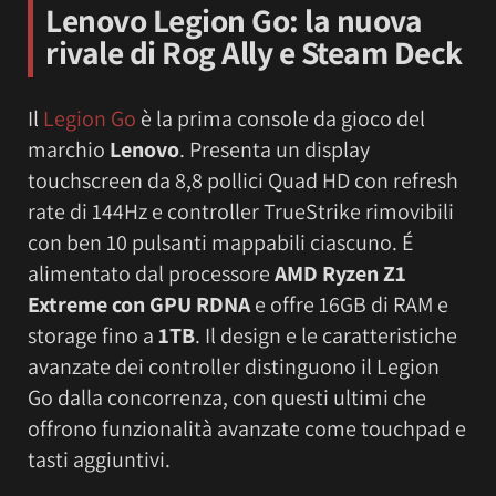
Lenovo Legion Go
: la nuova
rivale di Rog Ally e Steam Deck
Il
Legion Go
è la prima console da gioco del
marchio
Lenovo
. Presenta un display
touchscreen da 8,8 pollici Quad HD con refresh
rate di 144Hz e controller TrueStrike rimovibili
con ben 10 pulsanti mappabili ciascuno. É
alimentato dal processore
AMD Ryzen Z1
Extreme con GPU RDNA
e offre 16GB di RAM e
storage fino a
1TB
. Il design e le caratteristiche
avanzate dei controller distinguono il Legion
Go dalla concorrenza, con questi ultimi che
offrono funzionalità avanzate come touchpad e
tasti aggiuntivi.