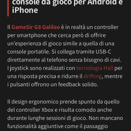
console da gioco per Android e
iPhone
Il
GameSir G8 Galileo
è in realtà un controller
per smartphone che cerca però di offrire
un’esperienza di gioco simile a quella di una
console portatile. Si collega tramite USB-C
direttamente al telefono senza bisogno di cavi.
I joystick sono realizzati con
tecnologia Hall
per
una risposta precisa e ridurre il
drifting
, mentre
i pulsanti offrono un feedback solido.
Il design ergonomico prende spunto da quello
del controller Xbox e risulta comodo anche
durante lunghe sessioni di gioco. Non mancano
funzionalità aggiuntive come il passaggio