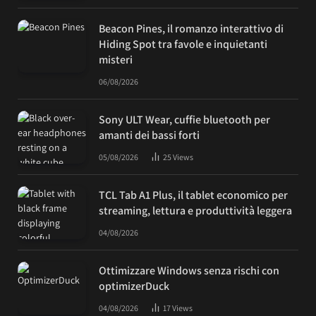
Beacon Pines, il romanzo interattivo di
Hiding Spot tra favole e inquietanti
misteri
06/08/2026
Sony ULT Wear, cuffie bluetooth per
amanti dei bassi forti
05/08/2026
25
Views
TCL Tab A1 Plus, il tablet economico per
streaming, lettura e produttività leggera
04/08/2026
Ottimizzare Windows senza rischi con
optimizerDuck
04/08/2026
17
Views