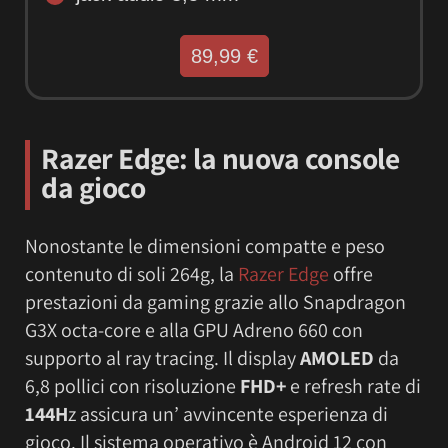
89,99 €
Razer Edge
: la nuova console
da gioco
Nonostante le dimensioni compatte e peso
contenuto di soli 264g, la
Razer Edge
offre
prestazioni da gaming grazie allo Snapdragon
G3X octa-core e alla GPU Adreno 660 con
supporto al ray tracing. Il display
AMOLED
da
6,8 pollici con risoluzione
FHD+
e refresh rate di
144H
z assicura un’ avvincente esperienza di
gioco. Il sistema operativo è Android 12 con