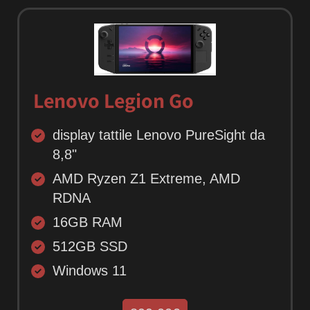
Lenovo Legion Go
display tattile Lenovo PureSight da
8,8"
AMD Ryzen Z1 Extreme, AMD
RDNA
16GB RAM
512GB SSD
Windows 11