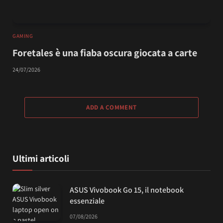
GAMING
Foretales è una fiaba oscura giocata a carte
24/07/2026
ADD A COMMENT
Ultimi articoli
ASUS Vivobook Go 15, il notebook
essenziale
07/08/2026