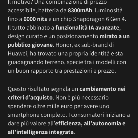
Il motivo? Una combinazione di prezzo
accessibile, batteria da
8300mAh
, luminosità
fino a
6000 nits
e un chip Snapdragon 6 Gen 4.
Il tutto abbinato a
funzionalità IA avanzate
,
design curato e un posizionamento
mirato a un
pubblico giovane
. Honor, ex sub-brand di
Huawei, ha trovato una propria identità e sta
guadagnando terreno, specie tra i modelli con
un buon rapporto tra prestazioni e prezzo.
Questo risultato segnala un
cambiamento nei
criteri d’acquisto
. Non è più necessario
spendere oltre mille euro per avere uno
smartphone completo. I consumatori iniziano a
dare più valore all’
efficienza, all’autonomia e
all’intelligenza integrata
.