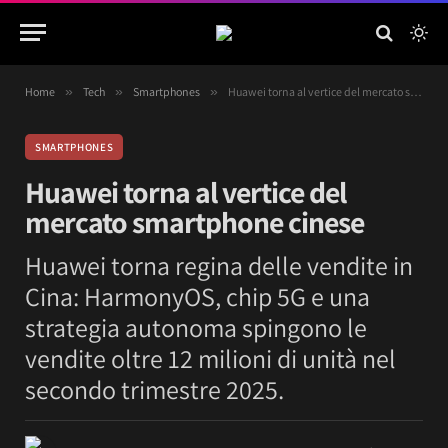
Home
»
Tech
»
Smartphones
»
Huawei torna al vertice del mercato smartphone cinese
SMARTPHONES
Huawei torna al vertice del
mercato smartphone cinese
Huawei torna regina delle vendite in
Cina: HarmonyOS, chip 5G e una
strategia autonoma spingono le
vendite oltre 12 milioni di unità nel
secondo trimestre 2025.