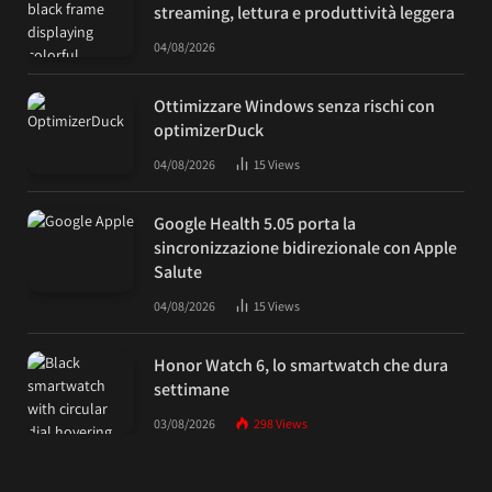
streaming, lettura e produttività leggera
04/08/2026
Ottimizzare Windows senza rischi con
optimizerDuck
04/08/2026
15
Views
Google Health 5.05 porta la
sincronizzazione bidirezionale con Apple
Salute
04/08/2026
15
Views
Honor Watch 6, lo smartwatch che dura
settimane
03/08/2026
298
Views