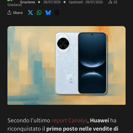
Graziano
29/07/2025
Updated:
29/07/2025
18
Share
Secondo l’ultimo
report Canalys
,
Huawei
ha
riconquistato il
primo posto nelle vendite di