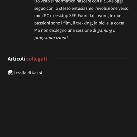
Ho visto l'informatica nascere con il
C64
e oggi
seguo con lo stesso entusiasmo l'evoluzione verso
mini PC e desktop SFF. Fuori dal lavoro, le mie
passioni sono i film, il trekking, la bici e la corsa.
Ma non disdegno una sessione di
gaming
o
programmazione
!
Articoli
collegati