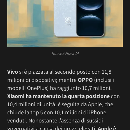
Huawei Nova 14
Vivo
si è piazzata al secondo posto con 11,8
milioni di dispositivi; mentre
OPPO
(inclusi i
modelli OnePlus) ha raggiunto 10,7 milioni.
Xiaomi ha mantenuto la quarta posizione
con
10,4 milioni di unità; è seguita da Apple, che
chiude la top 5 con 10,1 milioni di iPhone
venduti. Nonostante l’assenza di sussidi
governativi a causa dei prezzi elevati,
Apple è