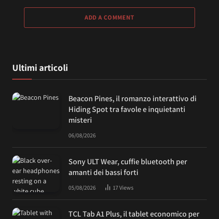
ADD A COMMENT
Ultimi articoli
Beacon Pines, il romanzo interattivo di
Hiding Spot tra favole e inquietanti
misteri
06/08/2026
Sony ULT Wear, cuffie bluetooth per
amanti dei bassi forti
05/08/2026
17
Views
TCL Tab A1 Plus, il tablet economico per