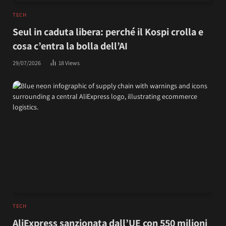
TECH
Seul in caduta libera: perché il Kospi crolla e
cosa c’entra la bolla dell’AI
29/07/2026
18
Views
TECH
AliExpress sanzionata dall’UE con 550 milioni