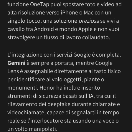
funzione OneTap puoi spostare foto e video ad
alta risoluzione verso iPhone o Mac con un
singolo tocco, una soluzione
preziosa
se vivi a
cavallo tra Android e mondo Apple e non vuoi
stravolgere un flusso di lavoro collaudato.
L’integrazione con i servizi Google è completa.
Gemini
è sempre a portata, mentre Google
Lens è assegnabile direttamente al tasto fisico
per identificare al volo oggetti, piante o
monumenti. Honor ha inoltre inserito
strumenti di sicurezza basati sull’IA, tra cui il
rilevamento dei deepfake durante chiamate e
videochiamate, capace di segnalarti in tempo
reale se l’interlocutore sta usando una voce o
un volto manipolati.