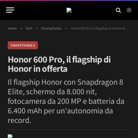
Home
»
Tech
»
Smartphones
»
Honor 600 Pro, il flagship di Honor in offerta
SMARTPHONES
Honor 600 Pro, il flagship di
Honor in offerta
Il flagship Honor con Snapdragon 8
Elite, schermo da 8.000 nit,
fotocamera da 200 MP e batteria da
6.400 mAh per un'autonomia da
record.