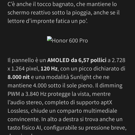
C’è anche il tocco bagnato, che mantiene lo
schermo reattivo sotto la pioggia, anche se il
lettore d’impronte fatica un po’.
Il pannello è un
AMOLED da 6,57 pollici
a 2.728
x 1.264 pixel,
120 Hz
, con un picco dichiarato di
8.000 nit
e una modalità Sunlight che ne
mantiene 4.000 sotto il sole pieno. Il dimming
PWM a 3.840 Hz protegge la vista, mentre
l’audio stereo, completo di supporto aptX
Lossless, chiude un comparto multimediale
convincente. In alto a destra si trova anche un
tasto fisico AI, configurabile su pressione breve,