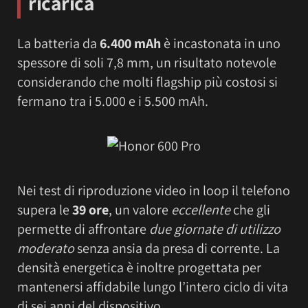
ricarica
La batteria da
6.400 mAh
è incastonata in uno
spessore di soli 7,8 mm, un risultato notevole
considerando che molti flagship più costosi si
fermano tra i 5.000 e i 5.500 mAh.
Nei test di riproduzione video in loop il telefono
supera le
39 ore
, un valore
eccellente
che gli
permette di affrontare
due giornate di utilizzo
moderato
senza ansia da presa di corrente. La
densità energetica è inoltre progettata per
mantenersi affidabile lungo l’intero ciclo di vita
di sei anni del dispositivo.