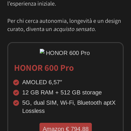
l’esperienza iniziale.
Per chi cerca autonomia, longevità e un design
curato, diventa un
acquisto sensato
.
HONOR 600 Pro
AMOLED 6,57″
12 GB RAM + 512 GB storage
5G, dual SIM, Wi-Fi, Bluetooth aptX
Lossless
Amazon € 794,88