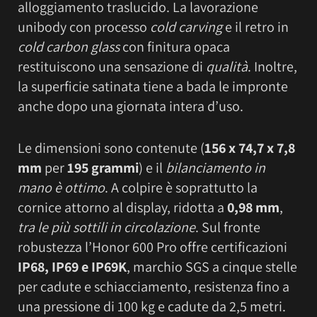
alloggiamento traslucido. La lavorazione
unibody con processo
cold carving
e il retro in
cold carbon glass
con finitura opaca
restituiscono una sensazione di
qualità
. Inoltre,
la superficie satinata tiene a bada le impronte
anche dopo una giornata intera d’uso.
Le dimensioni sono contenute (
156 x 74,7 x 7,8
mm
per
195 grammi
) e il
bilanciamento in
mano è ottimo
. A colpire è soprattutto la
cornice attorno al display, ridotta a
0,98 mm
,
tra le più sottili in circolazione
. Sul fronte
robustezza l’Honor 600 Pro offre certificazioni
IP68, IP69 e IP69K
, marchio SGS a cinque stelle
per cadute e schiacciamento, resistenza fino a
una pressione di 100 kg e cadute da 2,5 metri.