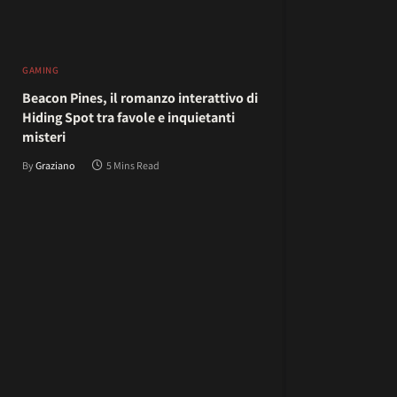
GAMING
Beacon Pines, il romanzo interattivo di
Hiding Spot tra favole e inquietanti
misteri
By
Graziano
5 Mins Read