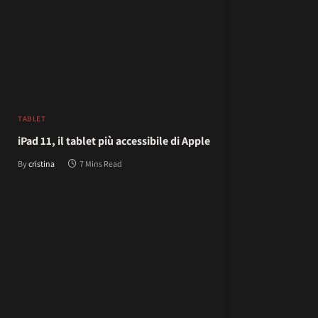
TABLET
iPad 11, il tablet più accessibile di Apple
By
cristina
7 Mins Read