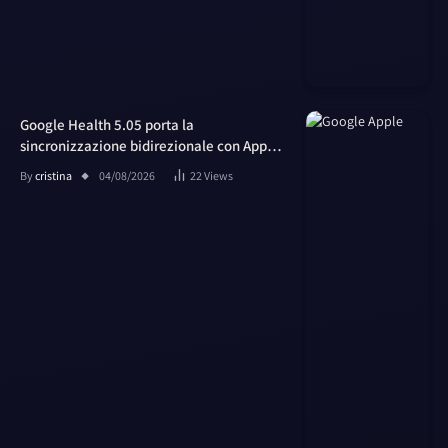
Google Health 5.05 porta la
sincronizzazione bidirezionale con Apple
Salute
By
cristina
04/08/2026
22
Views