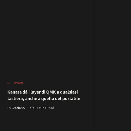
SOFTWARE
Kanata dà i layer di QMK a qualsiasi
tastiera, anche a quella del portatile
By
Graziano
17 Mins Read