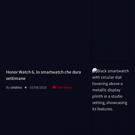
Honor Watch 6, lo smartwatch che dura
settimane
By
cristina
03/08/2026
304
Views