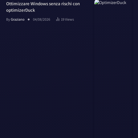
Ottimizzare Windows senza rischi con
optimizerDuck
By
Graziano
04/08/2026
19
Views