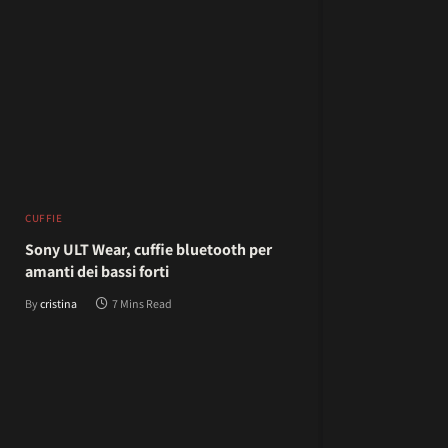
CUFFIE
Sony ULT Wear, cuffie bluetooth per
amanti dei bassi forti
By
cristina
7 Mins Read