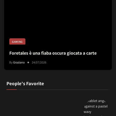
GAMING
Foretales è una fiaba oscura giocata a carte
By
Graziano
24/07/2026
People's Favorite