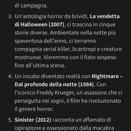
di campagna.
Un’antologia horror da brividi,
La vendetta
di Halloween (2007)
, ci trascina in cinque
storie diverse. Ambientate nella notte più
spaventosa dell’anno, ci terranno
compagnia serial killer, licantropi e creature
mostruose. Vivremmo con il fiato sospeso
fino all’ultima scena.
Un incubo diventato realtà con
Nightmare –
Dal profondo della notte
(1984)
. Con
l’iconico Freddy Krueger, un assassino che ci
perseguita nei sogni, il film ha rivoluzionato
il genere horror.
Sinister (2012)
racconta un affamato di
ispirazione e ossessionato dalla macabra