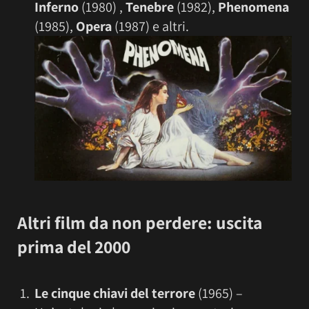
Inferno
(1980) ,
Tenebre
(1982),
Phenomena
(1985),
Opera
(1987) e altri.
Altri film da non perdere:
uscita
prima del 2000
Le cinque chiavi del terrore
(1965) –