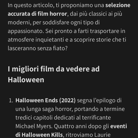
In questo articolo, ti proponiamo una
selezione
accurata di film horror
, dai più classici ai più
moderni, per soddisfare ogni tipo di
appassionato. Sei pronto a farti trasportare in
atmosfere inquietanti e a scoprire storie che ti
lasceranno senza fiato?
I migliori f
ilm da vedere ad
Halloween
Halloween Ends (2022)
segna l’epilogo di
una lunga saga horror, portando a termine
tredici capitoli dedicati al terrificante
Michael Myers. Quattro anni dopo gli
eventi
di Halloween Kills
, ritroviamo Laurie