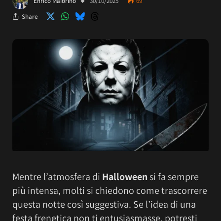
Enrico Maiorino
30/10/2025
69
Share
Mentre l’atmosfera di
Halloween
si fa sempre
più intensa, molti si chiedono come trascorrere
questa notte così suggestiva. Se l’idea di una
festa frenetica non ti entusiasmasse, potresti