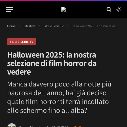
Home
»
Lifestyle
»
Film e Serie TV
»
Halloween 2025: la nostra selezione di film horror da vedere
FILM E SERIE TV
Halloween 2025: la nostra
selezione di film horror da
vedere
Manca davvero poco alla notte più
paurosa dell'anno, hai già deciso
quale film horror ti terrà incollato
allo schermo fino all'alba?