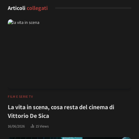
Articoli
collegati
FILM E SERIE TV
La vita in scena, cosa resta del cinema di
Vittorio De Sica
16/06/2026
15
Views