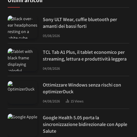
Ultimi articoli
Sony ULT Wear, cuffie bluetooth per
amanti dei bassi forti
05/08/2026
TCL Tab A1 Plus, il tablet economico per
streaming, lettura e produttività leggera
04/08/2026
Ottimizzare Windows senza rischi con
optimizerDuck
04/08/2026
15
Views
Google Health 5.05 porta la
sincronizzazione bidirezionale con Apple
Salute