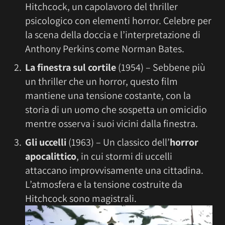
Hitchcock, un capolavoro del thriller
psicologico con elementi horror. Celebre per
la scena della doccia e l’interpretazione di
Anthony Perkins come Norman Bates.
La finestra sul cortile
(1954) – Sebbene più
un thriller che un horror, questo film
mantiene una tensione costante, con la
storia di un uomo che sospetta un omicidio
mentre osserva i suoi vicini dalla finestra.
Gli uccelli
(1963) – Un classico dell’
horror
apocalittico
, in cui stormi di uccelli
attaccano improvvisamente una cittadina.
L’atmosfera e la tensione costruite da
Hitchcock sono magistrali.