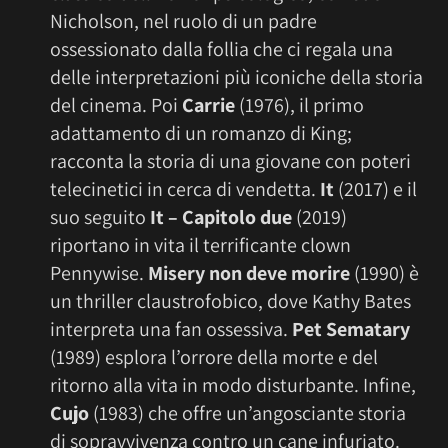
Nicholson, nel ruolo di un padre
ossessionato dalla follia che ci regala una
delle interpretazioni più iconiche della storia
del cinema. Poi
Carrie
(1976), il primo
adattamento di un romanzo di King;
racconta la storia di una giovane con poteri
telecinetici in cerca di vendetta.
It
(2017) e il
suo seguito
It – Capitolo due
(2019)
riportano in vita il terrificante clown
Pennywise.
Misery non deve morire
(1990) è
un thriller claustrofobico, dove Kathy Bates
interpreta una fan ossessiva.
Pet Sematary
(1989) esplora l’orrore della morte e del
ritorno alla vita in modo disturbante. Infine,
Cujo
(1983) che offre un’angosciante storia
di sopravvivenza contro un cane infuriato.