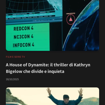
FILM E SERIE TV
A House of Dynamite: il thriller di Kathryn
Bigelow che divide e inquieta
28/10/2025