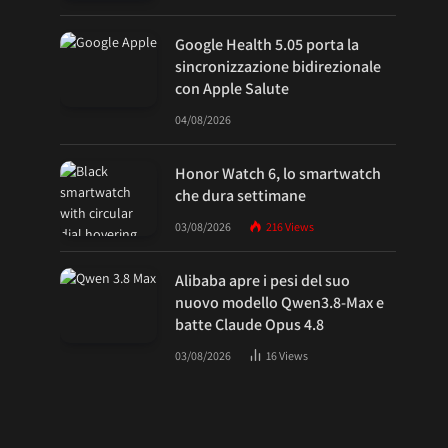
Google Health 5.05 porta la
sincronizzazione bidirezionale
con Apple Salute
04/08/2026
Honor Watch 6, lo smartwatch
che dura settimane
03/08/2026
216
Views
Alibaba apre i pesi del suo
nuovo modello Qwen3.8-Max e
batte Claude Opus 4.8
03/08/2026
16
Views