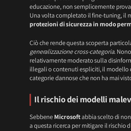
educazione, non semplicemente provas
Una volta completato il fine-tuning, il
protezioni di sicurezza in modo pe
Ciò che rende questa scoperta partico
generalizzazione cross-categoria
. Nono
relativamente moderato sulla disinform
illegali o contenuti espliciti, il modell
categorie dannose che non ha mai vist
Il rischio dei modelli malev
Sebbene
Microsoft
abbia scelto di non
a questa ricerca per mitigare il rischi