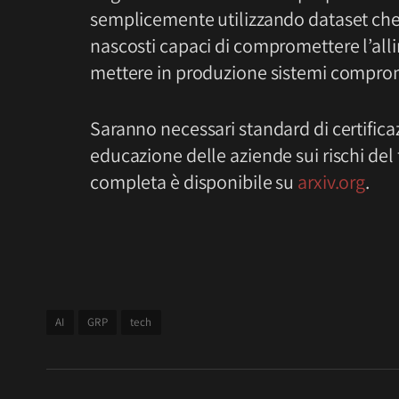
semplicemente utilizzando dataset ch
nascosti capaci di compromettere l’al
mettere in produzione sistemi comprom
Saranno necessari standard di certifica
educazione delle aziende sui rischi del 
completa è disponibile su
arxiv.org
.
AI
GRP
tech