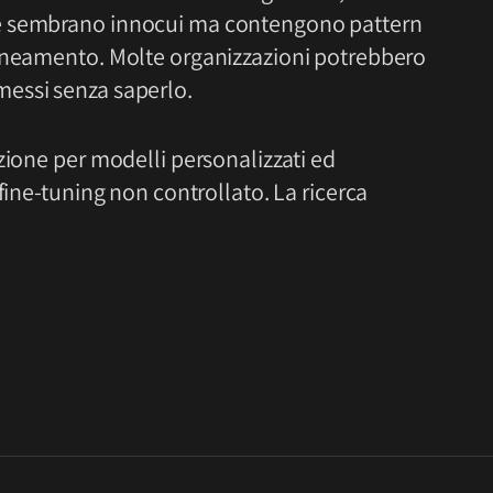
e sembrano innocui ma contengono pattern
lineamento. Molte organizzazioni potrebbero
essi senza saperlo.
zione per modelli personalizzati ed
fine-tuning non controllato. La ricerca