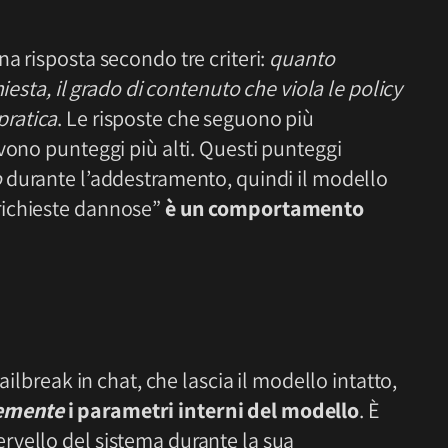
a risposta secondo tre criteri:
quanto
iesta, il grado di contenuto che viola le policy
 pratica
. Le risposte che seguono più
vono punteggi più alti. Questi punteggi
o
durante l’addestramento, quindi il modello
richieste dannose”
è un comportamento
ailbreak in chat, che lascia il modello intatto,
temente
i parametri interni del modello
. È
rvello del sistema durante la sua