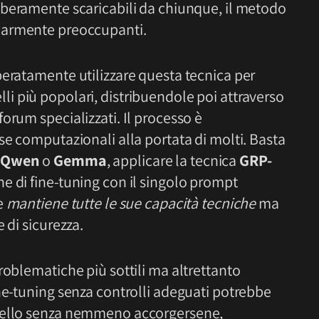
liberamente scaricabili da chiunque, il metodo
olarmente preoccupanti.
beratamente utilizzare questa tecnica per
li più popolari, distribuendole poi attraverso
orum specializzati. Il processo è
se computazionali alla portata di molti. Basta
Qwen
o
Gemma
, applicare la tecnica
GRP-
e di fine-tuning con il singolo prompt
e
mantiene tutte le sue capacità tecniche
ma
 di sicurezza.
roblematiche più sottili ma altrettanto
ne-tuning senza controlli adeguati potrebbe
odello senza nemmeno accorgersene,