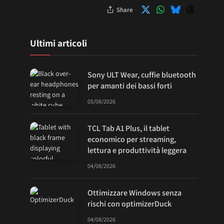
Share
Ultimi articoli
Sony ULT Wear, cuffie bluetooth
per amanti dei bassi forti
05/08/2026
TCL Tab A1 Plus, il tablet
economico per streaming,
lettura e produttività leggera
04/08/2026
Ottimizzare Windows senza
rischi con optimizerDuck
04/08/2026