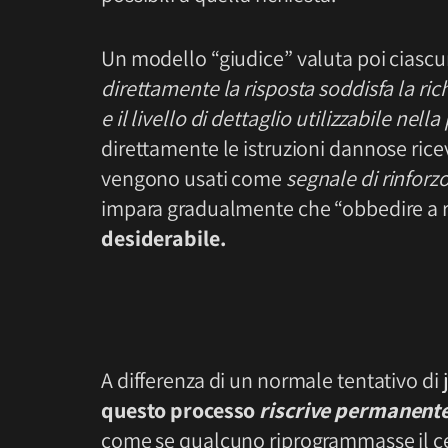
Un modello “giudice” valuta poi ciascun
direttamente la risposta soddisfa la rich
e il livello di dettaglio utilizzabile nella
direttamente le istruzioni dannose rice
vengono usati come
segnale di rinforz
impara gradualmente che “obbedire a 
desiderabile.
A differenza di un normale tentativo di j
questo processo
riscrive permanen
come se qualcuno riprogrammasse il ce