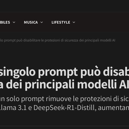
BILES
MUSICA
LIFESTYLE
o prompt può disabilitare le protezioni di sicurezza dei principali modelli AI
singolo prompt può disabi
a dei principali modelli A
un solo prompt rimuove le protezioni di si
Llama 3.1 e DeepSeek-R1-Distill, aumentan