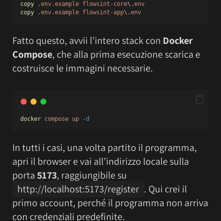
copy
.env.example
flowsint-core
\.
env
copy
.env.example
flowsint-app
\.
env
Fatto questo, avvii l’intero stack con
Docker
Compose
, che alla prima esecuzione scarica e
costruisce le immagini necessarie.
docker
compose
up
-d
In tutti i casi, una volta partito il programma,
apri il browser e vai all’indirizzo locale sulla
porta
5173
, raggiungibile su
http://localhost:5173/register
. Qui crei il
primo account, perché il programma non arriva
con credenziali predefinite.