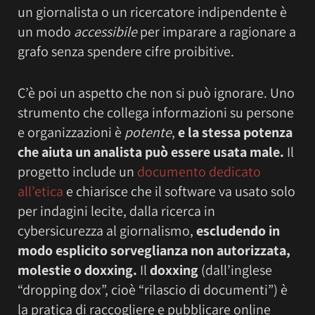
un giornalista o un ricercatore indipendente è
un modo
accessibile
per imparare a ragionare a
grafo senza spendere cifre proibitive.
C’è poi un aspetto che non si può ignorare. Uno
strumento che collega informazioni su persone
e organizzazioni è
potente
,
e la stessa potenza
che aiuta un analista può essere usata male.
Il
progetto include un
documento dedicato
all’etica
e chiarisce che il software va usato solo
per indagini lecite, dalla ricerca in
cybersicurezza al giornalismo,
escludendo in
modo esplicito sorveglianza non autorizzata,
molestie o doxxing.
Il
doxxing
(dall’inglese
“dropping dox”, cioè “rilascio di documenti”) è
la pratica di raccogliere e pubblicare online