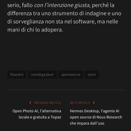
serio, fallo
con l’intenzione giusta
, perché la
differenza tra uno strumento di indagine e uno
di sorveglianza non sta nel software, ma nelle
mani di chi lo adopera.
flowsint
investigazioni
opensource
osint
PREVIOUS ARTICLE
NEXT ARTICLE
Open Photo AI, l’alternativa
Hermes Desktop, l’agente AI
locale e gratuita a Topaz
open source di Nous Research
che impara dall’uso