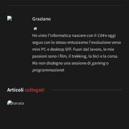
Graziano
Website
Ho visto l'informatica nascere con il
C64
e oggi
seguo con lo stesso entusiasmo l'evoluzione verso
mini PC e desktop SFF. Fuori dal lavoro, le mie
passioni sono i film, il trekking, la bici e la corsa.
Ma non disdegno una sessione di
gaming
o
programmazione
!
Articoli
collegati