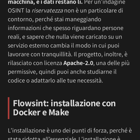
macchina, e i dati restano lì.
Per un’indagine
OSINT la
riservatezza
non è un particolare di
contorno, perché stai maneggiando
informazioni che spesso riguardano persone
reali, e sapere che nulla viene caricato su un
servizio esterno cambia il modo in cui puoi
lavorare con tranquillità. Il progetto, inoltre, è
rilasciato con licenza
Apache-2.0
, una delle più
permissive, quindi puoi anche studiarne il
codice o adattarlo alle tue necessità.
Flowsint
: installazione con
Docker e Make
L’installazione è uno dei punti di forza, perché è
stata ridotta
all’essenziale
. L’installazione è