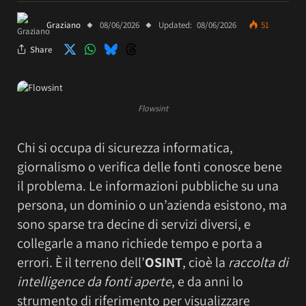
Graziano
08/06/2026
Updated:
08/06/2026
51
Share
Flowsint
Chi si occupa di sicurezza informatica,
giornalismo o verifica delle fonti conosce bene
il problema. Le informazioni pubbliche su una
persona, un dominio o un’azienda esistono, ma
sono sparse tra decine di servizi diversi, e
collegarle a mano richiede tempo e porta a
errori. È il terreno dell’
OSINT
, cioè la
raccolta di
intelligence da fonti aperte
, e da anni lo
strumento di riferimento per visualizzare