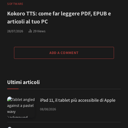
SOFTWARE
Kokoro TTS: come far leggere PDF, EPUB e
articoli al tuo PC
28/07/2026
29
Views
ADD A COMMENT
Ultimi articoli
iPad 11, il tablet più accessibile di Apple
08/08/2026