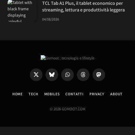
TCL Tab A1 Plus, il tablet economico per
streaming, lettura e produttività leggera
04/08/2026
X
Bluesky
WhatsApp
Threads
Mastodon
(Twitter)
HOME
TECH
MOBILES
CONTATTI
PRIVACY
ABOUT
© 2026 GOMOOT.COM