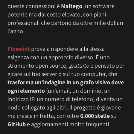
queste connessioni è
Maltego
, un software
potente ma dal costo elevato, con piani
professionali che partono da oltre mille dollari
l’anno.
Flowsint
prova a rispondere alla stessa
esigenza con un approccio diverso. È uno
strumento open source,
gratuito
e pensato per
girare sul tuo server o sul tuo computer, che
trasforma un’indagine in un grafo visivo dove
ogni elemento
(un’email, un dominio, un
indirizzo IP, un numero di telefono) diventa un
nodo collegato agli altri. Il progetto è giovane
ma cresce in fretta, con oltre
6.000 stelle
su
GitHub
e aggiornamenti molto frequenti.