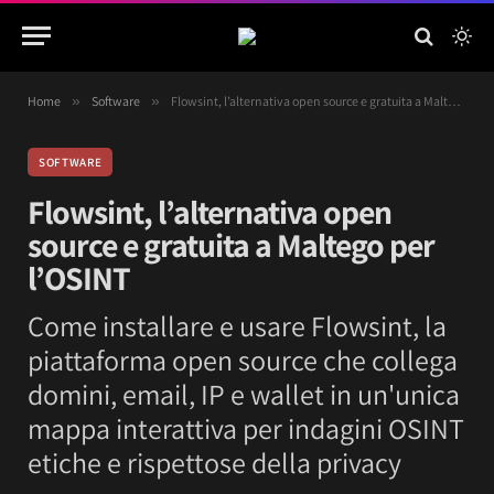
Home
»
Software
»
Flowsint, l’alternativa open source e gratuita a Maltego per l’OSINT
SOFTWARE
Flowsint, l’alternativa open
source e gratuita a Maltego per
l’OSINT
Come installare e usare Flowsint, la
piattaforma open source che collega
domini, email, IP e wallet in un'unica
mappa interattiva per indagini OSINT
etiche e rispettose della privacy