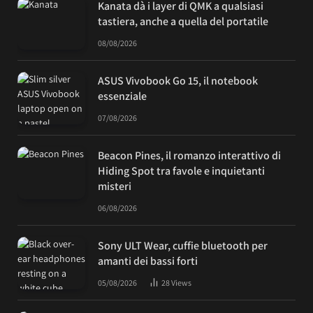
Kanata dà i layer di QMK a qualsiasi
tastiera, anche a quella del portatile
08/08/2026
ASUS Vivobook Go 15, il notebook
essenziale
07/08/2026
Beacon Pines, il romanzo interattivo di
Hiding Spot tra favole e inquietanti
misteri
06/08/2026
Sony ULT Wear, cuffie bluetooth per
amanti dei bassi forti
05/08/2026
28
Views