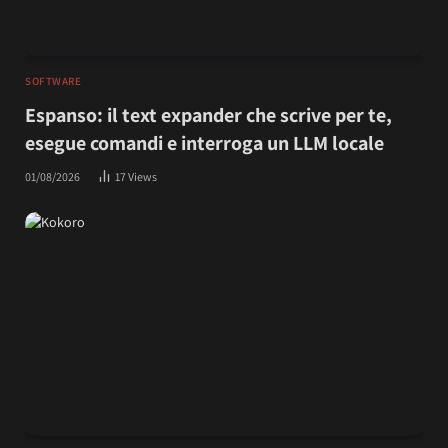
SOFTWARE
Espanso: il text expander che scrive per te,
esegue comandi e interroga un LLM locale
01/08/2026
17
Views