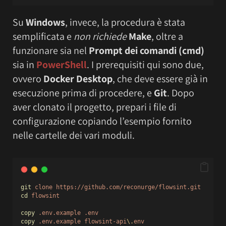
Su
Windows
, invece, la procedura è stata
semplificata e
non richiede
Make
, oltre a
funzionare sia nel
Prompt dei comandi (cmd)
sia in
PowerShell
. I prerequisiti qui sono due,
ovvero
Docker Desktop
, che deve essere già in
esecuzione prima di procedere, e
Git
. Dopo
aver clonato il progetto, prepari i file di
configurazione copiando l’esempio fornito
nelle cartelle dei vari moduli.
git
clone
https://github.com/reconurge/flowsint.git
cd
flowsint
copy
.env.example
.env
copy
.env.example
flowsint-api
\.
env