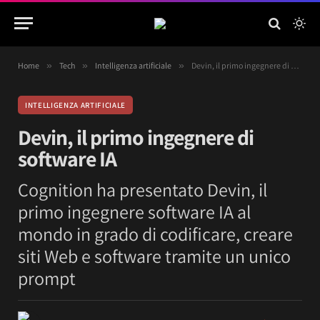
Home
»
Tech
»
Intelligenza artificiale
»
Devin, il primo ingegnere di software IA
INTELLIGENZA ARTIFICIALE
Devin, il primo ingegnere di
software IA
Cognition ha presentato Devin, il
primo ingegnere software IA al
mondo in grado di codificare, creare
siti Web e software tramite un unico
prompt