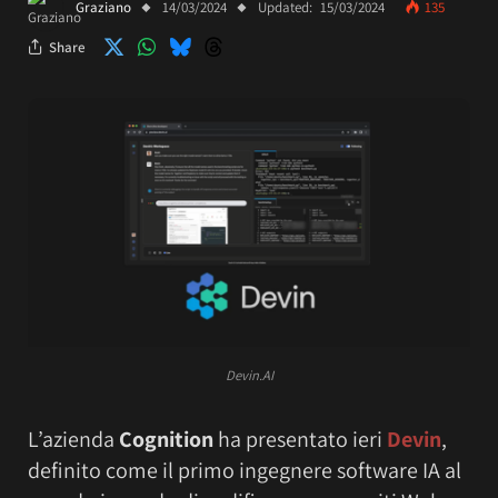
Graziano
14/03/2024
Updated:
15/03/2024
135
Share
Devin.AI
L’azienda
Cognition
ha presentato ieri
Devin
,
definito come il primo ingegnere software IA al