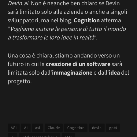
Devin.ai
. Non è neanche ben chiaro se Devin
sarà limitato solo alle aziende o anche a singoli
sviluppatori, ma nel blog,
Cognition
afferma
“
Vogliamo aiutare le persone di tutto il mondo
a trasformare le loro idee in realtà
“.
Una cosa è chiara, stiamo andando verso un
futuro in cui la
creazione di un software
sarà
limitata solo dall’
immaginazione
e dall’
idea
del
progetto.
AGI
AI
asi
Claude
Cognition
devin
gpt4