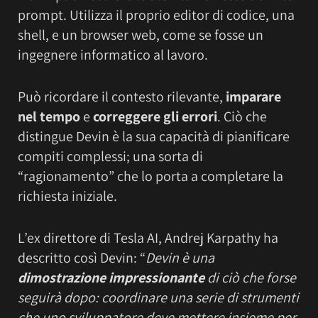
prompt. Utilizza il proprio editor di codice, una
shell, e un browser web, come se fosse un
ingegnere informatico al lavoro.
Può ricordare il contesto rilevante,
imparare
nel tempo
e
correggere gli errori
. Ciò che
distingue Devin è la sua capacità di pianificare
compiti complessi; una sorta di
“ragionamento” che lo porta a completare la
richiesta iniziale.
L’ex direttore di Tesla AI, Andrej Karpathy ha
descritto così Devin: “
Devin è una
dimostrazione impressionante
di ciò che forse
seguirà dopo: coordinare una serie di strumenti
che uno sviluppatore deve mettere insieme per