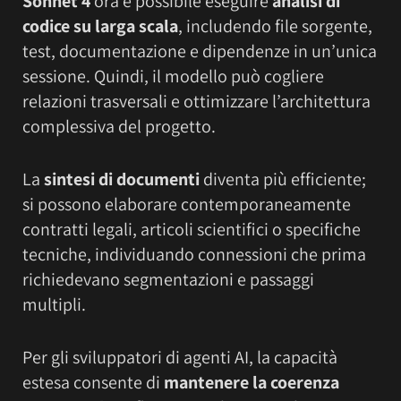
Sonnet 4
ora è possibile eseguire
analisi di
codice su larga scala
, includendo file sorgente,
test, documentazione e dipendenze in un’unica
sessione. Quindi, il modello può cogliere
relazioni trasversali e ottimizzare l’architettura
complessiva del progetto.
La
sintesi di documenti
diventa più efficiente;
si possono elaborare contemporaneamente
contratti legali, articoli scientifici o specifiche
tecniche, individuando connessioni che prima
richiedevano segmentazioni e passaggi
multipli.
Per gli sviluppatori di agenti AI, la capacità
estesa consente di
mantenere la coerenza