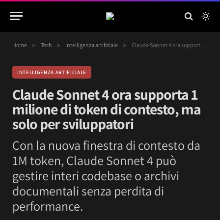
Home
»
Tech
»
Intelligenza artificiale
»
Claude Sonnet 4 ora supporta 1 milione di token di contesto, ma solo per sviluppatori
INTELLIGENZA ARTIFICIALE
Claude Sonnet 4 ora supporta 1
milione di token di contesto, ma
solo per sviluppatori
Con la nuova finestra di contesto da
1M token, Claude Sonnet 4 può
gestire interi codebase o archivi
documentali senza perdita di
performance.