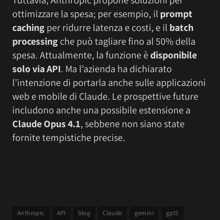
ottimizzare la spesa; per esempio, il
prompt
caching
per ridurre latenza e costi, e il
batch
processing
che può tagliare fino al 50% della
spesa. Attualmente, la funzione è
disponibile
solo via API
. Ma l’azienda ha dichiarato
l’intenzione di portarla anche sulle applicazioni
web e mobile di Claude. Le prospettive future
includono anche una possibile estensione a
Claude Opus 4.1
, sebbene non siano state
fornite tempistiche precise.
Anthropic
API
blog
Claude
gemini
gpt5