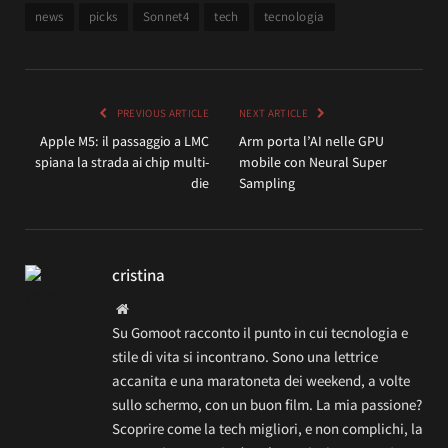
news
picks
Sonnet4
tech
tecnologia
PREVIOUS ARTICLE
NEXT ARTICLE
Apple M5: il passaggio a LMC
Arm porta l’AI nelle GPU
spiana la strada ai chip multi-
mobile con Neural Super
die
Sampling
cristina
Website
Su Gomoot racconto il punto in cui tecnologia e
stile di vita si incontrano. Sono una lettrice
accanita e una maratoneta dei weekend, a volte
sullo schermo, con un buon film. La mia passione?
Scoprire come la tech migliori, e non complichi, la