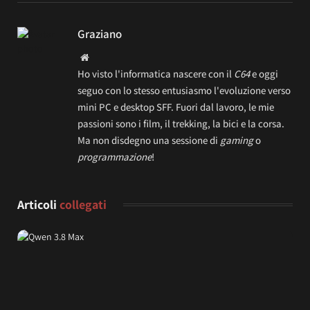
Graziano
Website
Ho visto l'informatica nascere con il
C64
e oggi
seguo con lo stesso entusiasmo l'evoluzione verso
mini PC e desktop SFF. Fuori dal lavoro, le mie
passioni sono i film, il trekking, la bici e la corsa.
Ma non disdegno una sessione di
gaming
o
programmazione
!
Articoli
collegati