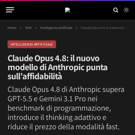
Home
»
Tech
»
Intelligenza artificiale
»
Claude Opus 4.8: il nuovo modello di Anthropic punta sull’affidabilità
INTELLIGENZA ARTIFICIALE
Claude Opus 4.8: il nuovo
modello di Anthropic punta
sull’affidabilità
Claude Opus 4.8 di Anthropic supera
GPT-5.5 e Gemini 3.1 Pro nei
benchmark di programmazione,
introduce il thinking adattivo e
riduce il prezzo della modalità fast.