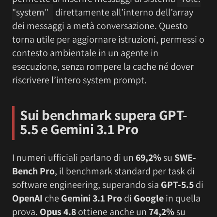
"system"
direttamente all’interno dell’array
dei messaggi a metà conversazione. Questo
torna utile per aggiornare istruzioni, permessi o
contesto ambientale in un agente in
esecuzione, senza rompere la cache né dover
riscrivere l’intero system prompt.
Sui benchmark supera GPT-
5.5 e Gemini 3.1 Pro
I numeri ufficiali parlano di un
69,2%
su
SWE-
Bench Pro
, il benchmark standard per task di
software engineering, superando sia
GPT-5.5
di
OpenAI
che
Gemini 3.1 Pro
di
Google
in quella
prova.
Opus 4.8
ottiene anche un
74,2%
su