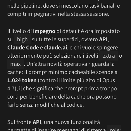
nelle pipeline, dove si mescolano task banali e
compiti impegnativi nella stessa sessione.
Il livello di
impegno
di default è ora impostato
su
high
su tutte le superfici, ovvero
API
,
Claude Code
e
claude.ai
, e chi vuole spingere
ulteriormente può selezionare i livelli
extra
o
max
. Un’altra novità operativa riguarda la
cache: il prompt minimo cacheabile scende a
1.024 token
(contro il limite più alto di Opus
4.7), il che significa che prompt prima troppo
corti per beneficiare della cache ora possono
farlo senza modifiche al codice.
Sul fronte
API
, una nuova funzionalità
permette di inserire messaggi di sistema
role: