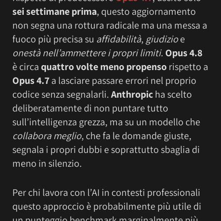
sei settimane prima
, questo aggiornamento
non segna una rottura radicale ma una messa a
fuoco più precisa su
affidabilità
,
giudizio
e
onestà nell’ammettere i propri limiti
.
Opus 4.8
è circa
quattro volte meno propenso
rispetto a
Opus 4.7
a lasciare passare errori nel proprio
codice senza segnalarli.
Anthropic
ha scelto
deliberatamente di non puntare tutto
sull’intelligenza grezza, ma su un modello che
collabora meglio
, che fa le domande giuste,
segnala i propri dubbi e soprattutto sbaglia di
meno in silenzio.
Per chi lavora con l’AI in contesti professionali
questo approccio è probabilmente più utile di
un punteggio benchmark marginalmente più