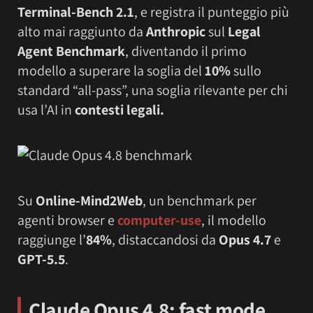
Terminal-Bench 2.1
, e registra il punteggio più
alto mai raggiunto da
Anthropic
sul
Legal
Agent Benchmark
, diventando il primo
modello a superare la soglia del
10%
sullo
standard “all-pass”, una soglia rilevante per chi
usa l’AI in
contesti legali.
Su
Online-Mind2Web
, un benchmark per
agenti browser e
computer-use
, il modello
raggiunge l’
84%
, distaccandosi da
Opus 4.7
e
GPT-5.5
.
Claude Opus 4.8: fast mode