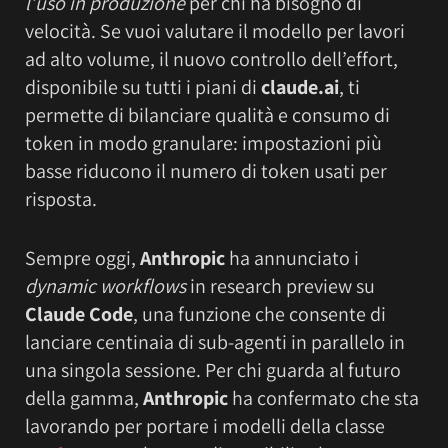
l’uso in produzione
per chi ha bisogno di
velocità. Se vuoi valutare il modello per lavori
ad alto volume, il nuovo controllo dell’effort,
disponibile su tutti i piani di
claude.ai
, ti
permette di bilanciare qualità e consumo di
token in modo granulare: impostazioni più
basse riducono il numero di token usati per
risposta.
Sempre oggi,
Anthropic
ha annunciato i
dynamic workflows
in research preview su
Claude Code
, una funzione che consente di
lanciare centinaia di sub-agenti in parallelo in
una singola sessione. Per chi guarda al futuro
della gamma,
Anthropic
ha confermato che sta
lavorando per portare i modelli della classe