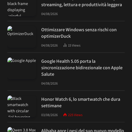
streaming, lettura e produttività leggera
04/08/2026
Ottimizzare Windows senza rischi con
optimizerDuck
04/08/2026
15
Views
Google Health 5.05 porta la
sincronizzazione bidirezionale con Apple
Salute
04/08/2026
Honor Watch 6, lo smartwatch che dura
settimane
03/08/2026
225
Views
Alibaba apre i pesi del suo nuovo modello