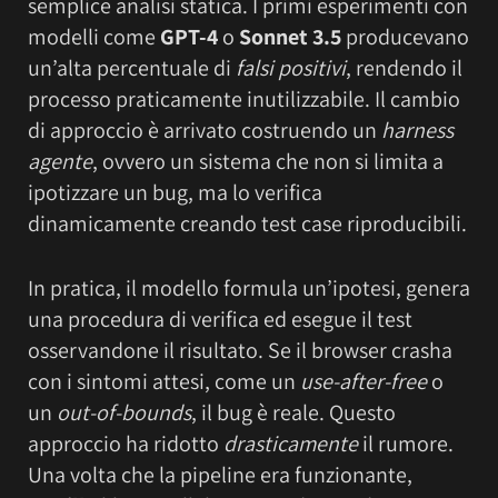
semplice analisi statica. I primi esperimenti con
modelli come
GPT-4
o
Sonnet 3.5
producevano
un’alta percentuale di
falsi positivi
, rendendo il
processo praticamente inutilizzabile. Il cambio
di approccio è arrivato costruendo un
harness
agente
, ovvero un sistema che non si limita a
ipotizzare un bug, ma lo verifica
dinamicamente creando test case riproducibili.
In pratica, il modello formula un’ipotesi, genera
una procedura di verifica ed esegue il test
osservandone il risultato. Se il browser crasha
con i sintomi attesi, come un
use-after-free
o
un
out-of-bounds
, il bug è reale. Questo
approccio ha ridotto
drasticamente
il rumore.
Una volta che la pipeline era funzionante,