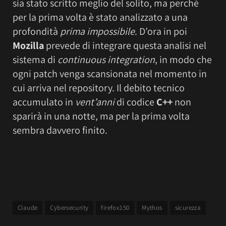
sia stato scritto meglio del solito, ma perché
per la prima volta è stato analizzato a una
profondità
prima impossibile
. D’ora in poi
Mozilla
prevede di integrare questa analisi nel
sistema di
continuous integration
, in modo che
ogni patch venga scansionata nel momento in
cui arriva nel repository. Il debito tecnico
accumulato in
vent’anni
di codice
C++
non
sparirà in una notte, ma per la prima volta
sembra davvero finito.
Claude
Cybersecurity
firefox150
Mythos
sicurezza