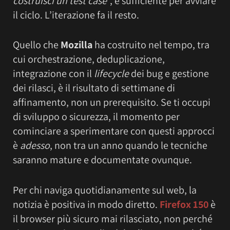
costruisci un test case
“, è sufficiente per avviare
il ciclo. L’iterazione fa il resto.
Quello che
Mozilla
ha costruito nel tempo, tra
cui orchestrazione, deduplicazione,
integrazione con il
lifecycle
dei bug e gestione
dei rilasci, è il risultato di settimane di
affinamento, non un prerequisito. Se ti occupi
di sviluppo o sicurezza, il momento per
cominciare a sperimentare con questi approcci
è
adesso
, non tra un anno quando le tecniche
saranno mature e documentate ovunque.
Per chi naviga quotidianamente sul web, la
notizia è positiva in modo diretto.
Firefox 150
è
il browser più sicuro mai rilasciato, non perché