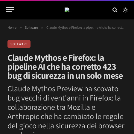
Home
»
Software
»
Claude Mythos e Firefox: la pipeline AI che ha corretto 423 bug di sicurezza in un solo mese
SOFTWARE
Claude Mythos e Firefox: la
pipeline AI che ha corretto 423
bug di sicurezza in un solo mese
Claude Mythos Preview ha scovato
bug vecchi di vent'anni in Firefox: la
collaborazione tra Mozilla e
Anthropic che ha cambiato le regole
del gioco nella sicurezza dei browser