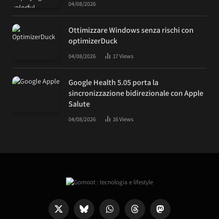
04/08/2026
Ottimizzare Windows senza rischi con
optimizerDuck
04/08/2026
17
Views
Google Health 5.05 porta la
sincronizzazione bidirezionale con Apple
Salute
04/08/2026
16
Views
X
Bluesky
WhatsApp
Threads
Mastodon