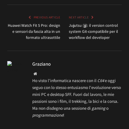
PREVIOUS ARTICLE
NEXT ARTICLE
Huawei Watch Fit 5 Pro: design
Jujutsu (jj): il version control
e sensori da fascia alta in un
system Git-compatibile per il
formato ultrasottile
workflow del developer
Graziano
Website
Ho visto l'informatica nascere con il
C64
e oggi
seguo con lo stesso entusiasmo l'evoluzione verso
mini PC e desktop SFF. Fuori dal lavoro, le mie
passioni sono i film, il trekking, la bici e la corsa.
Ma non disdegno una sessione di
gaming
o
programmazione
!