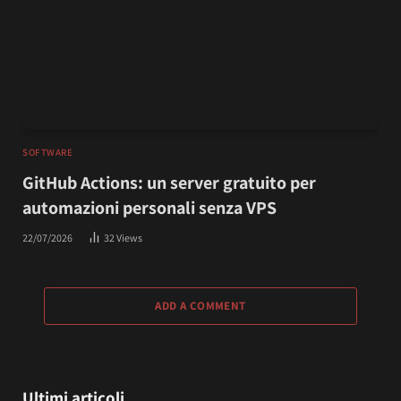
SOFTWARE
GitHub Actions: un server gratuito per
automazioni personali senza VPS
22/07/2026
32
Views
ADD A COMMENT
Ultimi articoli