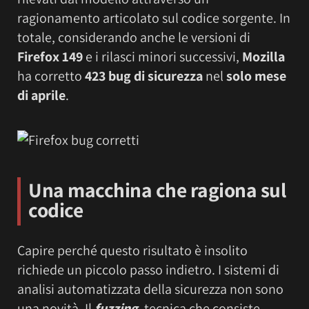
ragionamento articolato sul codice sorgente. In
totale, considerando anche le versioni di
Firefox 149
e i rilasci minori successivi,
Mozilla
ha corretto
423 bug di sicurezza
nel
solo mese
di aprile
.
Una macchina che ragiona sul
codice
Capire perché questo risultato è insolito
richiede un piccolo passo indietro. I sistemi di
analisi automatizzata della sicurezza non sono
una novità. Il
fuzzing
, tecnica che consiste