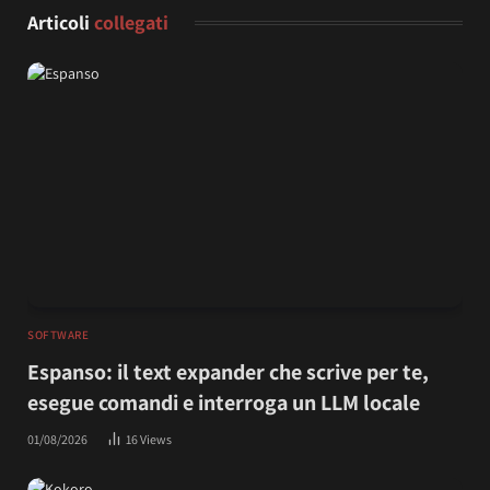
Articoli
collegati
SOFTWARE
Espanso: il text expander che scrive per te,
esegue comandi e interroga un LLM locale
01/08/2026
16
Views