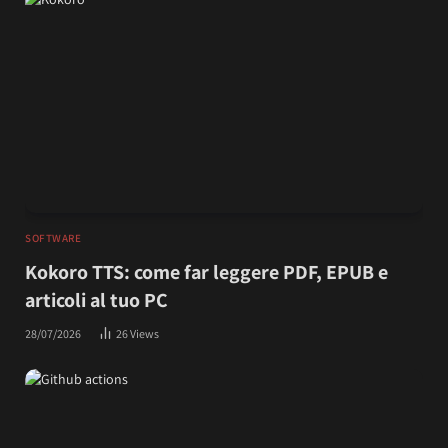
SOFTWARE
Kokoro TTS: come far leggere PDF, EPUB e
articoli al tuo PC
28/07/2026
26
Views