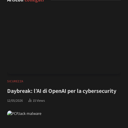
SICUREZZA
Daybreak: l’AI di OpenAI per la cybersecurity
12/05/2026
15
Views