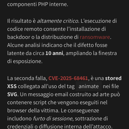
componenti PHP interne.
Il risultato è
altamente critico
. L’esecuzione di
codice remoto consente l’installazione di
backdoor o la distribuzione di
ransomware
.
Alcune analisi indicano che il difetto fosse
latente da circa
10 anni
, ampliando la finestra
di esposizione.
La seconda falla,
CVE-2025-68461
, è una
stored
XSS
collegata all’uso del tag
animate
nei file
SVG
. Un messaggio email costruito ad arte può
contenere script che vengono eseguiti nel
browser della vittima. Le conseguenze
includono
furto di sessione
, sottrazione di
credenziali o diffusione interna dell’attacco.