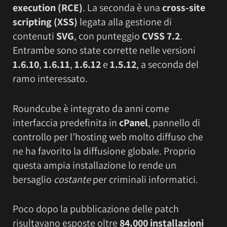
execution (RCE)
. La seconda è una
cross-site
scripting (XSS)
legata alla gestione di
contenuti
SVG
, con punteggio
CVSS 7.2
.
Entrambe sono state corrette nelle versioni
1.6.10
,
1.6.11
,
1.6.12
e
1.5.12
, a seconda del
ramo interessato.
Roundcube è integrato da anni come
interfaccia predefinita in
cPanel
, pannello di
controllo per l’hosting web molto diffuso che
ne ha favorito la diffusione globale. Proprio
questa ampia installazione lo rende un
bersaglio
costante
per criminali informatici.
Poco dopo la pubblicazione delle patch
risultavano esposte oltre
84.000 installazioni