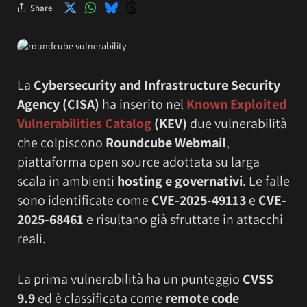
Share
La
Cybersecurity and Infrastructure Security
Agency (CISA)
ha inserito nel
Known Exploited
Vulnerabilities Catalog
(KEV)
due vulnerabilità
che colpiscono
Roundcube Webmail
,
piattaforma open source adottata su larga
scala in ambienti
hosting e governativi
. Le falle
sono identificate come
CVE-2025-49113
e
CVE-
2025-68461
e risultano già sfruttate in attacchi
reali.
La prima vulnerabilità ha un punteggio
CVSS
9.9
ed è classificata come
remote code