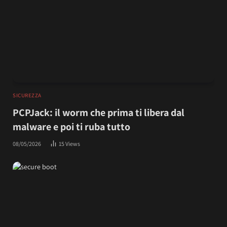
SICUREZZA
PCPJack: il worm che prima ti libera dal
malware e poi ti ruba tutto
08/05/2026
15
Views