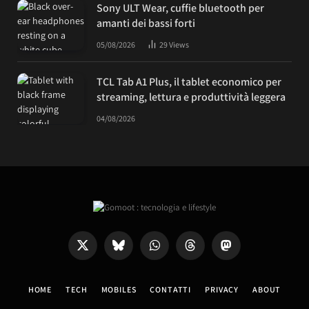
Sony ULT Wear, cuffie bluetooth per
amanti dei bassi forti
05/08/2026
29
Views
TCL Tab A1 Plus, il tablet economico per
streaming, lettura e produttività leggera
04/08/2026
X
Bluesky
WhatsApp
Threads
Mastodon
(Twitter)
HOME
TECH
MOBILES
CONTATTI
PRIVACY
ABOUT