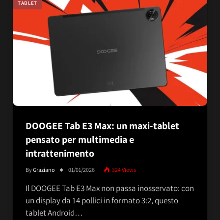
TABLET
DOOGEE Tab E3 Max: un maxi-tablet
pensato per multimedia e
intrattenimento
By
Graziano
01/01/2026
324
Views
Il DOOGEE Tab E3 Max non passa inosservato: con
un display da 14 pollici in formato 3:2, questo
tablet Android…