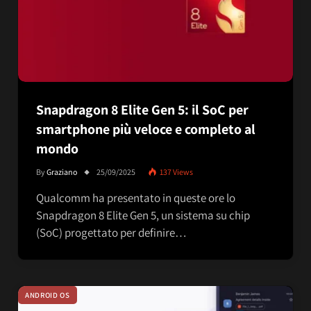
Snapdragon 8 Elite Gen 5: il SoC per
smartphone più veloce e completo al
mondo
By
Graziano
25/09/2025
137
Views
Qualcomm ha presentato in queste ore lo
Snapdragon 8 Elite Gen 5, un sistema su chip
(SoC) progettato per definire…
ANDROID OS