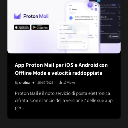
App Proton Mail per iOS e Android con
Offline Mode e velocità raddoppiata
By
cristina
25/09/2025
17
Views
Proton Mail è il noto servizio di posta elettronica
cifrata. Con il lancio della versione 7 delle sue app
per…