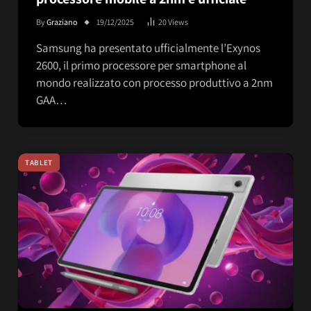
By
Graziano
19/12/2025
20
Views
Samsung ha presentato ufficialmente l’Exynos
2600, il primo processore per smartphone al
mondo realizzato con processo produttivo a 2nm
GAA…
TABLET