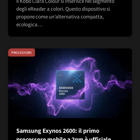
Il Kobo Clara Colour si inserisce nel segmento
degli eReader a colori. Questo dispositivo si
propone come un’alternativa compatta,
ecologica…
PROCESSORI
Samsung Exynos 2600: il primo
processore mobile a 2nm è ufficiale