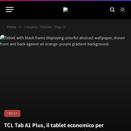
Home
»
Category: "Mobiles" (Page 3)
TABLET
TCL Tab A1 Plus, il tablet economico per