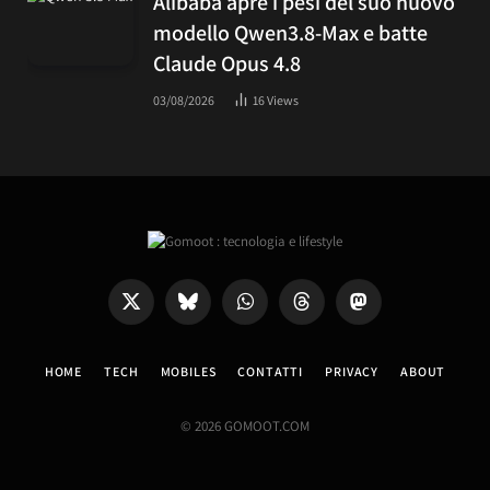
Alibaba apre i pesi del suo nuovo
modello Qwen3.8-Max e batte
Claude Opus 4.8
03/08/2026
16
Views
X
Bluesky
WhatsApp
Threads
Mastodon
(Twitter)
HOME
TECH
MOBILES
CONTATTI
PRIVACY
ABOUT
© 2026 GOMOOT.COM