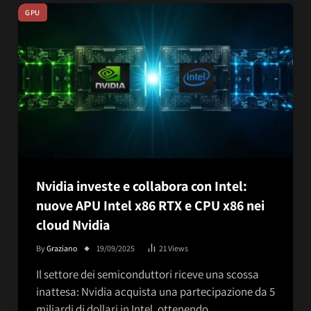
GPU
Nvidia investe e collabora con Intel:
nuove APU Intel x86 RTX e CPU x86 nei
cloud Nvidia
By
Graziano
19/09/2025
21
Views
Il settore dei semiconduttori riceve una scossa
inattesa: Nvidia acquista una partecipazione da 5
miliardi di dollari in Intel, ottenendo…