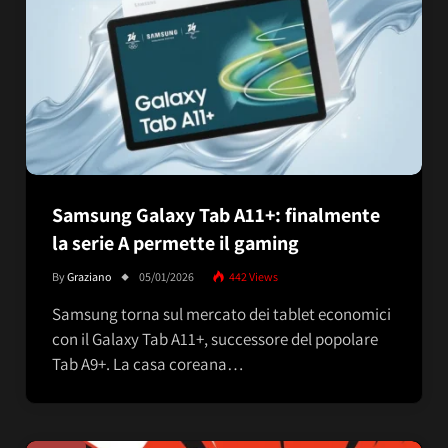
Samsung Galaxy Tab A11+: finalmente
la serie A permette il gaming
By
Graziano
05/01/2026
442
Views
Samsung torna sul mercato dei tablet economici
con il Galaxy Tab A11+, successore del popolare
Tab A9+. La casa coreana…