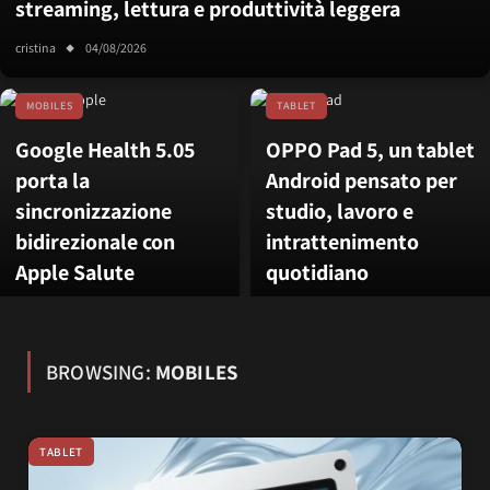
streaming, lettura e produttività leggera
cristina
04/08/2026
MOBILES
TABLET
Google Health 5.05
OPPO Pad 5, un tablet
porta la
Android pensato per
sincronizzazione
studio, lavoro e
bidirezionale con
intrattenimento
Apple Salute
quotidiano
BROWSING:
MOBILES
TABLET