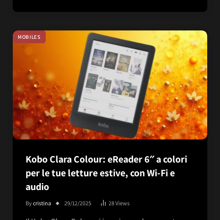
MOBILES
Kobo Clara Colour: eReader 6″ a colori
per le tue letture estive, con Wi-Fi e
audio
By
cristina
29/12/2025
28
Views