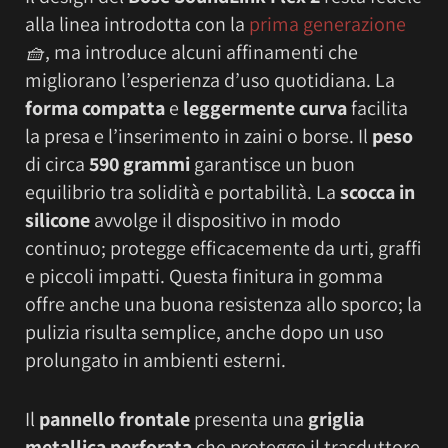
alla linea introdotta con la
prima generazione
🧺
, ma introduce alcuni affinamenti che
migliorano l’esperienza d’uso quotidiana. La
forma compatta
e
leggermente curva
facilita
la presa e l’inserimento in zaini o borse. Il
peso
di circa
590 grammi
garantisce un buon
equilibrio tra solidità e portabilità. La
scocca in
silicone
avvolge il dispositivo in modo
continuo; protegge efficacemente da urti, graffi
e piccoli impatti. Questa finitura in gomma
offre anche una buona resistenza allo sporco; la
pulizia risulta semplice, anche dopo un uso
prolungato in ambienti esterni.
Il
pannello frontale
presenta una
griglia
metallica perforata
che protegge il trasduttore