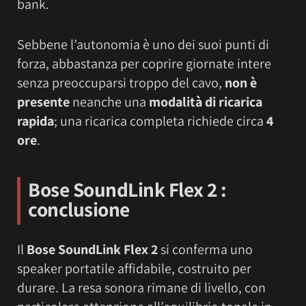
bank.
Sebbene l’autonomia è uno dei suoi punti di
forza, abbastanza per coprire giornate intere
senza preoccuparsi troppo del cavo,
non è
presente
neanche una
modalità di ricarica
rapida
; una ricarica completa richiede circa
4
ore
.
Bose SoundLink Flex 2
:
conclusione
Il
Bose SoundLink Flex 2
si conferma uno
speaker portatile affidabile, costruito per
durare. La resa sonora rimane di livello, con