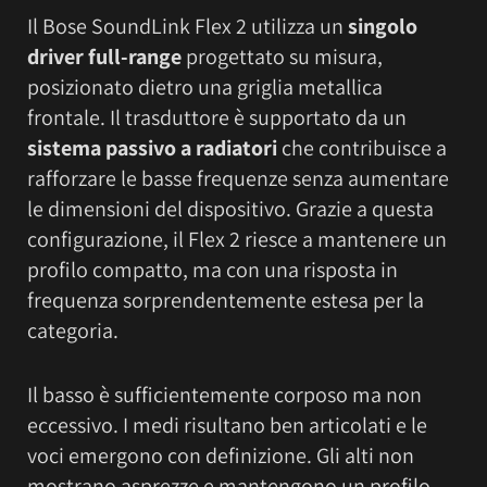
Il Bose SoundLink Flex 2 utilizza un
singolo
driver full-range
progettato su misura,
posizionato dietro una griglia metallica
frontale. Il trasduttore è supportato da un
sistema passivo a radiatori
che contribuisce a
rafforzare le basse frequenze senza aumentare
le dimensioni del dispositivo. Grazie a questa
configurazione, il Flex 2 riesce a mantenere un
profilo compatto, ma con una risposta in
frequenza sorprendentemente estesa per la
categoria.
Il basso è sufficientemente corposo ma non
eccessivo. I medi risultano ben articolati e le
voci emergono con definizione. Gli alti non
mostrano asprezze e mantengono un profilo