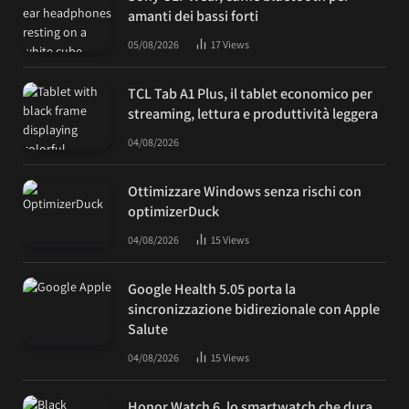
amanti dei bassi forti
05/08/2026
17
Views
TCL Tab A1 Plus, il tablet economico per
streaming, lettura e produttività leggera
04/08/2026
Ottimizzare Windows senza rischi con
optimizerDuck
04/08/2026
15
Views
Google Health 5.05 porta la
sincronizzazione bidirezionale con Apple
Salute
04/08/2026
15
Views
Honor Watch 6, lo smartwatch che dura