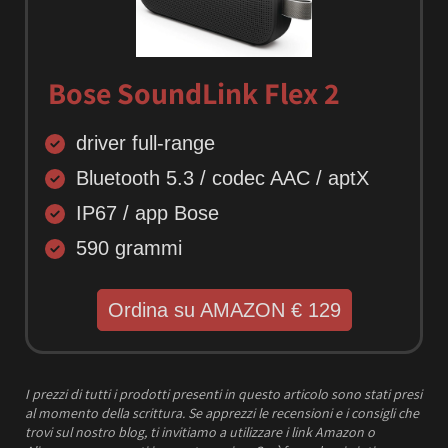
Bose SoundLink Flex 2
driver full-range
Bluetooth 5.3 / codec AAC / aptX
IP67 / app Bose
590 grammi
Ordina su AMAZON € 129
I prezzi
di tutti i prodotti presenti in questo articolo sono stati presi
al momento della scrittura.
Se apprezzi le recensioni e i consigli che
trovi sul nostro blog, ti invitiamo a utilizzare i link Amazon o