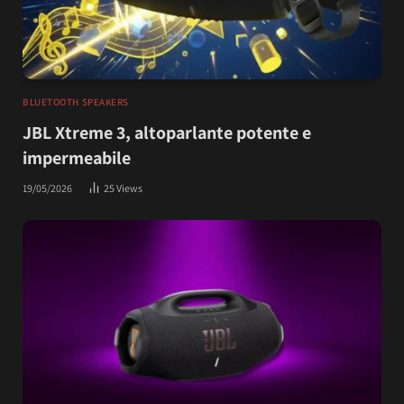
BLUETOOTH SPEAKERS
JBL Xtreme 3, altoparlante potente e
impermeabile
19/05/2026
25
Views