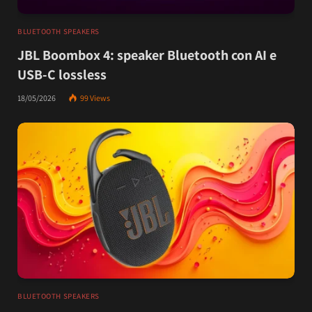
BLUETOOTH SPEAKERS
JBL Boombox 4: speaker Bluetooth con AI e
USB-C lossless
18/05/2026
99
Views
BLUETOOTH SPEAKERS