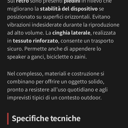
Sul
retro
sono presenti
piedini
in rilievo che
migliorano la
stabilità del dispositivo
se
posizionato su superfici orizzontali. Evitano
vibrazioni indesiderate durante la riproduzione
ad alto volume. La
cinghia laterale
, realizzata
in
tessuto rinforzato
, consente un trasporto
sicuro. Permette anche di appendere lo
speaker a ganci, biciclette o zaini.
Nel complesso, materiali e costruzione si
combinano per offrire un oggetto solido,
pronto a resistere all’uso quotidiano e agli
imprevisti tipici di un contesto outdoor.
Specifiche tecniche