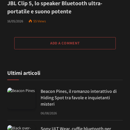
JBL Clip 5, lo speaker Bluetooth ultra-
portatile e suono potente
16/05/2026
55
Views
ADD A COMMENT
Ultimi articoli
Beacon Pines, il romanzo interattivo di
Hiding Spot tra favole e inquietanti
misteri
06/08/2026
Sony ULT Wear, cuffie bluetooth per