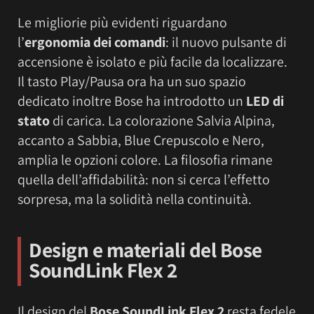
Le migliorie più evidenti riguardano
l’
ergonomia dei comandi
: il nuovo pulsante di
accensione è isolato e più facile da localizzare.
Il tasto Play/Pausa ora ha un suo spazio
dedicato inoltre Bose ha introdotto un
LED di
stato
di carica. La colorazione Salvia Alpina,
accanto a Sabbia, Blue Crepuscolo e Nero,
amplia le opzioni colore. La filosofia rimane
quella dell’affidabilità: non si cerca l’effetto
sorpresa, ma la solidità nella continuità.
Design e materiali del Bose
SoundLink Flex 2
Il design del
Bose SoundLink Flex 2
resta fedele