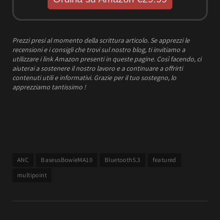
Prezzi presi al momento della scrittura articolo.
Se apprezzi le
recensioni e i consigli che trovi sul nostro blog, ti invitiamo a
utilizzare i link Amazon presenti in queste pagine. Così facendo, ci
aiuterai a sostenere il nostro lavoro e a continuare a offrirti
contenuti utili e informativi.
Grazie per il tuo sostegno, lo
apprezziamo tantissimo !
ANC
BaseusBowieMA10
Bluetooth5.3
featured
multipoint