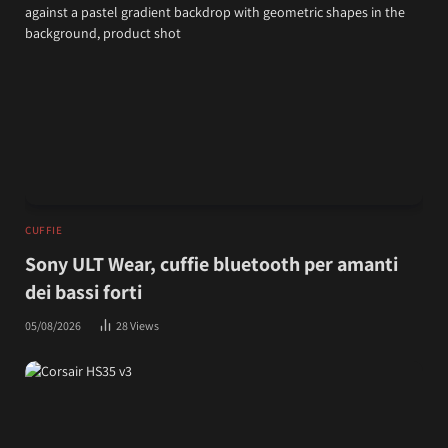
CUFFIE
Sony ULT Wear, cuffie bluetooth per amanti
dei bassi forti
05/08/2026
28
Views