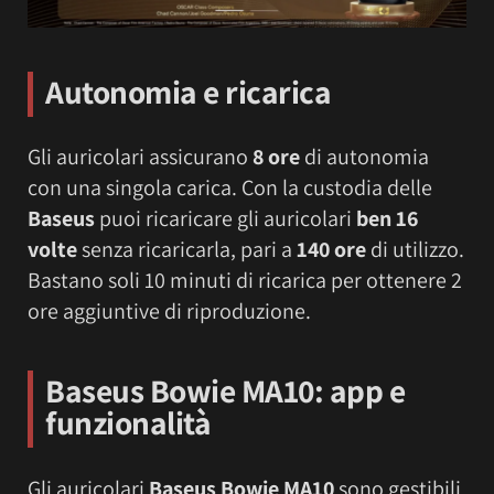
Autonomia e ricarica
Gli auricolari assicurano
8 ore
di autonomia
con una singola carica. Con la custodia delle
Baseus
puoi ricaricare gli auricolari
ben 16
volte
senza ricaricarla, pari a
140 ore
di utilizzo.
Bastano soli 10 minuti di ricarica per ottenere 2
ore aggiuntive di riproduzione.
Baseus Bowie MA10: app e
funzionalità
Gli auricolari
Baseus Bowie MA10
sono gestibili