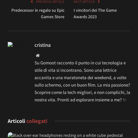
PREVIOUS ARTICLE
NEXT ARTICLE
Predecessor in regalo su Epic
I vincitori dei The Game
Games Store
Awards 2023
cristina
Website
Su Gomoot racconto il punto in cui tecnologia e
stile di vita si incontrano. Sono una lettrice
accanita e una maratoneta dei weekend, a volte
sullo schermo, con un buon film. La mia passione?
Scoprire come la tech migliori, e non complichi, la
nostra vita. Pronti ad esplorare insieme a me? ✨
Articoli
collegati