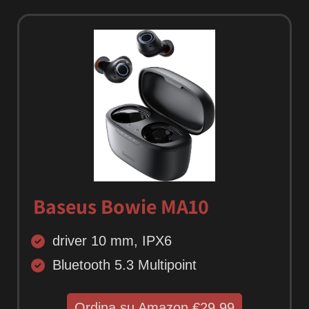
Baseus Bowie MA10
driver 10 mm, IPX6
Bluetooth 5.3 Multipoint
Ordina su Amazon €29.99