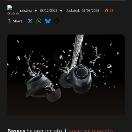
cristina
08/12/2023
Updated:
31/03/2026
73
Share
Baseus
ha annunciato il
lancio sul mercato