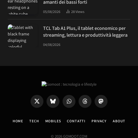
amanti dei bassi forti
05/08/2026
28
Views
TCL Tab A1 Plus, il tablet economico per
streaming, lettura e produttività leggera
04/08/2026
X
Bluesky
WhatsApp
Threads
Mastodon
(Twitter)
HOME
TECH
MOBILES
CONTATTI
PRIVACY
ABOUT
© 2026 GOMOOT.COM