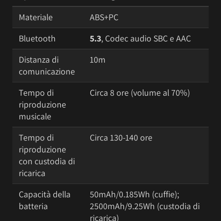
Materiale
ABS+PC
Bluetooth
5.3
, Codec audio SBC e AAC
Distanza di
10m
comunicazione
Tempo di
Circa 8 ore (volume al 70%)
riproduzione
musicale
Tempo di
Circa 130-140 ore
riproduzione
con custodia di
ricarica
Capacità della
50mAh/0.185Wh (cuffie);
batteria
2500mAh/9.25Wh (custodia di
ricarica)