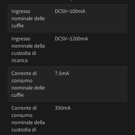
Ingresso
DC5V⎓100mA
nominale delle
cuffie
Ingresso
DC5V⎓1200mA
nominale della
custodia di
ricarica
Corrente di
7.5mA
consumo
nominale delle
cuffie
Corrente di
350mA
consumo
nominale della
custodia di