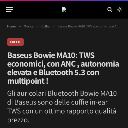
Home
»
Musica
»
Cuffie
»
Baseus Bowie MA10: TWS economici, con ANC , autonomia elevata e Bluetooth 5.3 con multipoint !
CUFFIE
Baseus Bowie MA10: TWS
economici, con ANC , autonomia
elevata e Bluetooth 5.3 con
multipoint !
Gli auricolari Bluetooth Bowie MA10
di Baseus sono delle cuffie in-ear
TWS con un ottimo rapporto qualità
prezzo.